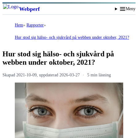
Webperf
Meny
Hem
Rapporter
Hur stod sig hälso- och sjukvård på webben under oktober, 2021?
Hur stod sig hälso- och sjukvård på
webben under oktober, 2021?
Skapad
2021-10-09
, uppdaterad
2026-03-27
5 min läsning