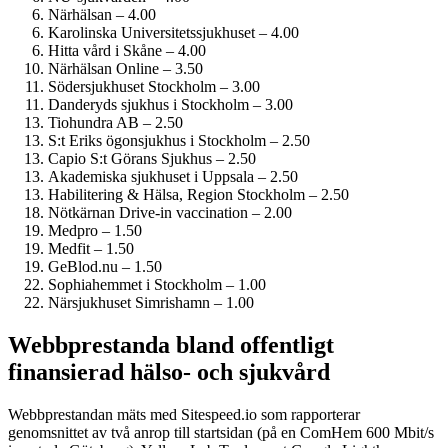
Närhälsan – 4.00
Karolinska Universitets­sjukhuset – 4.00
Hitta vård i Skåne – 4.00
Närhälsan Online – 3.50
Söder­sjukhuset Stockholm – 3.00
Danderyds sjukhus i Stockholm – 3.00
Tiohundra AB – 2.50
S:t Eriks ögonsjukhus i Stockholm – 2.50
Capio S:t Görans Sjukhus – 2.50
Akademiska sjukhuset i Uppsala – 2.50
Habilitering & Hälsa, Region Stockholm – 2.50
Nötkärnan Drive-in vaccination – 2.00
Medpro – 1.50
Medfit – 1.50
GeBlod.nu – 1.50
Sophiahemmet i Stockholm – 1.00
Närsjukhuset Simrishamn – 1.00
Webbprestanda bland offentligt
finansierad hälso- och sjukvård
Webbprestandan mäts med Sitespeed.io som rapporterar
genomsnittet av två anrop till startsidan (på en ComHem 600 Mbit/s