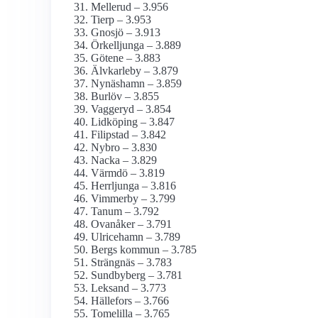
Mellerud – 3.956
Tierp – 3.953
Gnosjö – 3.913
Örkelljunga – 3.889
Götene – 3.883
Älvkarleby – 3.879
Nynäshamn – 3.859
Burlöv – 3.855
Vaggeryd – 3.854
Lidköping – 3.847
Filipstad – 3.842
Nybro – 3.830
Nacka – 3.829
Värmdö – 3.819
Herrljunga – 3.816
Vimmerby – 3.799
Tanum – 3.792
Ovanåker – 3.791
Ulricehamn – 3.789
Bergs kommun – 3.785
Strängnäs – 3.783
Sundbyberg – 3.781
Leksand – 3.773
Hällefors – 3.766
Tomelilla – 3.765