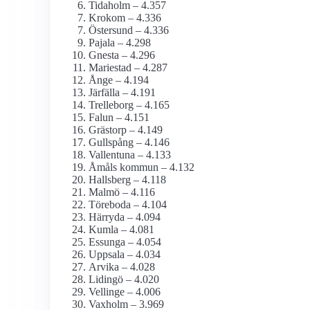
Tidaholm – 4.357
Krokom – 4.336
Östersund – 4.336
Pajala – 4.298
Gnesta – 4.296
Mariestad – 4.287
Ånge – 4.194
Järfälla – 4.191
Trelleborg – 4.165
Falun – 4.151
Grästorp – 4.149
Gullspång – 4.146
Vallentuna – 4.133
Åmåls kommun – 4.132
Hallsberg – 4.118
Malmö – 4.116
Töreboda – 4.104
Härryda – 4.094
Kumla – 4.081
Essunga – 4.054
Uppsala – 4.034
Arvika – 4.028
Lidingö – 4.020
Vellinge – 4.006
Vaxholm – 3.969