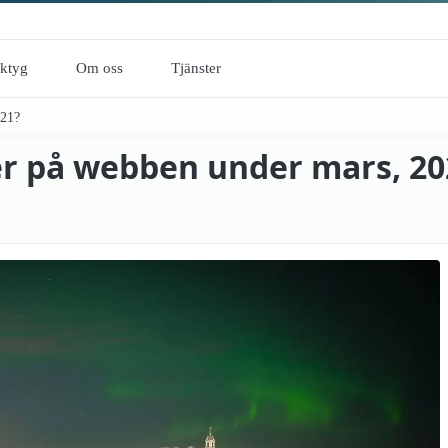
rktyg
Om oss
Tjänster
021?
r på webben under mars, 20