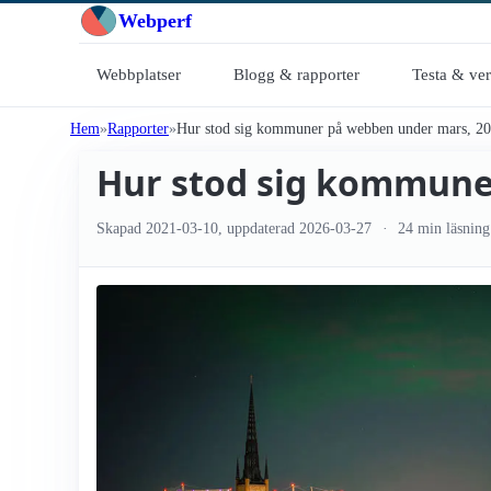
Webperf
Webbplatser
Blogg & rapporter
Testa & ve
Hem
Rapporter
Hur stod sig kommuner på webben under mars, 2
Hur stod sig kommune
Skapad
2021-03-10
, uppdaterad
2026-03-27
24 min läsning