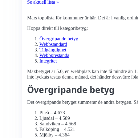
Se aktuell lista »
Mars topplista för kommuner är här. Det är i vanlig ordnin
Hoppa direkt till kategoribetyg:
Övergripande betyg
Webbstandard
Tillgänglighet
Webbprestanda
Integritet
Maxbetyget är 5.0, en webbplats kan inte få mindre än 1.
inte lyckats testas denna månad, det händer dessvärre ibl
Övergripande betyg
Det övergripande betyget summerar de andra betygen. Så d
Piteå – 4.673
Ljusdal – 4.589
Sandviken – 4.568
Falköping – 4.521
Mjölby – 4.364