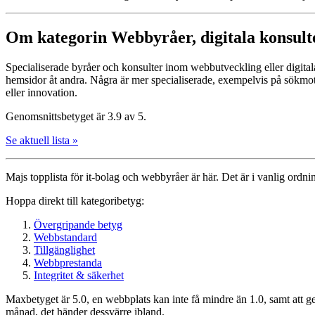
Om kategorin Webbyråer, digitala konsulte
Specialiserade byråer och konsulter inom webbutveckling eller digit
hemsidor åt andra. Några är mer specialiserade, exempelvis på sökmot
eller innovation.
Genomsnittsbetyget är 3.9 av 5.
Se aktuell lista »
Majs topplista för it-bolag och webbyråer är här. Det är i vanlig ordnin
Hoppa direkt till kategoribetyg:
Övergripande betyg
Webbstandard
Tillgänglighet
Webbprestanda
Integritet & säkerhet
Maxbetyget är 5.0, en webbplats kan inte få mindre än 1.0, samt att g
månad, det händer dessvärre ibland.