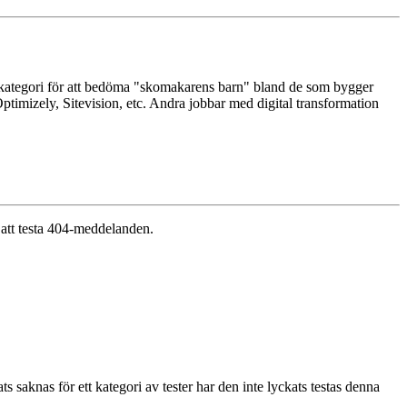
 kategori för att bedöma "skomakarens barn" bland de som bygger
timizely, Sitevision, etc. Andra jobbar med digital transformation
r att testa 404-meddelanden.
aknas för ett kategori av tester har den inte lyckats testas denna