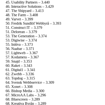
Usability Partners – 3.440
Interactive Solutions – 3.429
The Shipyard – 3.413
The Farm – 3.408
Varvet – 3.399
Fredrik Sundlöf Webbyrå – 3.393
Construct IT – 3.379
Delorean – 3.379
The Generation – 3.374
Digiwise – 3.374
Initiva – 3.373
Naabar – 3.371
Lightweb – 3.367
Kodamera – 3.367
Snajd – 3.353
Raket – 3.343
Digital1 – 3.341
Zwebb – 3.336
Topdog – 3.315
Svensk Webbservice – 3.309
Xonet – 3.308
Bishop Media – 3.300
MicroAA Labs – 3.296
Bluescreen – 3.289
Kreativa Byrån – 3.289