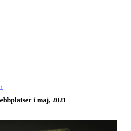
21
ebbplatser i maj, 2021