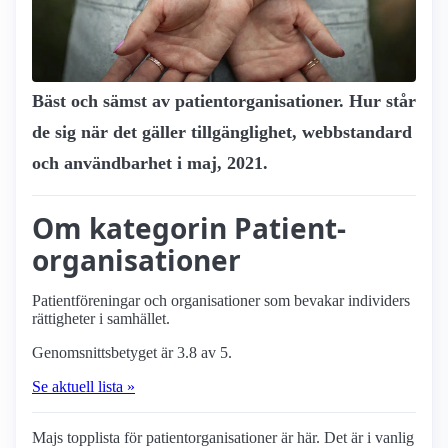
Bäst och sämst av patient­organisationer. Hur står
de sig när det gäller tillgänglighet, webbstandard
och användbarhet i maj, 2021.
Om kategorin Patient­
organisationer
Patient­föreningar och organisationer som bevakar individers
rättigheter i samhället.
Genomsnittsbetyget är 3.8 av 5.
Se aktuell lista »
Majs topplista för patient­organisationer är här. Det är i vanlig