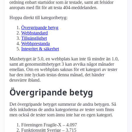
ordning enbart startsidor som är testade, samt att felsidor
anropats med flit för att testa 404-meddelanden.
Hoppa direkt till kategoribetyg:
Övergripande betyg
Webbstandard
Tillgänglighet
Webbprestanda
Integritet & säkerhet
Maxbetyget är 5.0, en webbplats kan inte få mindre än 1.0,
samt att genomsnittsbetyget 3 kan avvika något månader
emellan. Om en webbplats saknas för ett kategori av tester
har den inte lyckats testas denna månad, det händer
dessvärre ibland.
Övergripande betyg
Det övergripande betyget summerar de andra betygen. Så
dels inkluderas de andra kategorierna av tester som finns
men också de tester som ännu inte har en egen kategori.
Föreningen Fragile-X – 4.097
Funktionsrätt Sverige – 3.715