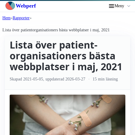
Webperf
Meny
Hem
Rapporter
Lista över patient­organisationers bästa webbplatser i maj, 2021
Lista över patient­
organisationers bästa
webbplatser i maj, 2021
Skapad
2021-05-05
, uppdaterad
2026-03-27
15 min läsning