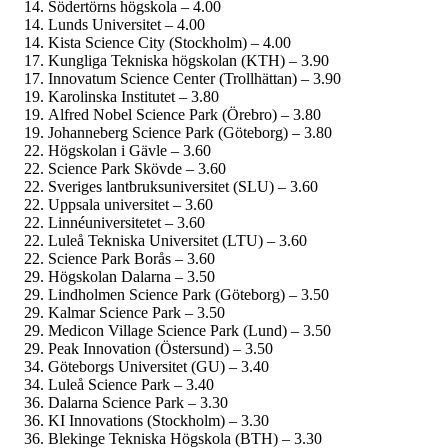
Södertörns högskola – 4.00
Lunds Universitet – 4.00
Kista Science City (Stockholm) – 4.00
Kungliga Tekniska högskolan (KTH) – 3.90
Innovatum Science Center (Trollhättan) – 3.90
Karolinska Institutet – 3.80
Alfred Nobel Science Park (Örebro) – 3.80
Johanneberg Science Park (Göteborg) – 3.80
Högskolan i Gävle – 3.60
Science Park Skövde – 3.60
Sveriges lantbruks­universitet (SLU) – 3.60
Uppsala universitet – 3.60
Linné­universitetet – 3.60
Luleå Tekniska Universitet (LTU) – 3.60
Science Park Borås – 3.60
Högskolan Dalarna – 3.50
Lindholmen Science Park (Göteborg) – 3.50
Kalmar Science Park – 3.50
Medicon Village Science Park (Lund) – 3.50
Peak Innovation (Östersund) – 3.50
Göteborgs Universitet (GU) – 3.40
Luleå Science Park – 3.40
Dalarna Science Park – 3.30
KI Innovations (Stockholm) – 3.30
Blekinge Tekniska Högskola (BTH) – 3.30