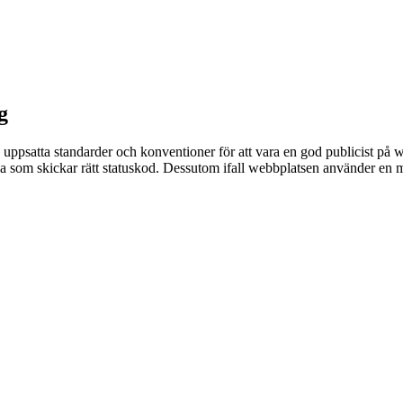
g
 uppsatta standarder och konventioner för att vara en god publicist p
som skickar rätt statuskod. Dessutom ifall webbplatsen använder en 