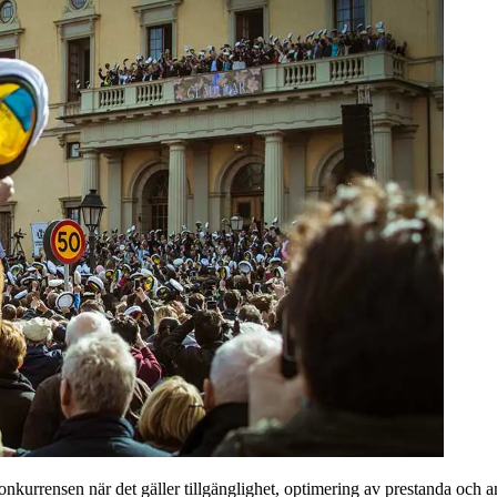
 konkurrensen när det gäller tillgänglighet, optimering av prestanda och 