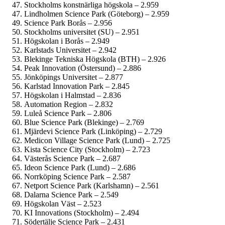
Stockholms konstnärliga högskola – 2.959
Lindholmen Science Park (Göteborg) – 2.959
Science Park Borås – 2.956
Stockholms universitet (SU) – 2.951
Högskolan i Borås – 2.949
Karlstads Universitet – 2.942
Blekinge Tekniska Högskola (BTH) – 2.926
Peak Innovation (Östersund) – 2.886
Jönköpings Universitet – 2.877
Karlstad Innovation Park – 2.845
Högskolan i Halmstad – 2.836
Automation Region – 2.832
Luleå Science Park – 2.806
Blue Science Park (Blekinge) – 2.769
Mjärdevi Science Park (Linköping) – 2.729
Medicon Village Science Park (Lund) – 2.725
Kista Science City (Stockholm) – 2.723
Västerås Science Park – 2.687
Ideon Science Park (Lund) – 2.686
Norrköping Science Park – 2.587
Netport Science Park (Karlshamn) – 2.561
Dalarna Science Park – 2.549
Högskolan Väst – 2.523
KI Innovations (Stockholm) – 2.494
Södertälje Science Park – 2.431