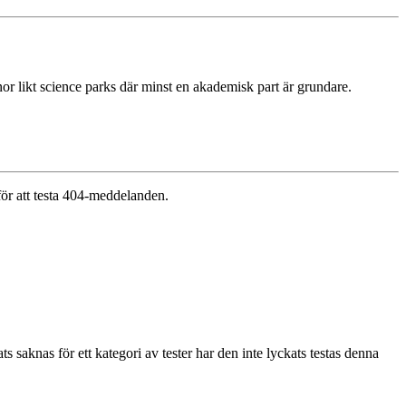
or likt science parks där minst en akademisk part är grundare.
 för att testa 404-meddelanden.
aknas för ett kategori av tester har den inte lyckats testas denna