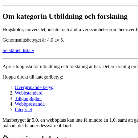
Om kategorin Utbildning och forskning
Högskolor, universitet, institut och andra verksamheter som bedriver 
Genomsnittsbetyget är 4.0 av 5.
Se aktuell lista »
Aprils topplista för utbildning och forskning är här. Det är i vanlig or
Hoppa direkt till kategoribetyg:
Övergripande betyg
Webbstandard
Tillgänglighet
Webbprestanda
Integritet
Maxbetyget är 5.0, en webbplats kan inte få mindre än 1.0, samt att g
månad, det händer dessvärre ibland.