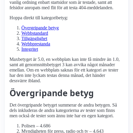
vanlig ordning enbart startsidor som är testade, samt att
felsidor anropats med flit för att testa 404-meddelanden.
Hoppa direkt till kategoribetyg:
Övergripande betyg
Webbstandard
Tillgänglighet
Webbprestanda
Integritet
Maxbetyget är 5.0, en webbplats kan inte få mindre än 1.0,
samt att genomsnittsbetyget 3 kan avvika något månader
emellan. Om en webbplats saknas för ett kategori av tester
har den inte lyckats testas denna månad, det händer
dessvärre ibland.
Övergripande betyg
Det övergripande betyget summerar de andra betygen. Så
dels inkluderas de andra kategorierna av tester som finns
men också de tester som ännu inte har en egen kategori.
Polisen – 4.686
Myndigheten för press, radio och tv – 4.643