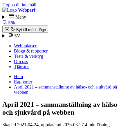
Hoppa till innehåll
Webperf
Meny
Sök
Byt till mörkt läge
SV
Webbplatser
Blogg & rapporter
Testa & verktyg
Om oss
Tjänster
Hem
Rapporter
April 2021 – sammanställning av hälso- och sjukvård på
webben
April 2021 – sammanställning av hälso-
och sjukvård på webben
Skapad
2021-04-24
, uppdaterad
2026-03-27
4 min läsning