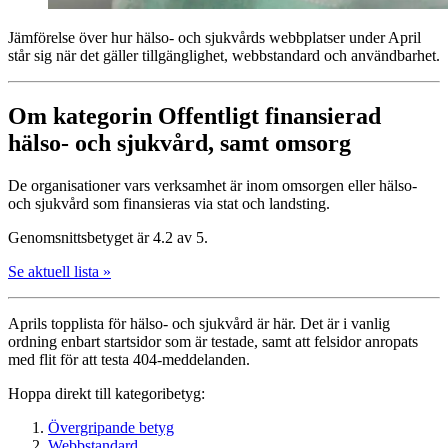
Jämförelse över hur hälso- och sjukvårds webbplatser under April
står sig när det gäller tillgänglighet, webbstandard och användbarhet.
Om kategorin Offentligt finansierad
hälso- och sjukvård, samt omsorg
De organisationer vars verksamhet är inom omsorgen eller hälso-
och sjukvård som finansieras via stat och landsting.
Genomsnittsbetyget är 4.2 av 5.
Se aktuell lista »
Aprils topplista för hälso- och sjukvård är här. Det är i vanlig
ordning enbart startsidor som är testade, samt att felsidor anropats
med flit för att testa 404-meddelanden.
Hoppa direkt till kategoribetyg:
Övergripande betyg
Webbstandard