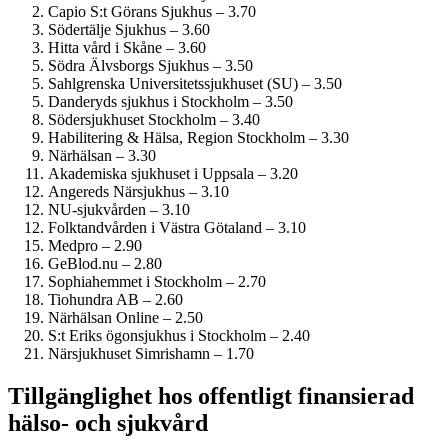
Capio S:t Görans Sjukhus – 3.70
Södertälje Sjukhus – 3.60
Hitta vård i Skåne – 3.60
Södra Älvsborgs Sjukhus – 3.50
Sahlgrenska Universitets­sjukhuset (SU) – 3.50
Danderyds sjukhus i Stockholm – 3.50
Söder­sjukhuset Stockholm – 3.40
Habilitering & Hälsa, Region Stockholm – 3.30
Närhälsan – 3.30
Akademiska sjukhuset i Uppsala – 3.20
Angereds Närsjukhus – 3.10
NU-sjukvården – 3.10
Folktandvården i Västra Götaland – 3.10
Medpro – 2.90
GeBlod.nu – 2.80
Sophiahemmet i Stockholm – 2.70
Tiohundra AB – 2.60
Närhälsan Online – 2.50
S:t Eriks ögonsjukhus i Stockholm – 2.40
Närsjukhuset Simrishamn – 1.70
Tillgänglighet hos offentligt finansierad
hälso- och sjukvård