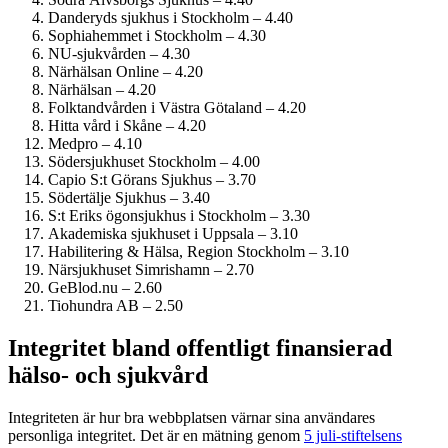
Danderyds sjukhus i Stockholm – 4.40
Sophiahemmet i Stockholm – 4.30
NU-sjukvården – 4.30
Närhälsan Online – 4.20
Närhälsan – 4.20
Folktandvården i Västra Götaland – 4.20
Hitta vård i Skåne – 4.20
Medpro – 4.10
Söder­sjukhuset Stockholm – 4.00
Capio S:t Görans Sjukhus – 3.70
Södertälje Sjukhus – 3.40
S:t Eriks ögonsjukhus i Stockholm – 3.30
Akademiska sjukhuset i Uppsala – 3.10
Habilitering & Hälsa, Region Stockholm – 3.10
Närsjukhuset Simrishamn – 2.70
GeBlod.nu – 2.60
Tiohundra AB – 2.50
Integritet bland offentligt finansierad
hälso- och sjukvård
Integriteten är hur bra webbplatsen värnar sina användares
personliga integritet. Det är en mätning genom
5 juli-stiftelsens