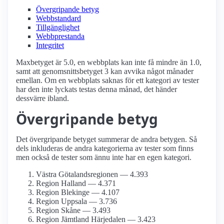
Övergripande betyg
Webbstandard
Tillgänglighet
Webbprestanda
Integritet
Maxbetyget är 5.0, en webbplats kan inte få mindre än 1.0,
samt att genomsnittsbetyget 3 kan avvika något månader
emellan. Om en webbplats saknas för ett kategori av tester
har den inte lyckats testas denna månad, det händer
dessvärre ibland.
Övergripande betyg
Det övergripande betyget summerar de andra betygen. Så
dels inkluderas de andra kategorierna av tester som finns
men också de tester som ännu inte har en egen kategori.
Västra Götalandsregionen — 4.393
Region Halland — 4.371
Region Blekinge — 4.107
Region Uppsala — 3.736
Region Skåne — 3.493
Region Jämtland Härjedalen — 3.423