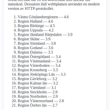
statuskod. Dessutom ifall webbplatsen använder en modern
version av HTTP-protokollet.
Västra Götalandsregionen — 4.6
Region Halland — 4.6
Region Blekinge — 4.5
Region Uppsala — 4.2
Region Jämtland Härjedalen — 3.9
Region Skåne — 3.9
Region Sörmland — 3.8
Region Gotland — 3.6
Region Dalarna — 3.5
Region Östergötland — 3.4
Region Västmanland — 3.4
Region Västerbotten — 3.4
Region Kronoberg — 3.3
Region Jönköpings Län — 3.3
Region Gävleborg — 3.2
Region Kalmar län — 3.2
Region Värmland — 3.1
Region Stockholm — 2.9
Region Norrbotten — 2.9
Region Västernorrland — 2.8
Region Örebro län — 2.7