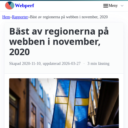
Webperf
Meny
Hem
Rapporter
Bäst av regionerna på webben i november, 2020
Bäst av regionerna på
webben i november,
2020
Skapad
2020-11-10
, uppdaterad
2026-03-27
3 min läsning