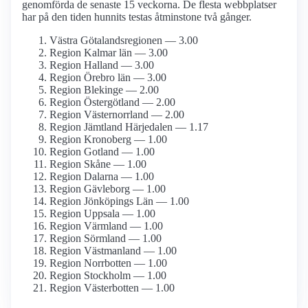
genomförda de senaste 15 veckorna. De flesta webbplatser
har på den tiden hunnits testas åtminstone två gånger.
Västra Götalandsregionen — 3.00
Region Kalmar län — 3.00
Region Halland — 3.00
Region Örebro län — 3.00
Region Blekinge — 2.00
Region Östergötland — 2.00
Region Västernorrland — 2.00
Region Jämtland Härjedalen — 1.17
Region Kronoberg — 1.00
Region Gotland — 1.00
Region Skåne — 1.00
Region Dalarna — 1.00
Region Gävleborg — 1.00
Region Jönköpings Län — 1.00
Region Uppsala — 1.00
Region Värmland — 1.00
Region Sörmland — 1.00
Region Västmanland — 1.00
Region Norrbotten — 1.00
Region Stockholm — 1.00
Region Västerbotten — 1.00