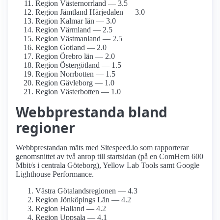
Region Västernorrland — 3.5
Region Jämtland Härjedalen — 3.0
Region Kalmar län — 3.0
Region Värmland — 2.5
Region Västmanland — 2.5
Region Gotland — 2.0
Region Örebro län — 2.0
Region Östergötland — 1.5
Region Norrbotten — 1.5
Region Gävleborg — 1.0
Region Västerbotten — 1.0
Webbprestanda bland
regioner
Webbprestandan mäts med Sitespeed.io som rapporterar
genomsnittet av två anrop till startsidan (på en ComHem 600
Mbit/s i centrala Göteborg), Yellow Lab Tools samt Google
Lighthouse Performance.
Västra Götalandsregionen — 4.3
Region Jönköpings Län — 4.2
Region Halland — 4.2
Region Uppsala — 4.1