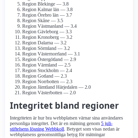
Region Blekinge — 3.8
Region Kalmar län — 3.8
Region Örebro län — 3.7
Region Skåne — 3.5
Region Västmanland — 3.4
Region Gävleborg — 3.3
Region Kronoberg — 3.2
Region Dalarna — 3.2
Region Sörmland — 3.2
Region Västernorrland — 3.1
Region Östergötland — 2.9
Region Värmland — 2.5
Region Stockholm — 2.4
Region Gotland — 2.3
Region Norrbotten — 2.3
Region Jämtland Härjedalen — 2.0
Region Västerbotten — 2.0
Integritet bland regioner
Integriteten är hur bra webbplatsen värnar sina användares
personliga integritet. Det är en mätning genom
5 juli-
stiftelsens lösning Webbkoll
. Betyget som visas nedan är
webbplatsens genomsnittliga betyg för mätningar