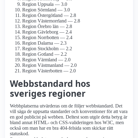
Region Uppsala — 3.0
Region Sörmland — 3.0
Region Östergötland — 2.8
Region Västernorrland — 2.8
Region Örebro län — 2.8
Region Gävleborg — 2.4
Region Norrbotten — 2.4
Region Dalarna — 2.3
Region Stockholm — 2.2
Region Gotland — 2.2
Region Värmland — 2.0
Region Västmanland — 2.0
Region Västerbotten — 2.0
Webbstandard hos
sveriges regioner
Webbplatserna utvärderas om de följer webbstandard. Det
vill säga de uppsatta standarder och konventioner för att vara
en god publicist på webben. Deltest som utgör detta betyg är
bland annat HTML- och CSS-valideringen hos W3C, men
också om man har en bra 404-felsida som skickar rätt
statuskod.