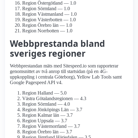
Region Östergötland — 1.0
Region Sörmland — 1.0
Region Västmanland — 1.0
Region Västerbotten — 1.0
Region Örebro län — 1.0
Region Norrbotten — 1.0
Webbprestanda bland
sveriges regioner
Webbprestandan mäts med Sitespeed.io som rapporterar
genomsnittet av två anrop till startsidan (på en 4G-
uppkoppling i centrala Göteborg), Yellow Lab Tools samt
Google Pagespeed API v4.
Region Halland — 5.0
Västra Götalandsregionen — 4.3
Region Sörmland — 4.0
Region Jönköpings Län — 3.7
Region Kalmar län — 3.7
Region Uppsala — 3.7
Region Västernorrland — 3.7
Region Örebro län — 3.7
Region Jämtland Härjedalen — 3.5