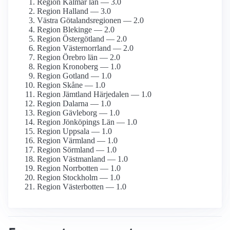
Region Kalmar län — 3.0
Region Halland — 3.0
Västra Götalandsregionen — 2.0
Region Blekinge — 2.0
Region Östergötland — 2.0
Region Västernorrland — 2.0
Region Örebro län — 2.0
Region Kronoberg — 1.0
Region Gotland — 1.0
Region Skåne — 1.0
Region Jämtland Härjedalen — 1.0
Region Dalarna — 1.0
Region Gävleborg — 1.0
Region Jönköpings Län — 1.0
Region Uppsala — 1.0
Region Värmland — 1.0
Region Sörmland — 1.0
Region Västmanland — 1.0
Region Norrbotten — 1.0
Region Stockholm — 1.0
Region Västerbotten — 1.0