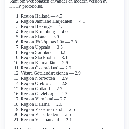
Samt om webbplatsen använder en modern version av
HTTP-protokollet.
Region Halland — 4.5
Region Jämtland Härjedalen — 4.1
Region Blekinge — 4.1
Region Kronoberg — 4.0
Region Skåne — 3.9
Region Jönköpings Län — 3.8
Region Uppsala — 3.5
Region Sörmland — 3.2
Region Stockholm — 3.1
Region Kalmar län — 2.9
Region Östergötland — 2.9
Västra Götalandsregionen — 2.9
Region Norrbotten — 2.9
Region Örebro län — 2.8
Region Gotland — 2.7
Region Gävleborg — 2.7
Region Värmland — 2.7
Region Dalarna — 2.6
Region Västernorrland — 2.5
Region Västerbotten — 2.5
Region Västmanland — 2.1