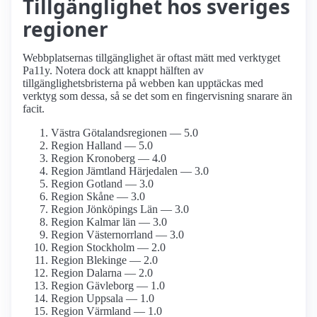
Tillgänglighet hos sveriges
regioner
Webbplatsernas tillgänglighet är oftast mätt med verktyget
Pa11y. Notera dock att knappt hälften av
tillgänglighetsbristerna på webben kan upptäckas med
verktyg som dessa, så se det som en fingervisning snarare än
facit.
Västra Götalandsregionen — 5.0
Region Halland — 5.0
Region Kronoberg — 4.0
Region Jämtland Härjedalen — 3.0
Region Gotland — 3.0
Region Skåne — 3.0
Region Jönköpings Län — 3.0
Region Kalmar län — 3.0
Region Västernorrland — 3.0
Region Stockholm — 2.0
Region Blekinge — 2.0
Region Dalarna — 2.0
Region Gävleborg — 1.0
Region Uppsala — 1.0
Region Värmland — 1.0