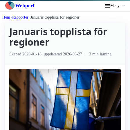
Webperf
Meny
Hem
Rapporter
Januaris topplista för regioner
Januaris topplista för
regioner
Skapad
2020-01-18
, uppdaterad
2026-03-27
3 min läsning