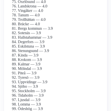
Oxelösund — 4.0
Landskrona — 4.0
Vingåker — 4.0
Tanum — 4.0
Trollhättan — 4.0
Bräcke — 4.0
Bergs kommun — 3.9
Sotenäs — 3.9
Hallstahammar — 3.9
Degerfors — 3.9
Eskilstuna — 3.9
Stenungsund — 3.9
Kinda — 3.9
Krokom — 3.9
Kalmar — 3.9
Mölndal — 3.9
Piteå — 3.9
Tyresö — 3.9
Uppvidinge — 3.9
Sjöbo — 3.9
Stockholm — 3.9
Tidaholm — 3.9
Ljusdal — 3.9
Lomma — 3.9
Ödeshög — 3.9