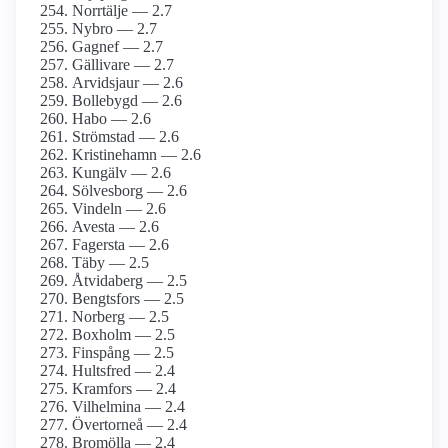
Norrtälje — 2.7
Nybro — 2.7
Gagnef — 2.7
Gällivare — 2.7
Arvidsjaur — 2.6
Bollebygd — 2.6
Habo — 2.6
Strömstad — 2.6
Kristinehamn — 2.6
Kungälv — 2.6
Sölvesborg — 2.6
Vindeln — 2.6
Avesta — 2.6
Fagersta — 2.6
Täby — 2.5
Åtvidaberg — 2.5
Bengtsfors — 2.5
Norberg — 2.5
Boxholm — 2.5
Finspång — 2.5
Hultsfred — 2.4
Kramfors — 2.4
Vilhelmina — 2.4
Övertorneå — 2.4
Bromölla — 2.4