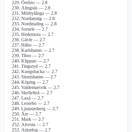
Örebro — 2.8
Alingsås — 2.8
Mörbylånga — 2.8
Nordanstig — 2.8
Nordmaling — 2.8
Sorsele — 2.7
Hedemora — 2.7
Gävle — 2.7
Håbo — 2.7
Karlshamn — 2.7
Tibro — 2.7
Klippan — 2.7
Tingsryd — 2.7
Kungsbacka — 2.7
Simrishamn — 2.7
Köping — 2.7
Valdemarsvik — 2.7
Skellefteå — 2.7
Laxå — 2.7
Lessebo — 2.7
Ljusnarsberg — 2.7
Åre — 2.7
Mark — 2.7
Alvesta — 2.7
Arjeplog — 2.7