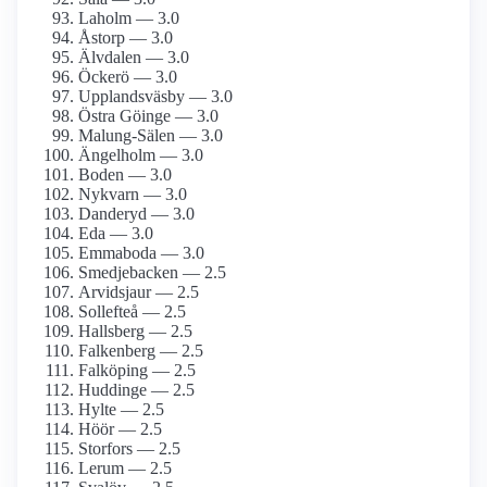
Laholm — 3.0
Åstorp — 3.0
Älvdalen — 3.0
Öckerö — 3.0
Upplandsväsby — 3.0
Östra Göinge — 3.0
Malung-Sälen — 3.0
Ängelholm — 3.0
Boden — 3.0
Nykvarn — 3.0
Danderyd — 3.0
Eda — 3.0
Emmaboda — 3.0
Smedjebacken — 2.5
Arvidsjaur — 2.5
Sollefteå — 2.5
Hallsberg — 2.5
Falkenberg — 2.5
Falköping — 2.5
Huddinge — 2.5
Hylte — 2.5
Höör — 2.5
Storfors — 2.5
Lerum — 2.5