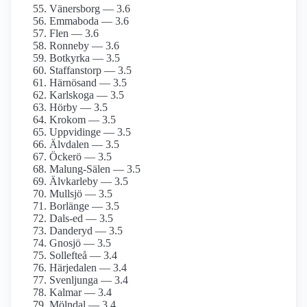
Vänersborg — 3.6
Emmaboda — 3.6
Flen — 3.6
Ronneby — 3.6
Botkyrka — 3.5
Staffanstorp — 3.5
Härnösand — 3.5
Karlskoga — 3.5
Hörby — 3.5
Krokom — 3.5
Uppvidinge — 3.5
Älvdalen — 3.5
Öckerö — 3.5
Malung-Sälen — 3.5
Älvkarleby — 3.5
Mullsjö — 3.5
Borlänge — 3.5
Dals-ed — 3.5
Danderyd — 3.5
Gnosjö — 3.5
Sollefteå — 3.4
Härjedalen — 3.4
Svenljunga — 3.4
Kalmar — 3.4
Mölndal — 3.4