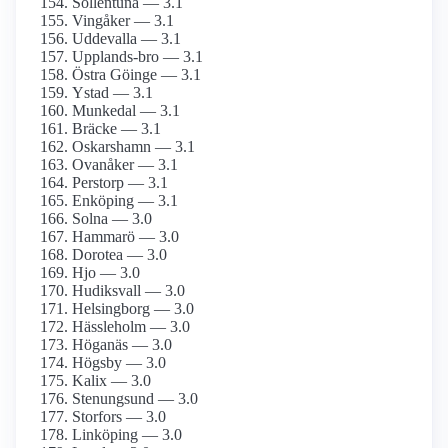
Sollentuna — 3.1
Vingåker — 3.1
Uddevalla — 3.1
Upplands-bro — 3.1
Östra Göinge — 3.1
Ystad — 3.1
Munkedal — 3.1
Bräcke — 3.1
Oskarshamn — 3.1
Ovanåker — 3.1
Perstorp — 3.1
Enköping — 3.1
Solna — 3.0
Hammarö — 3.0
Dorotea — 3.0
Hjo — 3.0
Hudiksvall — 3.0
Helsingborg — 3.0
Hässleholm — 3.0
Höganäs — 3.0
Högsby — 3.0
Kalix — 3.0
Stenungsund — 3.0
Storfors — 3.0
Linköping — 3.0