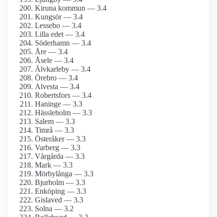
Kiruna kommun — 3.4
Kungsör — 3.4
Lessebo — 3.4
Lilla edet — 3.4
Söderhamn — 3.4
Åre — 3.4
Åsele — 3.4
Älvkarleby — 3.4
Örebro — 3.4
Alvesta — 3.4
Robertsfors — 3.4
Haninge — 3.3
Hässleholm — 3.3
Salem — 3.3
Timrå — 3.3
Österåker — 3.3
Varberg — 3.3
Vårgårda — 3.3
Mark — 3.3
Mörbylånga — 3.3
Bjurholm — 3.3
Enköping — 3.3
Gislaved — 3.3
Solna — 3.2