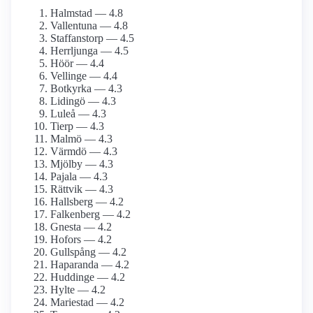
Halmstad — 4.8
Vallentuna — 4.8
Staffanstorp — 4.5
Herrljunga — 4.5
Höör — 4.4
Vellinge — 4.4
Botkyrka — 4.3
Lidingö — 4.3
Luleå — 4.3
Tierp — 4.3
Malmö — 4.3
Värmdö — 4.3
Mjölby — 4.3
Pajala — 4.3
Rättvik — 4.3
Hallsberg — 4.2
Falkenberg — 4.2
Gnesta — 4.2
Hofors — 4.2
Gullspång — 4.2
Haparanda — 4.2
Huddinge — 4.2
Hylte — 4.2
Mariestad — 4.2