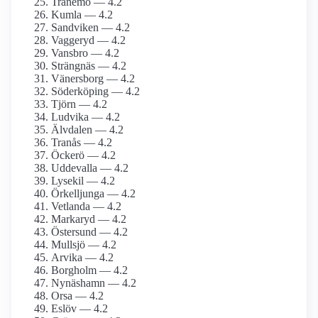
Tranemo — 4.2
Kumla — 4.2
Sandviken — 4.2
Vaggeryd — 4.2
Vansbro — 4.2
Strängnäs — 4.2
Vänersborg — 4.2
Söderköping — 4.2
Tjörn — 4.2
Ludvika — 4.2
Älvdalen — 4.2
Tranås — 4.2
Öckerö — 4.2
Uddevalla — 4.2
Lysekil — 4.2
Örkelljunga — 4.2
Vetlanda — 4.2
Markaryd — 4.2
Östersund — 4.2
Mullsjö — 4.2
Arvika — 4.2
Borgholm — 4.2
Nynäshamn — 4.2
Orsa — 4.2
Eslöv — 4.2