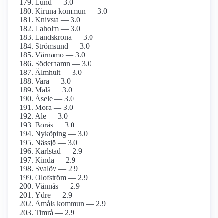
Lund — 3.0
Kiruna kommun — 3.0
Knivsta — 3.0
Laholm — 3.0
Landskrona — 3.0
Strömsund — 3.0
Värnamo — 3.0
Söderhamn — 3.0
Älmhult — 3.0
Vara — 3.0
Malå — 3.0
Åsele — 3.0
Mora — 3.0
Ale — 3.0
Borås — 3.0
Nyköping — 3.0
Nässjö — 3.0
Karlstad — 2.9
Kinda — 2.9
Svalöv — 2.9
Olofström — 2.9
Vännäs — 2.9
Ydre — 2.9
Åmåls kommun — 2.9
Timrå — 2.9