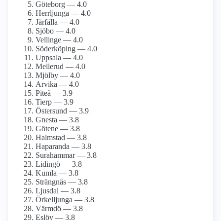
Göteborg — 4.0
Herrljunga — 4.0
Järfälla — 4.0
Sjöbo — 4.0
Vellinge — 4.0
Söderköping — 4.0
Uppsala — 4.0
Mellerud — 4.0
Mjölby — 4.0
Arvika — 4.0
Piteå — 3.9
Tierp — 3.9
Östersund — 3.9
Gnesta — 3.8
Götene — 3.8
Halmstad — 3.8
Haparanda — 3.8
Surahammar — 3.8
Lidingö — 3.8
Kumla — 3.8
Strängnäs — 3.8
Ljusdal — 3.8
Örkelljunga — 3.8
Värmdö — 3.8
Eslöv — 3.8