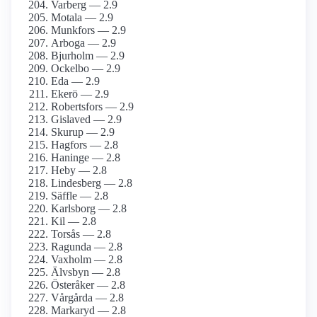
Varberg — 2.9
Motala — 2.9
Munkfors — 2.9
Arboga — 2.9
Bjurholm — 2.9
Ockelbo — 2.9
Eda — 2.9
Ekerö — 2.9
Robertsfors — 2.9
Gislaved — 2.9
Skurup — 2.9
Hagfors — 2.8
Haninge — 2.8
Heby — 2.8
Lindesberg — 2.8
Säffle — 2.8
Karlsborg — 2.8
Kil — 2.8
Torsås — 2.8
Ragunda — 2.8
Vaxholm — 2.8
Älvsbyn — 2.8
Österåker — 2.8
Vårgårda — 2.8
Markaryd — 2.8