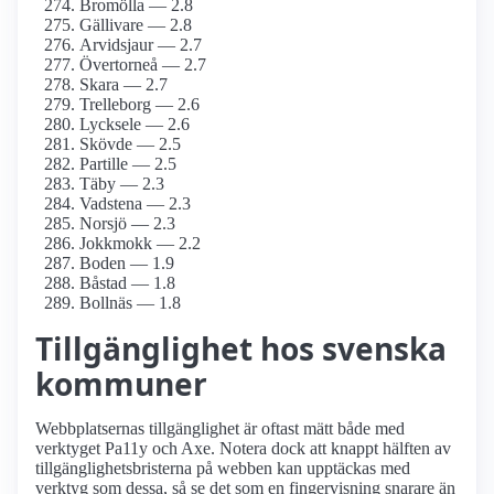
Bromölla — 2.8
Gällivare — 2.8
Arvidsjaur — 2.7
Övertorneå — 2.7
Skara — 2.7
Trelleborg — 2.6
Lycksele — 2.6
Skövde — 2.5
Partille — 2.5
Täby — 2.3
Vadstena — 2.3
Norsjö — 2.3
Jokkmokk — 2.2
Boden — 1.9
Båstad — 1.8
Bollnäs — 1.8
Tillgänglighet hos svenska
kommuner
Webbplatsernas tillgänglighet är oftast mätt både med
verktyget Pa11y och Axe. Notera dock att knappt hälften av
tillgänglighetsbristerna på webben kan upptäckas med
verktyg som dessa, så se det som en fingervisning snarare än