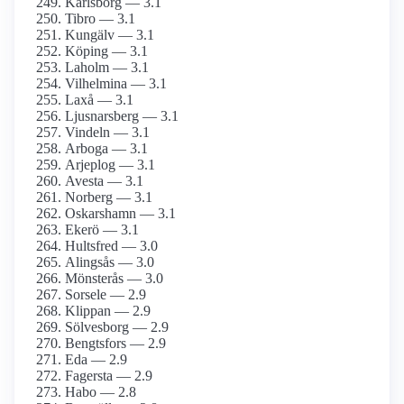
Karlsborg — 3.1
Tibro — 3.1
Kungälv — 3.1
Köping — 3.1
Laholm — 3.1
Vilhelmina — 3.1
Laxå — 3.1
Ljusnarsberg — 3.1
Vindeln — 3.1
Arboga — 3.1
Arjeplog — 3.1
Avesta — 3.1
Norberg — 3.1
Oskarshamn — 3.1
Ekerö — 3.1
Hultsfred — 3.0
Alingsås — 3.0
Mönsterås — 3.0
Sorsele — 2.9
Klippan — 2.9
Sölvesborg — 2.9
Bengtsfors — 2.9
Eda — 2.9
Fagersta — 2.9
Habo — 2.8