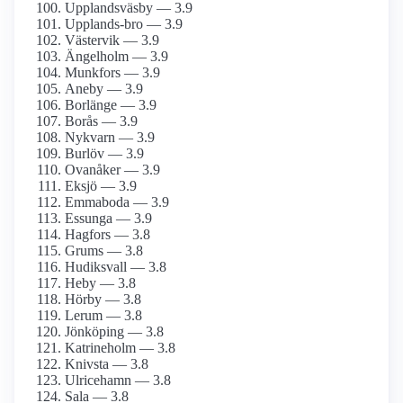
Upplandsväsby — 3.9
Upplands-bro — 3.9
Västervik — 3.9
Ängelholm — 3.9
Munkfors — 3.9
Aneby — 3.9
Borlänge — 3.9
Borås — 3.9
Nykvarn — 3.9
Burlöv — 3.9
Ovanåker — 3.9
Eksjö — 3.9
Emmaboda — 3.9
Essunga — 3.9
Hagfors — 3.8
Grums — 3.8
Hudiksvall — 3.8
Heby — 3.8
Hörby — 3.8
Lerum — 3.8
Jönköping — 3.8
Katrineholm — 3.8
Knivsta — 3.8
Ulricehamn — 3.8
Sala — 3.8