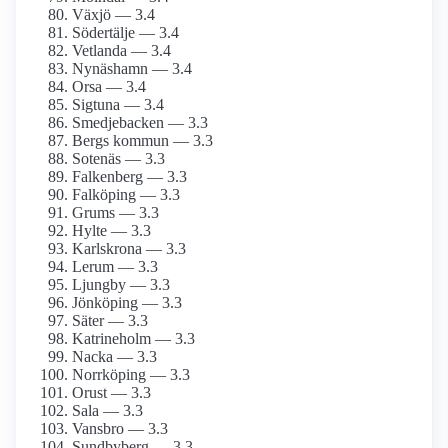
Växjö — 3.4
Södertälje — 3.4
Vetlanda — 3.4
Nynäshamn — 3.4
Orsa — 3.4
Sigtuna — 3.4
Smedjebacken — 3.3
Bergs kommun — 3.3
Sotenäs — 3.3
Falkenberg — 3.3
Falköping — 3.3
Grums — 3.3
Hylte — 3.3
Karlskrona — 3.3
Lerum — 3.3
Ljungby — 3.3
Jönköping — 3.3
Säter — 3.3
Katrineholm — 3.3
Nacka — 3.3
Norrköping — 3.3
Orust — 3.3
Sala — 3.3
Vansbro — 3.3
Sundbyberg — 3.3