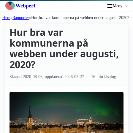
Webperf
Meny
Hem
Rapporter
Hur bra var kommunerna på webben under augusti, 2020?
Hur bra var
kommunerna på
webben under augusti,
2020?
Skapad
2020-08-06
, uppdaterad
2026-03-27
16 min läsning