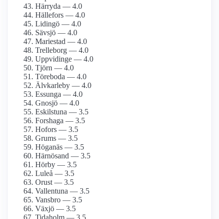
Härryda — 4.0
Hällefors — 4.0
Lidingö — 4.0
Sävsjö — 4.0
Mariestad — 4.0
Trelleborg — 4.0
Uppvidinge — 4.0
Tjörn — 4.0
Töreboda — 4.0
Älvkarleby — 4.0
Essunga — 4.0
Gnosjö — 4.0
Eskilstuna — 3.5
Forshaga — 3.5
Hofors — 3.5
Grums — 3.5
Höganäs — 3.5
Härnösand — 3.5
Hörby — 3.5
Luleå — 3.5
Orust — 3.5
Vallentuna — 3.5
Vansbro — 3.5
Växjö — 3.5
Tidaholm — 3.5