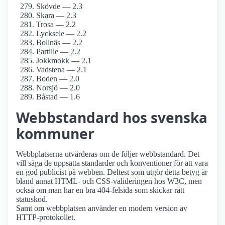
Skövde — 2.3
Skara — 2.3
Trosa — 2.2
Lycksele — 2.2
Bollnäs — 2.2
Partille — 2.2
Jokkmokk — 2.1
Vadstena — 2.1
Boden — 2.0
Norsjö — 2.0
Båstad — 1.6
Webbstandard hos svenska
kommuner
Webbplatserna utvärderas om de följer webbstandard. Det
vill säga de uppsatta standarder och konventioner för att vara
en god publicist på webben. Deltest som utgör detta betyg är
bland annat HTML- och CSS-valideringen hos W3C, men
också om man har en bra 404-felsida som skickar rätt
statuskod.
Samt om webbplatsen använder en modern version av
HTTP-protokollet.