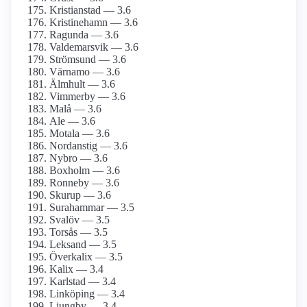
Kristianstad — 3.6
Kristinehamn — 3.6
Ragunda — 3.6
Valdemarsvik — 3.6
Strömsund — 3.6
Värnamo — 3.6
Älmhult — 3.6
Vimmerby — 3.6
Malå — 3.6
Ale — 3.6
Motala — 3.6
Nordanstig — 3.6
Nybro — 3.6
Boxholm — 3.6
Ronneby — 3.6
Skurup — 3.6
Surahammar — 3.5
Svalöv — 3.5
Torsås — 3.5
Leksand — 3.5
Överkalix — 3.5
Kalix — 3.4
Karlstad — 3.4
Linköping — 3.4
Ljungby — 3.4