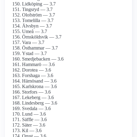
Lidköping — 3.7
Tingsryd — 3.7
Olofström — 3.7
Tomelilla — 3.7
Älvsbyn — 3.7
Umeå — 3.7
Örnsköldsvik — 3.7
Vara — 3.7
Östhammar — 3.7
Ystad — 3.7
Smedjebacken — 3.6
Hammarö — 3.6
Dorotea — 3.6
Forshaga — 3.6
Härnösand — 3.6
Karlskrona — 3.6
Storfors — 3.6
Lekeberg — 3.6
Lindesberg — 3.6
Svedala — 3.6
Lund — 3.6
Säffle — 3.6
Säter — 3.6
Kil — 3.6
Orust — 3.6