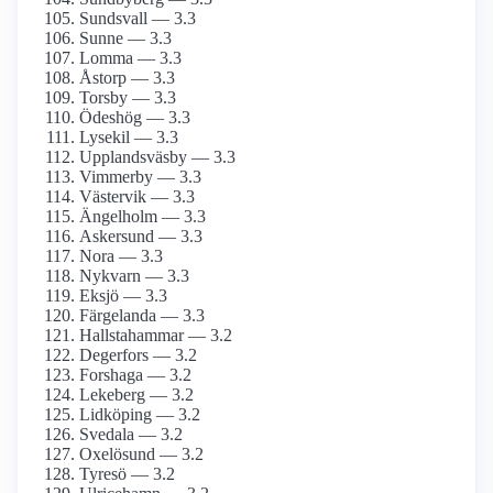
Sundsvall — 3.3
Sunne — 3.3
Lomma — 3.3
Åstorp — 3.3
Torsby — 3.3
Ödeshög — 3.3
Lysekil — 3.3
Upplandsväsby — 3.3
Vimmerby — 3.3
Västervik — 3.3
Ängelholm — 3.3
Askersund — 3.3
Nora — 3.3
Nykvarn — 3.3
Eksjö — 3.3
Färgelanda — 3.3
Hallstahammar — 3.2
Degerfors — 3.2
Forshaga — 3.2
Lekeberg — 3.2
Lidköping — 3.2
Svedala — 3.2
Oxelösund — 3.2
Tyresö — 3.2