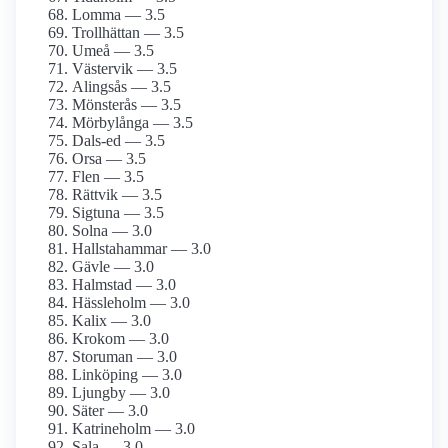
Lomma — 3.5
Trollhättan — 3.5
Umeå — 3.5
Västervik — 3.5
Alingsås — 3.5
Mönsterås — 3.5
Mörbylånga — 3.5
Dals-ed — 3.5
Orsa — 3.5
Flen — 3.5
Rättvik — 3.5
Sigtuna — 3.5
Solna — 3.0
Hallstahammar — 3.0
Gävle — 3.0
Halmstad — 3.0
Hässleholm — 3.0
Kalix — 3.0
Krokom — 3.0
Storuman — 3.0
Linköping — 3.0
Ljungby — 3.0
Säter — 3.0
Katrineholm — 3.0
Sala — 3.0