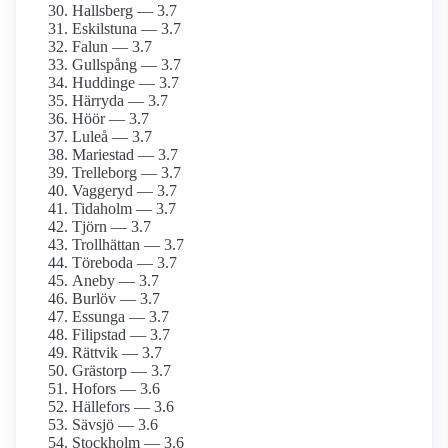
Hallsberg — 3.7
Eskilstuna — 3.7
Falun — 3.7
Gullspång — 3.7
Huddinge — 3.7
Härryda — 3.7
Höör — 3.7
Luleå — 3.7
Mariestad — 3.7
Trelleborg — 3.7
Vaggeryd — 3.7
Tidaholm — 3.7
Tjörn — 3.7
Trollhättan — 3.7
Töreboda — 3.7
Aneby — 3.7
Burlöv — 3.7
Essunga — 3.7
Filipstad — 3.7
Rättvik — 3.7
Grästorp — 3.7
Hofors — 3.6
Hällefors — 3.6
Sävsjö — 3.6
Stockholm — 3.6