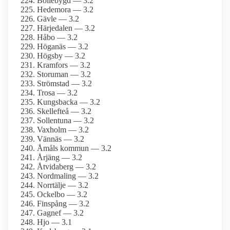
Bollebygd — 3.2
Hedemora — 3.2
Gävle — 3.2
Härjedalen — 3.2
Håbo — 3.2
Höganäs — 3.2
Högsby — 3.2
Kramfors — 3.2
Storuman — 3.2
Strömstad — 3.2
Trosa — 3.2
Kungsbacka — 3.2
Skellefteå — 3.2
Sollentuna — 3.2
Vaxholm — 3.2
Vännäs — 3.2
Åmåls kommun — 3.2
Årjäng — 3.2
Åtvidaberg — 3.2
Nordmaling — 3.2
Norrtälje — 3.2
Ockelbo — 3.2
Finspång — 3.2
Gagnef — 3.2
Hjo — 3.1