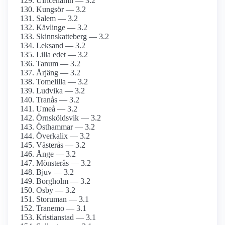
Ulricehamn — 3.2
Kungsör — 3.2
Salem — 3.2
Kävlinge — 3.2
Skinnskatteberg — 3.2
Leksand — 3.2
Lilla edet — 3.2
Tanum — 3.2
Årjäng — 3.2
Tomelilla — 3.2
Ludvika — 3.2
Tranås — 3.2
Umeå — 3.2
Örnsköldsvik — 3.2
Östhammar — 3.2
Överkalix — 3.2
Västerås — 3.2
Ånge — 3.2
Mönsterås — 3.2
Bjuv — 3.2
Borgholm — 3.2
Osby — 3.2
Storuman — 3.1
Tranemo — 3.1
Kristianstad — 3.1