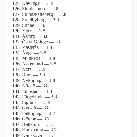
Kävlinge — 3.8
Simrishamn — 3.8
Skinnskatteberg — 3.8
Sundbyberg — 3.8
Sunne — 3.8
Ydre — 3.8
Åstorp — 3.8
Östra Göinge — 3.8
Västerås — 3.8
Ånge — 3.8
Munkedal — 3.8
Askersund — 3.8
Nora — 3.8
Bjuv — 3.8
Nyköping — 3.8
Nässjö — 3.8
Filipstad — 3.8
Färgelanda — 3.8
Sigtuna — 3.8
Gnosjö — 3.8
Falköping — 3.7
Götene — 3.7
Hällefors — 3.7
Karlshamn — 3.7
Karlskoga — 3.7