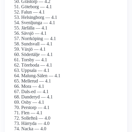
Grästorp — 4.2
Göteborg — 4.1
Falun — 4.1
Helsingborg — 4.1
Svenljunga — 4.1
Järfälla — 4.1
Sävsjö — 4.1
Norrköping — 4.1
Sundsvall — 4.1
Växjö — 4.1
Södertälje — 4.1
Torsby — 4.1
Töreboda — 4.1
Uppsala — 4.1
Malung-Sälen — 4.1
Mellerud — 4.1
Mora — 4.1
Dals-ed — 4.1
Danderyd — 4.1
Osby — 4.1
Perstorp — 4.1
Flen — 4.1
Sollefteå — 4.0
Härryda — 4.0
Nacka — 4.0