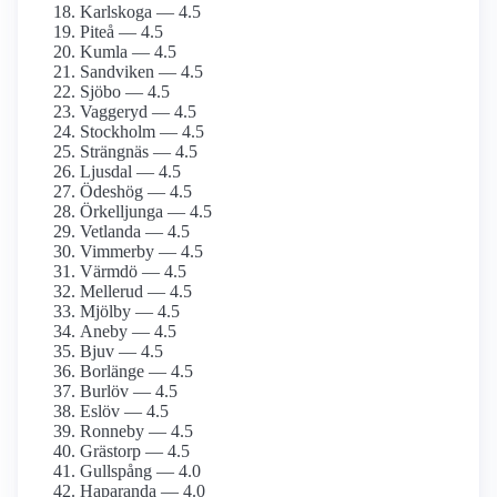
Karlskoga — 4.5
Piteå — 4.5
Kumla — 4.5
Sandviken — 4.5
Sjöbo — 4.5
Vaggeryd — 4.5
Stockholm — 4.5
Strängnäs — 4.5
Ljusdal — 4.5
Ödeshög — 4.5
Örkelljunga — 4.5
Vetlanda — 4.5
Vimmerby — 4.5
Värmdö — 4.5
Mellerud — 4.5
Mjölby — 4.5
Aneby — 4.5
Bjuv — 4.5
Borlänge — 4.5
Burlöv — 4.5
Eslöv — 4.5
Ronneby — 4.5
Grästorp — 4.5
Gullspång — 4.0
Haparanda — 4.0