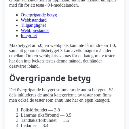
med flit för att testa 404-meddelanden.
Övergripande betyg
Webbstandard
Tillgänglighet
Webbprestanda
Integritet
Maxbetyget är 5.0, en webbplats kan inte få mindre än 1.0,
samt att genomsnittsbetyget 3 kan avvika något månader
emellan. Om en webbplats saknas för ett kategori av tester
har den inte lyckats testas denna månad, det händer
dessvärre ibland.
Övergripande betyg
Det övergripande betyget summerar de andra betygen. Så
dels inkluderas de andra kategorierna av tester som finns
men också de tester som ännu inte har en egen kategori.
Polisförbundet — 3.8
Lärarnas riksförbund — 3.5
Tandläkar­förbundet — 3.5
Ledarna — 3.4