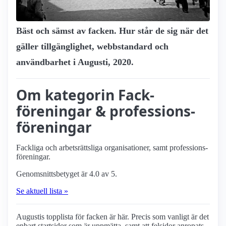
Bäst och sämst av facken. Hur står de sig när det
gäller tillgänglighet, webbstandard och
användbarhet i Augusti, 2020.
Om kategorin Fack­
föreningar & professions­
föreningar
Fackliga och arbets­rättsliga organisationer, samt professions­
föreningar.
Genomsnittsbetyget är 4.0 av 5.
Se aktuell lista »
Augustis topplista för facken är här. Precis som vanligt är det
enbart startsidor som är uppmätta, samt att felsidor anropats