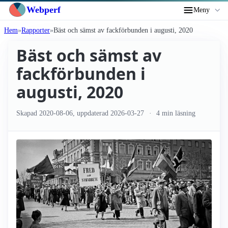
Webperf
Meny
Hem
Rapporter
Bäst och sämst av fackförbunden i augusti, 2020
Bäst och sämst av
fackförbunden i
augusti, 2020
Skapad
2020-08-06
, uppdaterad
2026-03-27
4 min läsning