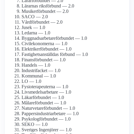
Lärarförbundet — 2.0
Lärarnas riksförbund — 2.0
Musiker­förbundet — 2.0
SACO — 2.0
Vårdförbundet — 2.0
Jusek — 1.0
Ledarna — 1.0
Byggnadsarbetare­förbundet — 1.0
Civil­ekonomerna — 1.0
Elektriker­förbundet — 1.0
Fastighets­anställdas förbund — 1.0
Finans­förbundet — 1.0
Handels — 1.0
Industrifacket — 1.0
Kommunal — 1.0
LO — 1.0
Fysioterapeuterna — 1.0
Livsmedels­arbetare — 1.0
Läkarförbundet — 1.0
Målare­förbundet — 1.0
Naturvetare­förbundet — 1.0
Pappersindustri­arbetare — 1.0
Psykolog­förbundet — 1.0
SEKO — 1.0
Sveriges Ingenjörer — 1.0