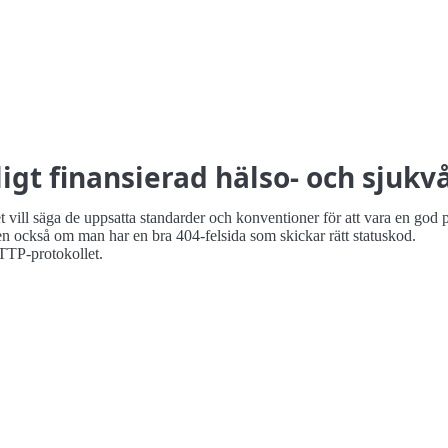
gt finansierad hälso- och sjukv
vill säga de uppsatta standarder och konventioner för att vara en god p
ckså om man har en bra 404-felsida som skickar rätt statuskod.
TP-protokollet.