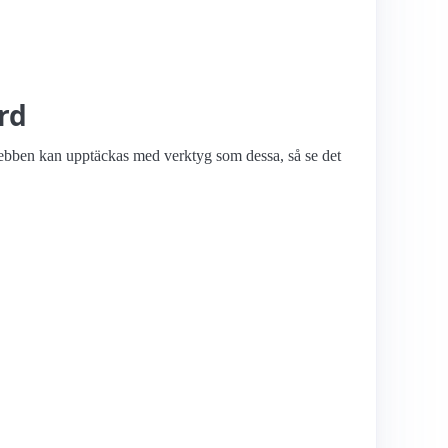
rd
 webben kan upptäckas med verktyg som dessa, så se det