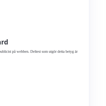
ård
ublicist på webben. Deltest som utgör detta betyg är