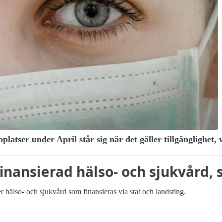
platser under April står sig när det gäller tillgänglighe
finansierad hälso- och sjukvård
 hälso- och sjukvård som finansieras via stat och landsting.