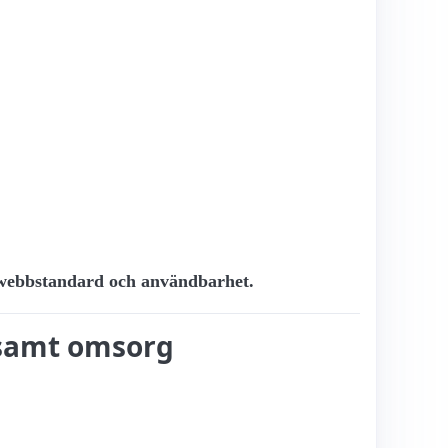
t, webbstandard och användbarhet.
, samt omsorg