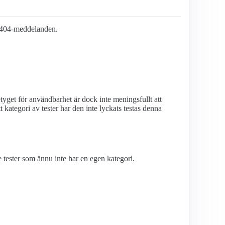
sta 404-meddelanden.
yget för användbarhet är dock inte meningsfullt att
kategori av tester har den inte lyckats testas denna
tester som ännu inte har en egen kategori.