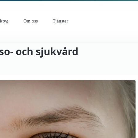
rktyg
Om oss
Tjänster
lso- och sjukvård