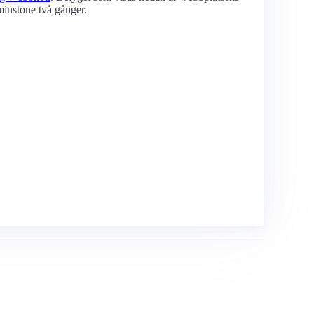
minstone två gånger.