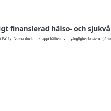
igt finansierad hälso- och sjukvå
et Pa11y. Notera dock att knappt hälften av tillgänglighetsbristerna på