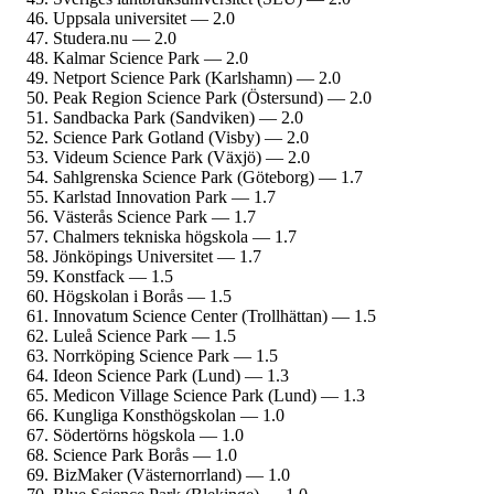
Uppsala universitet — 2.0
Studera.nu — 2.0
Kalmar Science Park — 2.0
Netport Science Park (Karlshamn) — 2.0
Peak Region Science Park (Östersund) — 2.0
Sandbacka Park (Sandviken) — 2.0
Science Park Gotland (Visby) — 2.0
Videum Science Park (Växjö) — 2.0
Sahlgrenska Science Park (Göteborg) — 1.7
Karlstad Innovation Park — 1.7
Västerås Science Park — 1.7
Chalmers tekniska högskola — 1.7
Jönköpings Universitet — 1.7
Konstfack — 1.5
Högskolan i Borås — 1.5
Innovatum Science Center (Trollhättan) — 1.5
Luleå Science Park — 1.5
Norrköping Science Park — 1.5
Ideon Science Park (Lund) — 1.3
Medicon Village Science Park (Lund) — 1.3
Kungliga Konst­högskolan — 1.0
Södertörns högskola — 1.0
Science Park Borås — 1.0
BizMaker (Västernorrland) — 1.0