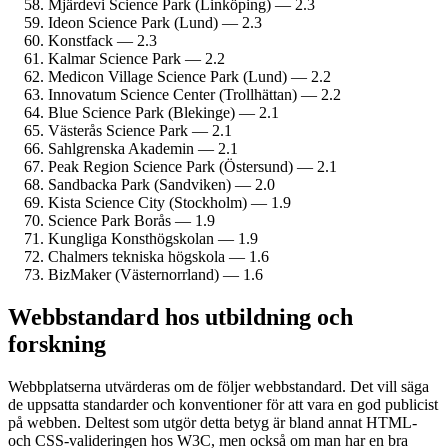
Mjärdevi Science Park (Linköping) — 2.3
Ideon Science Park (Lund) — 2.3
Konstfack — 2.3
Kalmar Science Park — 2.2
Medicon Village Science Park (Lund) — 2.2
Innovatum Science Center (Trollhättan) — 2.2
Blue Science Park (Blekinge) — 2.1
Västerås Science Park — 2.1
Sahlgrenska Akademin — 2.1
Peak Region Science Park (Östersund) — 2.1
Sandbacka Park (Sandviken) — 2.0
Kista Science City (Stockholm) — 1.9
Science Park Borås — 1.9
Kungliga Konst­högskolan — 1.9
Chalmers tekniska högskola — 1.6
BizMaker (Västernorrland) — 1.6
Webbstandard hos utbildning och
forskning
Webbplatserna utvärderas om de följer webbstandard. Det vill säga
de uppsatta standarder och konventioner för att vara en god publicist
på webben. Deltest som utgör detta betyg är bland annat HTML-
och CSS-valideringen hos W3C, men också om man har en bra