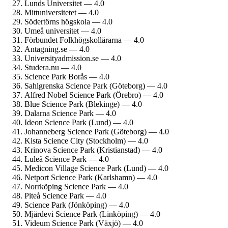
Lunds Universitet — 4.0
Mitt­universitetet — 4.0
Södertörns högskola — 4.0
Umeå universitet — 4.0
Förbundet Folkhögskol­lärarna — 4.0
Antagning.se — 4.0
University­admission.se — 4.0
Studera.nu — 4.0
Science Park Borås — 4.0
Sahlgrenska Science Park (Göteborg) — 4.0
Alfred Nobel Science Park (Örebro) — 4.0
Blue Science Park (Blekinge) — 4.0
Dalarna Science Park — 4.0
Ideon Science Park (Lund) — 4.0
Johanneberg Science Park (Göteborg) — 4.0
Kista Science City (Stockholm) — 4.0
Krinova Science Park (Kristianstad) — 4.0
Luleå Science Park — 4.0
Medicon Village Science Park (Lund) — 4.0
Netport Science Park (Karlshamn) — 4.0
Norrköping Science Park — 4.0
Piteå Science Park — 4.0
Science Park (Jönköping) — 4.0
Mjärdevi Science Park (Linköping) — 4.0
Videum Science Park (Växjö) — 4.0