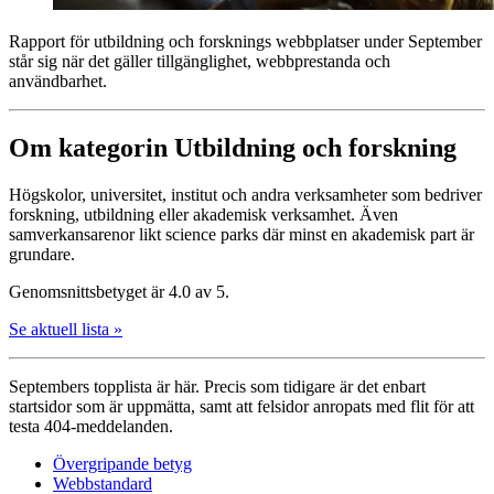
Rapport för utbildning och forsknings webbplatser under September
står sig när det gäller tillgänglighet, webbprestanda och
användbarhet.
Om kategorin Utbildning och forskning
Högskolor, universitet, institut och andra verksamheter som bedriver
forskning, utbildning eller akademisk verksamhet. Även
samverkans­arenor likt science parks där minst en akademisk part är
grundare.
Genomsnittsbetyget är 4.0 av 5.
Se aktuell lista »
Septembers topplista är här. Precis som tidigare är det enbart
startsidor som är uppmätta, samt att felsidor anropats med flit för att
testa 404-meddelanden.
Övergripande betyg
Webbstandard