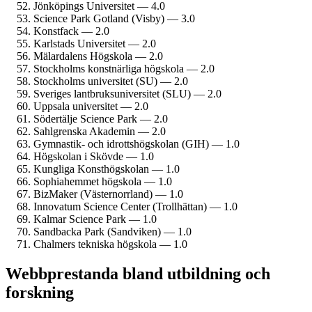
Jönköpings Universitet — 4.0
Science Park Gotland (Visby) — 3.0
Konstfack — 2.0
Karlstads Universitet — 2.0
Mälardalens Högskola — 2.0
Stockholms konstnärliga högskola — 2.0
Stockholms universitet (SU) — 2.0
Sveriges lantbruks­universitet (SLU) — 2.0
Uppsala universitet — 2.0
Södertälje Science Park — 2.0
Sahlgrenska Akademin — 2.0
Gymnastik- och idrotts­högskolan (GIH) — 1.0
Högskolan i Skövde — 1.0
Kungliga Konst­högskolan — 1.0
Sophiahemmet högskola — 1.0
BizMaker (Västernorrland) — 1.0
Innovatum Science Center (Trollhättan) — 1.0
Kalmar Science Park — 1.0
Sandbacka Park (Sandviken) — 1.0
Chalmers tekniska högskola — 1.0
Webbprestanda bland utbildning och
forskning