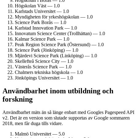
Högskolan i Borås — 1.0
Högskolan Väst — 1.0
Karlstads Universitet — 1.0
Myndigheten för yrkes­högskolan — 1.0
Science Park Borås — 1.0
Karlstad Innovation Park — 1.0
Innovatum Science Center (Trollhättan) — 1.0
Kalmar Science Park — 1.0
Peak Region Science Park (Östersund) — 1.0
Science Park (Jönköping) — 1.0
Mjärdevi Science Park (Linköping) — 1.0
Skellefteå Science City — 1.0
Västerås Science Park — 1.0
Chalmers tekniska högskola — 1.0
Jönköpings Universitet — 1.0
Användbarhet inom utbildning och
forskning
Användbarhet mäts än så länge enbart med Googles Pagespeed API
v2. Det är en version som slutade supportas av Google sommaren
2018, men får duga tills vidare.
Malmö Universitet — 5.0