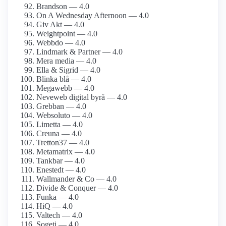
Brandson — 4.0
On A Wednesday Afternoon — 4.0
Giv Akt — 4.0
Weightpoint — 4.0
Webbdo — 4.0
Lindmark & Partner — 4.0
Mera media — 4.0
Ella & Sigrid — 4.0
Blinka blå — 4.0
Megawebb — 4.0
Neveweb digital byrå — 4.0
Grebban — 4.0
Websoluto — 4.0
Limetta — 4.0
Creuna — 4.0
Tretton37 — 4.0
Metamatrix — 4.0
Tankbar — 4.0
Enestedt — 4.0
Wallmander & Co — 4.0
Divide & Conquer — 4.0
Funka — 4.0
HiQ — 4.0
Valtech — 4.0
Sogeti — 4.0