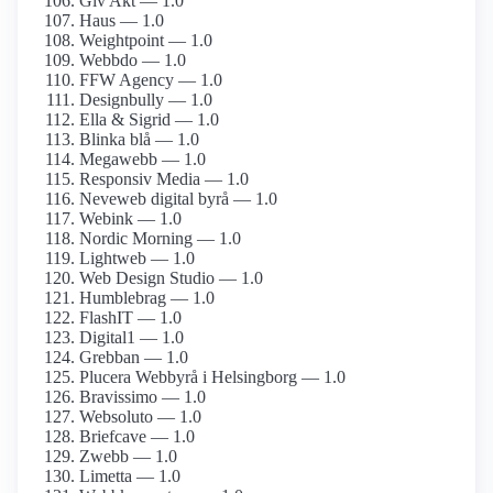
Giv Akt — 1.0
Haus — 1.0
Weightpoint — 1.0
Webbdo — 1.0
FFW Agency — 1.0
Designbully — 1.0
Ella & Sigrid — 1.0
Blinka blå — 1.0
Megawebb — 1.0
Responsiv Media — 1.0
Neveweb digital byrå — 1.0
Webink — 1.0
Nordic Morning — 1.0
Lightweb — 1.0
Web Design Studio — 1.0
Humblebrag — 1.0
FlashIT — 1.0
Digital1 — 1.0
Grebban — 1.0
Plucera Webbyrå i Helsingborg — 1.0
Bravissimo — 1.0
Websoluto — 1.0
Briefcave — 1.0
Zwebb — 1.0
Limetta — 1.0