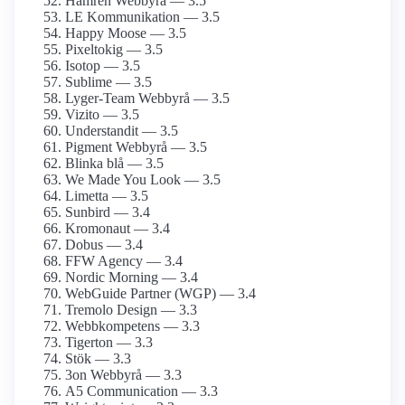
Hamrén Webbyrå — 3.5
LE Kommunikation — 3.5
Happy Moose — 3.5
Pixeltokig — 3.5
Isotop — 3.5
Sublime — 3.5
Lyger-Team Webbyrå — 3.5
Vizito — 3.5
Understandit — 3.5
Pigment Webbyrå — 3.5
Blinka blå — 3.5
We Made You Look — 3.5
Limetta — 3.5
Sunbird — 3.4
Kromonaut — 3.4
Dobus — 3.4
FFW Agency — 3.4
Nordic Morning — 3.4
WebGuide Partner (WGP) — 3.4
Tremolo Design — 3.3
Webbkompetens — 3.3
Tigerton — 3.3
Stök — 3.3
3on Webbyrå — 3.3
A5 Communication — 3.3