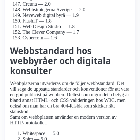
Creuna — 2.0
Webbstrategerna Sverige — 2.0
Neveweb digital byrå — 1.9
FlashIT — 1.8
Web Design Studio — 1.8
The Clever Company — 1.7
Cybercom — 1.6
Webbstandard hos
webbyråer och digitala
konsulter
Webbplatserna utvärderas om de följer webbstandard. Det
vill säga de uppsatta standarder och konventioner för att vara
en god publicist på webben. Deltest som utgör detta betyg är
bland annat HTML- och CSS-valideringen hos W3C, men
också om man har en bra 404-felsida som skickar rätt
statuskod.
Samt om webbplatsen använder en modern version av
HTTP-protokollet.
Whitespace — 5.0
Spiro — 5.0