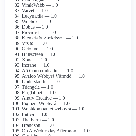
VimleWebb — 1.0
Varvet — 1.0
Lucymedia — 1.0
Webbex — 1.0
Dobus — 1.0
Provide IT — 1.0
Klemets & Zackrisson — 1.0
Vizito — 1.0
Getonnet — 1.0
Bluescreen — 1.0
Xonet — 1.0
Incrane — 1.0
A5 Communication — 1.0
Avaloo Webbyrå Värmdö — 1.0
Understandit — 1.0
Triangela — 1.0
Färglabbet — 1.0
Angry Creative — 1.0
Pigment Webbyrå — 1.0
Webbkompaniet webbyrå — 1.0
Initiva — 1.0
The Farm — 1.0
Brandson — 1.0
On A Wednesday Afternoon — 1.0