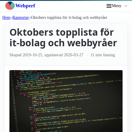
Webperf
Meny
Hem
Rapporter
Oktobers topplista för it-bolag och webbyråer
Oktobers topplista för
it-bolag och webbyråer
Skapad
2019-10-25
, uppdaterad
2026-03-27
11 min läsning