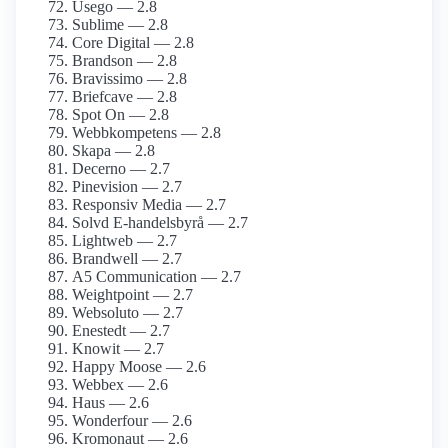
Usego — 2.8
Sublime — 2.8
Core Digital — 2.8
Brandson — 2.8
Bravissimo — 2.8
Briefcave — 2.8
Spot On — 2.8
Webbkompetens — 2.8
Skapa — 2.8
Decerno — 2.7
Pinevision — 2.7
Responsiv Media — 2.7
Solvd E-handelsbyrå — 2.7
Lightweb — 2.7
Brandwell — 2.7
A5 Communication — 2.7
Weightpoint — 2.7
Websoluto — 2.7
Enestedt — 2.7
Knowit — 2.7
Happy Moose — 2.6
Webbex — 2.6
Haus — 2.6
Wonderfour — 2.6
Kromonaut — 2.6