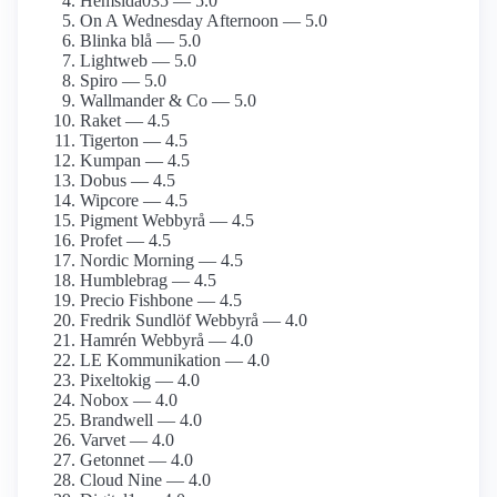
Hemsida035 — 5.0
On A Wednesday Afternoon — 5.0
Blinka blå — 5.0
Lightweb — 5.0
Spiro — 5.0
Wallmander & Co — 5.0
Raket — 4.5
Tigerton — 4.5
Kumpan — 4.5
Dobus — 4.5
Wipcore — 4.5
Pigment Webbyrå — 4.5
Profet — 4.5
Nordic Morning — 4.5
Humblebrag — 4.5
Precio Fishbone — 4.5
Fredrik Sundlöf Webbyrå — 4.0
Hamrén Webbyrå — 4.0
LE Kommunikation — 4.0
Pixeltokig — 4.0
Nobox — 4.0
Brandwell — 4.0
Varvet — 4.0
Getonnet — 4.0
Cloud Nine — 4.0