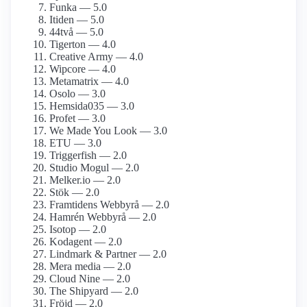
Funka — 5.0
Itiden — 5.0
44två — 5.0
Tigerton — 4.0
Creative Army — 4.0
Wipcore — 4.0
Metamatrix — 4.0
Osolo — 3.0
Hemsida035 — 3.0
Profet — 3.0
We Made You Look — 3.0
ETU — 3.0
Triggerfish — 2.0
Studio Mogul — 2.0
Melker.io — 2.0
Stök — 2.0
Framtidens Webbyrå — 2.0
Hamrén Webbyrå — 2.0
Isotop — 2.0
Kodagent — 2.0
Lindmark & Partner — 2.0
Mera media — 2.0
Cloud Nine — 2.0
The Shipyard — 2.0
Fröjd — 2.0