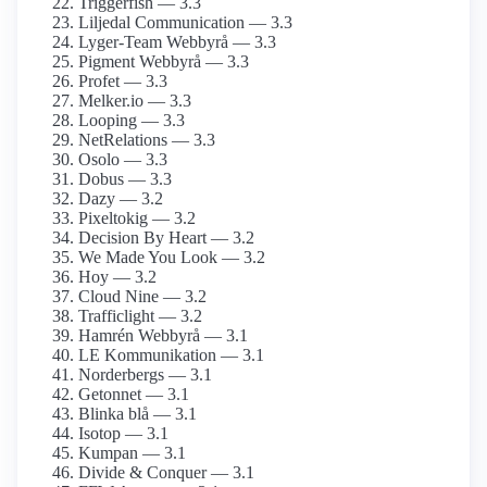
Triggerfish — 3.3
Liljedal Communication — 3.3
Lyger-Team Webbyrå — 3.3
Pigment Webbyrå — 3.3
Profet — 3.3
Melker.io — 3.3
Looping — 3.3
NetRelations — 3.3
Osolo — 3.3
Dobus — 3.3
Dazy — 3.2
Pixeltokig — 3.2
Decision By Heart — 3.2
We Made You Look — 3.2
Hoy — 3.2
Cloud Nine — 3.2
Trafficlight — 3.2
Hamrén Webbyrå — 3.1
LE Kommunikation — 3.1
Norderbergs — 3.1
Getonnet — 3.1
Blinka blå — 3.1
Isotop — 3.1
Kumpan — 3.1
Divide & Conquer — 3.1