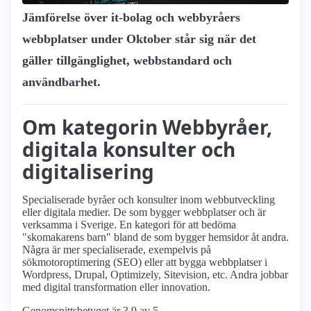
Jämförelse över it-bolag och webbyråers
webbplatser under Oktober står sig när det
gäller tillgänglighet, webbstandard och
användbarhet.
Om kategorin Webbyråer,
digitala konsulter och
digitalisering
Specialiserade byråer och konsulter inom webbutveckling
eller digitala medier. De som bygger webbplatser och är
verksamma i Sverige. En kategori för att bedöma
"skomakarens barn" bland de som bygger hemsidor åt andra.
Några är mer specialiserade, exempelvis på
sökmotoroptimering (SEO) eller att bygga webbplatser i
Wordpress, Drupal, Optimizely, Sitevision, etc. Andra jobbar
med digital transformation eller innovation.
Genomsnittsbetyget är 3.9 av 5.