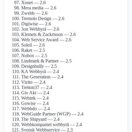
Xonet — 2.6
Mera media — 2.6
Zwebb — 2.6
Tremolo Design — 2.6
Digiwise — 2.6
3on Webbyrå — 2.6
Klemets & Zackrisson — 2.6
Web Service Award — 2.6
Soleil — 2.6
Raket — 2.5
Nobox — 2.5
Lindmark & Partner — 2.5
Designbully — 2.5
KA Webbyrå — 2.4
The Generation — 2.4
Vizito — 2.4
Tretton37 — 2.4
Giv Akt — 2.4
Webink — 2.4
Gowise — 2.4
Webbdo — 2.4
WebGuide Partner (WGP) — 2.4
The Shipyard — 2.4
Webbkompaniet webbyrå — 2.4
Svensk Webbservice — 2.3