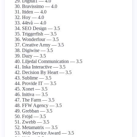
Digital1 — 4.0
Bravissimo — 4.0
Itiden — 4.0
Hoy — 4.0
44två — 4.0
SEO Design — 3.5
Triggerfish — 3.5
Wonderfour — 3.5
Creative Army — 3.5
Digiwise — 3.5
Dazy — 3.5
Liljedal Communication — 3.5
Inka Interactive — 3.5
Decision By Heart — 3.5
Sublime — 3.5
Provide IT — 3.5
Xonet — 3.5
Initiva — 3.5
The Farm — 3.5
FFW Agency — 3.5
Grebban — 3.5
Fröjd — 3.5
Zwebb — 3.5
Metamatrix — 3.5
Web Service Award — 3.5