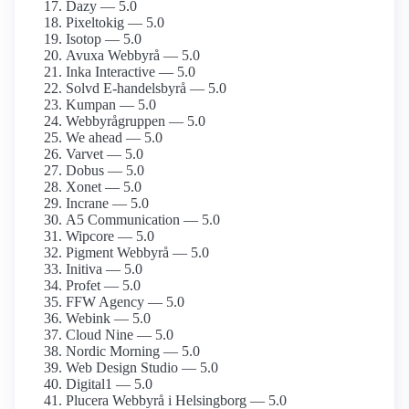
Dazy — 5.0
Pixeltokig — 5.0
Isotop — 5.0
Avuxa Webbyrå — 5.0
Inka Interactive — 5.0
Solvd E-handelsbyrå — 5.0
Kumpan — 5.0
Webbyrågruppen — 5.0
We ahead — 5.0
Varvet — 5.0
Dobus — 5.0
Xonet — 5.0
Incrane — 5.0
A5 Communication — 5.0
Wipcore — 5.0
Pigment Webbyrå — 5.0
Initiva — 5.0
Profet — 5.0
FFW Agency — 5.0
Webink — 5.0
Cloud Nine — 5.0
Nordic Morning — 5.0
Web Design Studio — 5.0
Digital1 — 5.0
Plucera Webbyrå i Helsingborg — 5.0