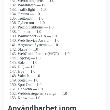
Webbkompetens — 1.0
Wasabiweb — 1.0
Trafficlight — 1.0
Creuna — 1.0
Tretton37 — 1.0
Cybercom — 1.0
Precio Fishbone — 1.0
Tankbar — 1.0
Wallmander & Co — 1.0
Web Service Award — 1.0
Argonova Systems — 1.0
Skapa — 1.0
WebGuide Partner (WGP) — 1.0
Topdog — 1.0
Soleil — 1.0
HiQ — 1.0
Hoy — 1.0
Valtech — 1.0
Sogeti — 1.0
Spot On — 1.0
Da:webb — 1.0
Webbstrategerna Sverige — 1.0
Knowit — 1.0
Användbarhet inom