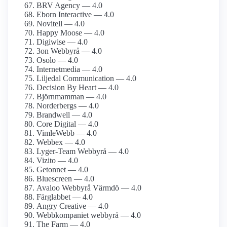
BRV Agency — 4.0
Eborn Interactive — 4.0
Novitell — 4.0
Happy Moose — 4.0
Digiwise — 4.0
3on Webbyrå — 4.0
Osolo — 4.0
Internetmedia — 4.0
Liljedal Communication — 4.0
Decision By Heart — 4.0
Björnmamman — 4.0
Norderbergs — 4.0
Brandwell — 4.0
Core Digital — 4.0
VimleWebb — 4.0
Webbex — 4.0
Lyger-Team Webbyrå — 4.0
Vizito — 4.0
Getonnet — 4.0
Bluescreen — 4.0
Avaloo Webbyrå Värmdö — 4.0
Färglabbet — 4.0
Angry Creative — 4.0
Webbkompaniet webbyrå — 4.0
The Farm — 4.0