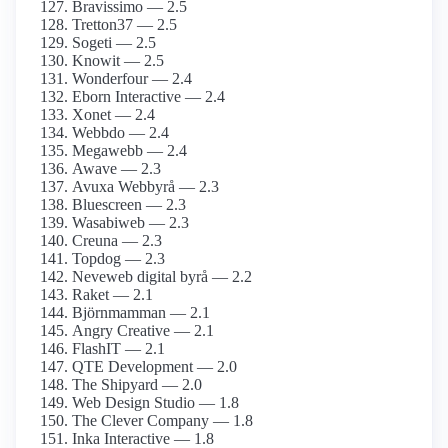
Bravissimo — 2.5
Tretton37 — 2.5
Sogeti — 2.5
Knowit — 2.5
Wonderfour — 2.4
Eborn Interactive — 2.4
Xonet — 2.4
Webbdo — 2.4
Megawebb — 2.4
Awave — 2.3
Avuxa Webbyrå — 2.3
Bluescreen — 2.3
Wasabiweb — 2.3
Creuna — 2.3
Topdog — 2.3
Neveweb digital byrå — 2.2
Raket — 2.1
Björnmamman — 2.1
Angry Creative — 2.1
FlashIT — 2.1
QTE Development — 2.0
The Shipyard — 2.0
Web Design Studio — 1.8
The Clever Company — 1.8
Inka Interactive — 1.8