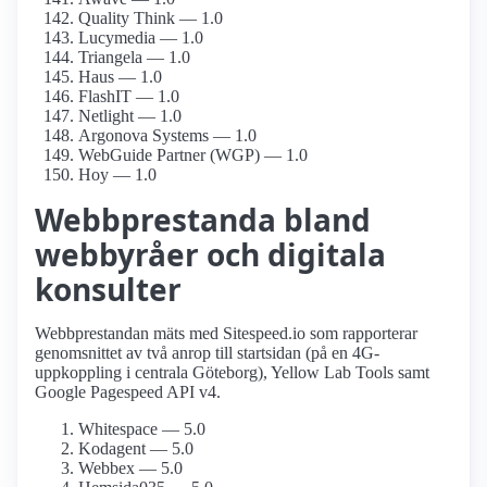
Quality Think — 1.0
Lucymedia — 1.0
Triangela — 1.0
Haus — 1.0
FlashIT — 1.0
Netlight — 1.0
Argonova Systems — 1.0
WebGuide Partner (WGP) — 1.0
Hoy — 1.0
Webbprestanda bland
webbyråer och digitala
konsulter
Webbprestandan mäts med Sitespeed.io som rapporterar
genomsnittet av två anrop till startsidan (på en 4G-
uppkoppling i centrala Göteborg), Yellow Lab Tools samt
Google Pagespeed API v4.
Whitespace — 5.0
Kodagent — 5.0
Webbex — 5.0