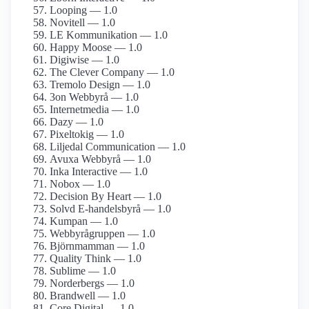
Looping — 1.0
Novitell — 1.0
LE Kommunikation — 1.0
Happy Moose — 1.0
Digiwise — 1.0
The Clever Company — 1.0
Tremolo Design — 1.0
3on Webbyrå — 1.0
Internetmedia — 1.0
Dazy — 1.0
Pixeltokig — 1.0
Liljedal Communication — 1.0
Avuxa Webbyrå — 1.0
Inka Interactive — 1.0
Nobox — 1.0
Decision By Heart — 1.0
Solvd E-handelsbyrå — 1.0
Kumpan — 1.0
Webbyrågruppen — 1.0
Björnmamman — 1.0
Quality Think — 1.0
Sublime — 1.0
Norderbergs — 1.0
Brandwell — 1.0
Core Digital — 1.0