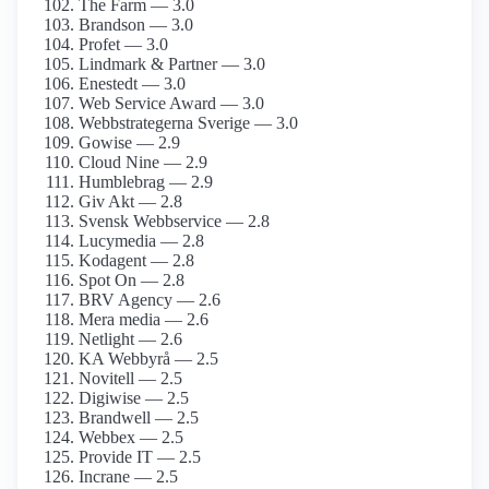
The Farm — 3.0
Brandson — 3.0
Profet — 3.0
Lindmark & Partner — 3.0
Enestedt — 3.0
Web Service Award — 3.0
Webbstrategerna Sverige — 3.0
Gowise — 2.9
Cloud Nine — 2.9
Humblebrag — 2.9
Giv Akt — 2.8
Svensk Webbservice — 2.8
Lucymedia — 2.8
Kodagent — 2.8
Spot On — 2.8
BRV Agency — 2.6
Mera media — 2.6
Netlight — 2.6
KA Webbyrå — 2.5
Novitell — 2.5
Digiwise — 2.5
Brandwell — 2.5
Webbex — 2.5
Provide IT — 2.5
Incrane — 2.5