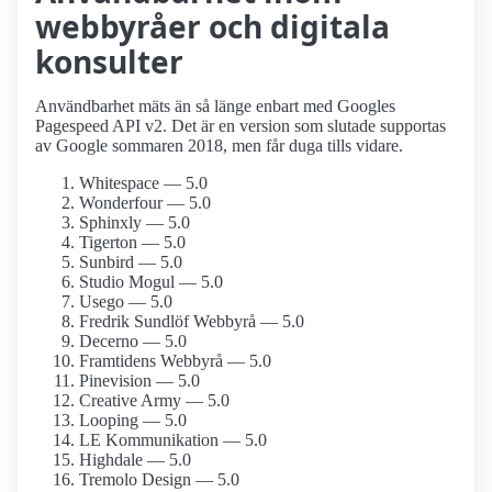
webbyråer och digitala
konsulter
Användbarhet mäts än så länge enbart med Googles
Pagespeed API v2. Det är en version som slutade supportas
av Google sommaren 2018, men får duga tills vidare.
Whitespace — 5.0
Wonderfour — 5.0
Sphinxly — 5.0
Tigerton — 5.0
Sunbird — 5.0
Studio Mogul — 5.0
Usego — 5.0
Fredrik Sundlöf Webbyrå — 5.0
Decerno — 5.0
Framtidens Webbyrå — 5.0
Pinevision — 5.0
Creative Army — 5.0
Looping — 5.0
LE Kommunikation — 5.0
Highdale — 5.0
Tremolo Design — 5.0