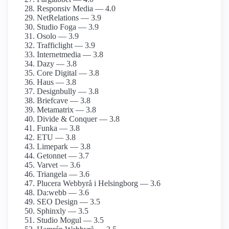
Responsiv Media — 4.0
NetRelations — 3.9
Studio Foga — 3.9
Osolo — 3.9
Trafficlight — 3.9
Internetmedia — 3.8
Dazy — 3.8
Core Digital — 3.8
Haus — 3.8
Designbully — 3.8
Briefcave — 3.8
Metamatrix — 3.8
Divide & Conquer — 3.8
Funka — 3.8
ETU — 3.8
Limepark — 3.8
Getonnet — 3.7
Varvet — 3.6
Triangela — 3.6
Plucera Webbyrå i Helsingborg — 3.6
Da:webb — 3.6
SEO Design — 3.5
Sphinxly — 3.5
Studio Mogul — 3.5