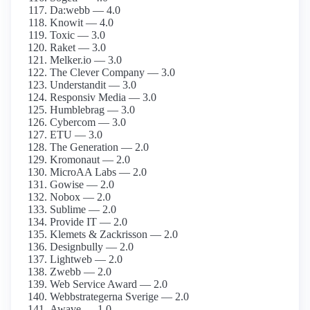
Da:webb — 4.0
Knowit — 4.0
Toxic — 3.0
Raket — 3.0
Melker.io — 3.0
The Clever Company — 3.0
Understandit — 3.0
Responsiv Media — 3.0
Humblebrag — 3.0
Cybercom — 3.0
ETU — 3.0
The Generation — 2.0
Kromonaut — 2.0
MicroAA Labs — 2.0
Gowise — 2.0
Nobox — 2.0
Sublime — 2.0
Provide IT — 2.0
Klemets & Zackrisson — 2.0
Designbully — 2.0
Lightweb — 2.0
Zwebb — 2.0
Web Service Award — 2.0
Webbstrategerna Sverige — 2.0
Awave — 1.0