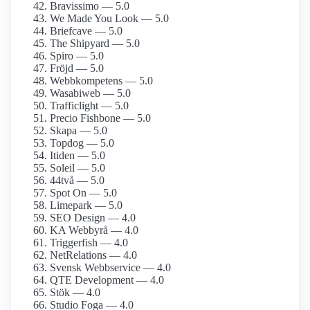
Bravissimo — 5.0
We Made You Look — 5.0
Briefcave — 5.0
The Shipyard — 5.0
Spiro — 5.0
Fröjd — 5.0
Webbkompetens — 5.0
Wasabiweb — 5.0
Trafficlight — 5.0
Precio Fishbone — 5.0
Skapa — 5.0
Topdog — 5.0
Itiden — 5.0
Soleil — 5.0
44två — 5.0
Spot On — 5.0
Limepark — 5.0
SEO Design — 4.0
KA Webbyrå — 4.0
Triggerfish — 4.0
NetRelations — 4.0
Svensk Webbservice — 4.0
QTE Development — 4.0
Stök — 4.0
Studio Foga — 4.0