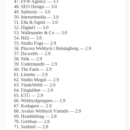
FFW Agency — 3.1
SEO Design — 3.0
Sphinxly — 3.0
Internetmedia — 3.0
Ella & Sigrid — 3.0
Digital1 — 3.0
Wallmander & Co — 3.0
HiQ — 3.0
Studio Foga — 2.9
Plucera Webbyrå i Helsingborg — 2.9
Da:webb — 2.9
Stök — 2.9
Understandit — 2.9
The Farm — 2.9
Limetta — 2.9
Studio Mogul — 2.9
VimleWebb — 2.9
Färglabbet — 2.9
ETU — 2.9
Webbyrågruppen — 2.9
Kodagent — 2.9
Avaloo Webbyrå Värmdö — 2.9
Humblebrag — 2.8
Grebban — 2.8
Sunbird — 2.8