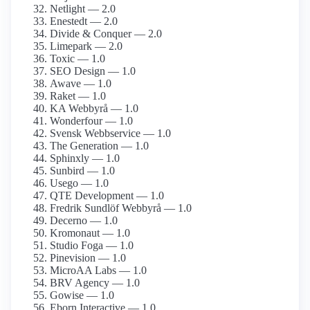
Netlight — 2.0
Enestedt — 2.0
Divide & Conquer — 2.0
Limepark — 2.0
Toxic — 1.0
SEO Design — 1.0
Awave — 1.0
Raket — 1.0
KA Webbyrå — 1.0
Wonderfour — 1.0
Svensk Webbservice — 1.0
The Generation — 1.0
Sphinxly — 1.0
Sunbird — 1.0
Usego — 1.0
QTE Development — 1.0
Fredrik Sundlöf Webbyrå — 1.0
Decerno — 1.0
Kromonaut — 1.0
Studio Foga — 1.0
Pinevision — 1.0
MicroAA Labs — 1.0
BRV Agency — 1.0
Gowise — 1.0
Eborn Interactive — 1.0