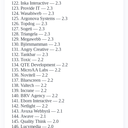
Inka Interactive — 2.3
Provide IT — 2.3
Wasabiweb — 2.3
Argonova Systems — 2.3
Topdog — 2.3
Sogeti — 2.3
Triangela — 2.3
Megawebb — 2.3
Björnmamman — 2.3
Angry Creative — 2.3
Tankbar — 2.3
Toxic — 2.2
QTE Development — 2.2
MicroAA Labs — 2.2
Novitell — 2.2
Bluescreen — 2.2
Valtech — 2.2
Incrane — 2.2
BRV Agency — 2.2
Eborn Interactive — 2.2
Netlight — 2.2
Avuxa Webbyrå — 2.1
Awave — 2.1
Quality Think — 2.0
Lucymedia — 2.0