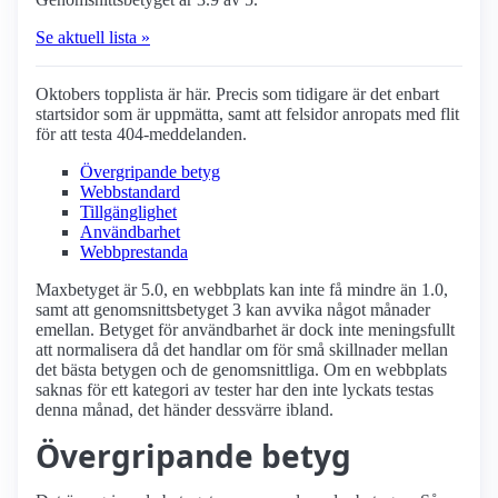
Se aktuell lista »
Oktobers topplista är här. Precis som tidigare är det enbart
startsidor som är uppmätta, samt att felsidor anropats med flit
för att testa 404-meddelanden.
Övergripande betyg
Webbstandard
Tillgänglighet
Användbarhet
Webbprestanda
Maxbetyget är 5.0, en webbplats kan inte få mindre än 1.0,
samt att genomsnittsbetyget 3 kan avvika något månader
emellan. Betyget för användbarhet är dock inte meningsfullt
att normalisera då det handlar om för små skillnader mellan
det bästa betygen och de genomsnittliga. Om en webbplats
saknas för ett kategori av tester har den inte lyckats testas
denna månad, det händer dessvärre ibland.
Övergripande betyg