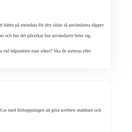
t bättra på metadata för den sidan så användarna slipper
ats och hur det påverkar hur användaren beter sig.
a vid tidpunkten man söker? Ska de sorteras efter
erf.se med förhoppningen att göra webben snabbare och