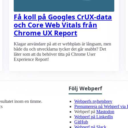
Få koll på Googles CrUX-data
och Core Web Vitals från
Chrome UX Report
Klagar användare på att er webbplats är långsam, men
både du och utvecklarna tycker det går snabbt? Det
låter som att du behöver titta på Chrome User
Experience Report!
Följ Webperf
sultatet inom en timme.
Webperfs nyhetsbrev
cs
Prenumerera på Webperf via
Webperf på
Mastodon
Webperf på LinkedIn
GitHub
Webperf på Slack