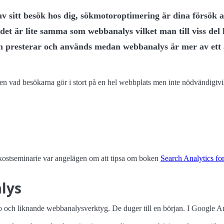
av sitt besök hos dig, sökmotoroptimering är dina försök 
 det är lite samma som webbanalys vilket man till viss del
en presterar och används medan webbanalys är mer av ett 
vad besökarna gör i stort på en hel webbplats men inte nödvändigtvis
kostseminarie var angelägen om att tipsa om boken
Search Analytics for
lys
ch liknande webbanalysverktyg. De duger till en början. I Google Ana