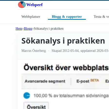
Webperf
Webbplatser
Blogg & rapporter
Testa & v
Hem
Blogg
Sökanalys i praktiken
Sökanalys i praktiken
Marcus Österberg
Skapad
2012-05-04
, uppdaterad
2026-03