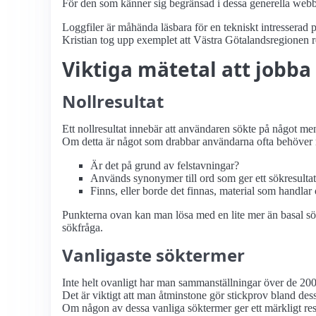
För den som känner sig begränsad i dessa generella webban
Loggfiler är måhända läsbara för en tekniskt intresserad pe
Kristian tog upp exemplet att Västra Götalandsregionen re
Viktiga mätetal att jobb
Nollresultat
Ett nollresultat innebär att användaren sökte på något men
Om detta är något som drabbar användarna ofta behöver 
Är det på grund av felstavningar?
Används synonymer till ord som ger ett sökresulta
Finns, eller borde det finnas, material som handlar
Punkterna ovan kan man lösa med en lite mer än basal sö
sökfråga.
Vanligaste söktermer
Inte helt ovanligt har man sammanställningar över de 20
Det är viktigt att man åtminstone gör stickprov bland des
Om någon av dessa vanliga söktermer ger ett märkligt re