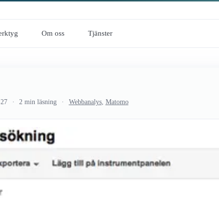
erktyg
Om oss
Tjänster
-27
2 min läsning
Webbanalys
,
Matomo