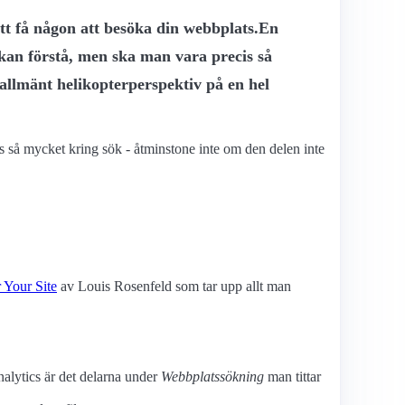
att få någon att besöka din webbplats.En
 kan förstå, men ska man vara precis så
allmänt helikopterperspektiv på en hel
 så mycket kring sök - åtminstone inte om den delen inte
 Your Site
av Louis Rosenfeld som tar upp allt man
lytics är det delarna under
Webbplatssökning
man tittar