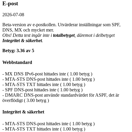
E-post
2026-07-08
Beta-version av e-postkollen. Utvärderar inställningar som SPF,
DNS, MX och mycket mer.
Obs! Detta test ingår inte i
totalbetyget
, däremot i delbetyget
Integritet & säkerhet
.
Betyg: 3.36 av 5
Webbstandard
- MX DNS IPv6-post hittades inte ( 1.00 betyg )
- MTA-STS DNS-post hittades inte ( 1.00 betyg )
- MTA-STS TXT hittades inte ( 1.00 betyg )
- SPF DNS-post hittades inte ( 1.00 betyg )
- DMARC DNS-post använde standardvärdet för ASPF, det är
överflödigt ( 3.00 betyg )
Integritet & säkerhet
- MTA-STS DNS-post hittades inte ( 1.00 betyg )
- MTA-STS TXT hittades inte ( 1.00 betyg )