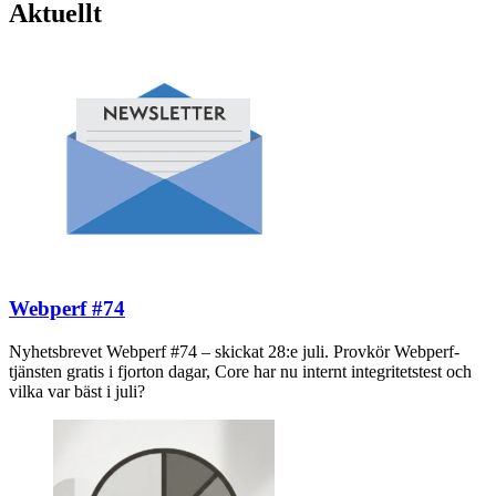
Aktuellt
Webperf #74
Nyhetsbrevet Webperf #74 – skickat 28:e juli. Provkör Webperf-
tjänsten gratis i fjorton dagar, Core har nu internt integritetstest och
vilka var bäst i juli?