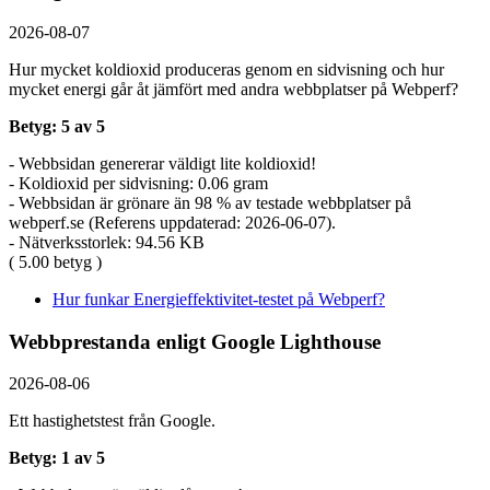
2026-08-07
Hur mycket koldioxid produceras genom en sidvisning och hur
mycket energi går åt jämfört med andra webbplatser på Webperf?
Betyg: 5 av 5
- Webbsidan genererar väldigt lite koldioxid!
- Koldioxid per sidvisning: 0.06 gram
- Webbsidan är grönare än 98 % av testade webbplatser på
webperf.se (Referens uppdaterad: 2026-06-07).
- Nätverksstorlek: 94.56 KB
( 5.00 betyg )
Hur funkar Energieffektivitet-testet på Webperf?
Webbprestanda enligt Google Lighthouse
2026-08-06
Ett hastighetstest från Google.
Betyg: 1 av 5