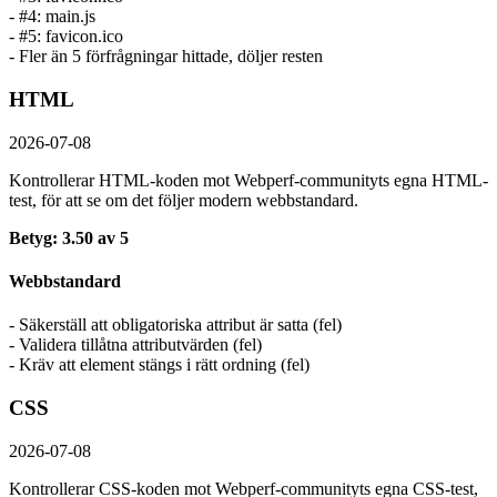
- #4: main.js
- #5: favicon.ico
- Fler än 5 förfrågningar hittade, döljer resten
HTML
2026-07-08
Kontrollerar HTML-koden mot Webperf-communityts egna HTML-
test, för att se om det följer modern webbstandard.
Betyg: 3.50 av 5
Webbstandard
- Säkerställ att obligatoriska attribut är satta (fel)
- Validera tillåtna attributvärden (fel)
- Kräv att element stängs i rätt ordning (fel)
CSS
2026-07-08
Kontrollerar CSS-koden mot Webperf-communityts egna CSS-test,