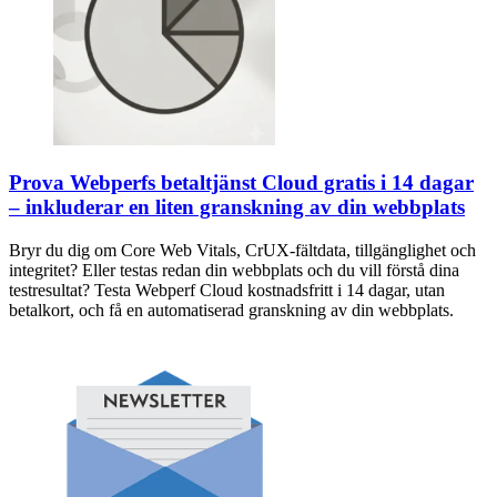
Prova Webperfs betaltjänst Cloud gratis i 14 dagar
– inkluderar en liten granskning av din webbplats
Bryr du dig om Core Web Vitals, CrUX-fältdata, tillgänglighet och
integritet? Eller testas redan din webbplats och du vill förstå dina
testresultat? Testa Webperf Cloud kostnadsfritt i 14 dagar, utan
betalkort, och få en automatiserad granskning av din webbplats.