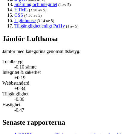
Spårning och integritet
(4 av 5)
HTML
(3.50 av 5)
CSS
(4.50 av 5)
Lighthouse
(3.14 av 5)
Tillgänglighet enligt Pa11y
(1 av 5)
Jämför Lufthansa
Jämför med kategorins genomsnittsbetyg.
Totalbetyg
-0.10 sämre
Integritet & säkerhet
+0.19
Webbstandard
+0.34
Tillgänglighet
-0.86
Hastighet
-0.47
Senaste rapporterna