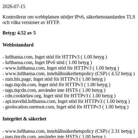
2026-07-15
Kontrollerar om webbplatsen stödjer IPv6, säkerhets­standarden TLS
och vilka versioner av HTTP.
Betyg: 4.52 av 5
Webbstandard
- lufthansa.com, Inget stöd för HTTPv3 ( 1.00 betyg )
- lufthansa.com, Inget IPv6 stöd ( 1.00 betyg )
- www.lufthansa.com, Inget stöd för HTTPv3 ( 1.00 betyg )
- www.lufthansa.com, innehållssäkerhetspolicy (CSP) ( 4.52 betyg )
- rum.hlx.page, Inget stöd för HTTPv3 ( 1.00 betyg )
- tags.tiqcdn.com, Inget stöd för HTTPv3 ( 1.00 betyg )
- tags.tiqcdn.com, använder inte HSTS ( 1.00 betyg )
- cdn.cookielaw.org, Inget stöd för HTTPv3 ( 1.00 betyg )
- api.travelid.lufthansa.com, Inget stöd för HTTPv3 ( 1.00 betyg )
- geolocation.onetrust.com, Inget stöd för HTTPv3 ( 1.00 betyg )
Integritet & säkerhet
- www.lufthansa.com, innehållssäkerhetspolicy (CSP) ( 2.31 betyg )
- tags.tiqcdn.com, använder inte HSTS ( 1.00 betyg )