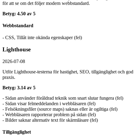
för att se om det följer modern webbstandard.
Betyg: 4.50 av 5
Webbstandard
- CSS, Tillåt inte okända egenskaper (fel)
Lighthouse
2026-07-08
Utför Lighthouse-testerna för hastighet, SEO, tillgänglighet och god
praxis.
Betyg: 3.14 av 5
- Sidan använder föråldrad teknik som snart slutar fungera (fel)
- Sidan visar felmeddelanden i webbläsaren (fel)
- Felsökningsfiler (source maps) saknas eller är ogiltiga (fel)
- Webbläsaren rapporterar problem på sidan (fel)
- Bilder saknar alternativ text för skärmläsare (fel)
Tillgänglighet