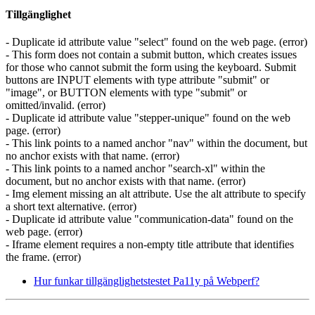
Tillgänglighet
- Duplicate id attribute value "select" found on the web page. (error)
- This form does not contain a submit button, which creates issues
for those who cannot submit the form using the keyboard. Submit
buttons are INPUT elements with type attribute "submit" or
"image", or BUTTON elements with type "submit" or
omitted/invalid. (error)
- Duplicate id attribute value "stepper-unique" found on the web
page. (error)
- This link points to a named anchor "nav" within the document, but
no anchor exists with that name. (error)
- This link points to a named anchor "search-xl" within the
document, but no anchor exists with that name. (error)
- Img element missing an alt attribute. Use the alt attribute to specify
a short text alternative. (error)
- Duplicate id attribute value "communication-data" found on the
web page. (error)
- Iframe element requires a non-empty title attribute that identifies
the frame. (error)
Hur funkar tillgänglighetstestet Pa11y på Webperf?