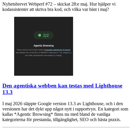
Nyhetsbrevet Webperf #72 – skickat 28:e maj. Hur hjälper vi
kodassistenter att skriva bra kod, och vilka var bäst i maj?
Den agentiska webben kan testas med Lighthouse
13.3
I maj 2026 släppte Google version 13.3 av Lighthouse, och i den
versionen har det dykt upp något nytt i rapportvyn. En kategori som
kallas *Agentic Browsing* finns nu med bland de vanliga
kategorierna för prestanda, tillgänglighet, SEO och bästa praxis.