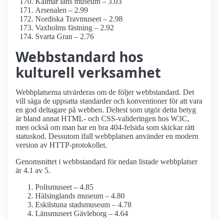
Kalmar läns museum – 3.03
Arsenalen – 2.99
Nordiska Travmuseet – 2.98
Vaxholms fästning – 2.92
Svarta Gran – 2.76
Webbstandard hos
kulturell verksamhet
Webbplatserna utvärderas om de följer webbstandard. Det
vill säga de uppsatta standarder och konventioner för att vara
en god deltagare på webben. Deltest som utgör detta betyg
är bland annat HTML- och CSS-valideringen hos W3C,
men också om man har en bra 404-felsida som skickar rätt
statuskod. Dessutom ifall webbplatsen använder en modern
version av HTTP-protokollet.
Genomsnittet i webbstandard för nedan listade webbplatser
är 4.1 av 5.
Polismuseet – 4.85
Hälsinglands museum – 4.80
Eskilstuna stadsmuseum – 4.78
Länsmuseet Gävleborg – 4.64