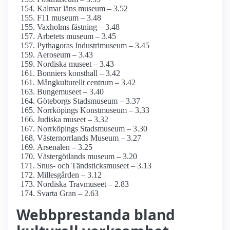
Kalmar läns museum – 3.52
F11 museum – 3.48
Vaxholms fästning – 3.48
Arbetets museum – 3.45
Pythagoras Industrimuseum – 3.45
Aeroseum – 3.43
Nordiska museet – 3.43
Bonniers konsthall – 3.42
Mångkulturellt centrum – 3.42
Bungemuseet – 3.40
Göteborgs Stadsmuseum – 3.37
Norrköpings Konstmuseum – 3.33
Judiska museet – 3.32
Norrköpings Stadsmuseum – 3.30
Västernorrlands Museum – 3.27
Arsenalen – 3.25
Västergötlands museum – 3.20
Snus- och Tändsticks­museet – 3.13
Millesgården – 3.12
Nordiska Travmuseet – 2.83
Svarta Gran – 2.63
Webbprestanda bland