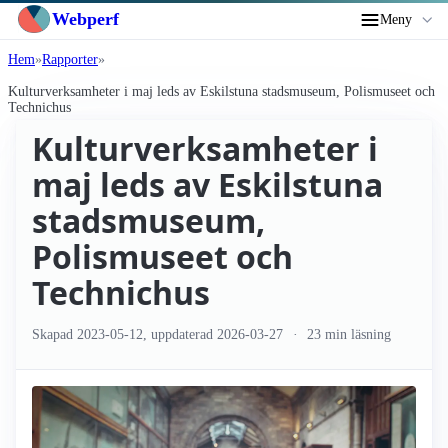
Webperf
Meny
Hem
Rapporter
Kultur­verksamheter i maj leds av Eskilstuna stadsmuseum, Polismuseet och
Technichus
Kultur­verksamheter i
maj leds av Eskilstuna
stadsmuseum,
Polismuseet och
Technichus
Skapad
2023-05-12
, uppdaterad
2026-03-27
23 min läsning