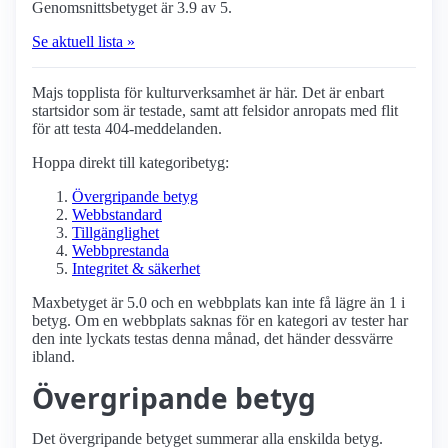
Genomsnittsbetyget är 3.9 av 5.
Se aktuell lista »
Majs topplista för kultur­verksamhet är här. Det är enbart
startsidor som är testade, samt att felsidor anropats med flit
för att testa 404-meddelanden.
Hoppa direkt till kategoribetyg:
Övergripande betyg
Webbstandard
Tillgänglighet
Webbprestanda
Integritet & säkerhet
Maxbetyget är 5.0 och en webbplats kan inte få lägre än 1 i
betyg. Om en webbplats saknas för en kategori av tester har
den inte lyckats testas denna månad, det händer dessvärre
ibland.
Övergripande betyg
Det övergripande betyget summerar alla enskilda betyg.