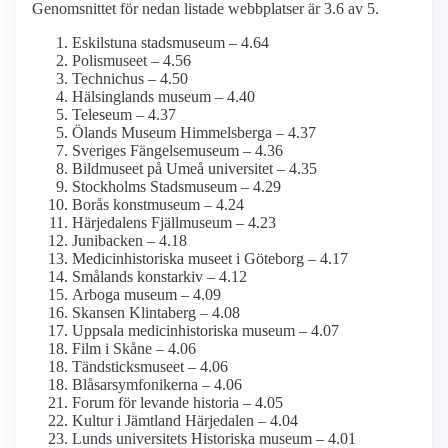
Genomsnittet för nedan listade webbplatser är 3.6 av 5.
Eskilstuna stadsmuseum – 4.64
Polismuseet – 4.56
Technichus – 4.50
Hälsinglands museum – 4.40
Teleseum – 4.37
Ölands Museum Himmelsberga – 4.37
Sveriges Fängelsemuseum – 4.36
Bildmuseet på Umeå universitet – 4.35
Stockholms Stadsmuseum – 4.29
Borås konstmuseum – 4.24
Härjedalens Fjällmuseum – 4.23
Junibacken – 4.18
Medicinhistoriska museet i Göteborg – 4.17
Smålands konstarkiv – 4.12
Arboga museum – 4.09
Skansen Klintaberg – 4.08
Uppsala medicinhistoriska museum – 4.07
Film i Skåne – 4.06
Tändsticks­museet – 4.06
Blåsar­symfonikerna – 4.06
Forum för levande historia – 4.05
Kultur i Jämtland Härjedalen – 4.04
Lunds universitets Historiska museum – 4.01