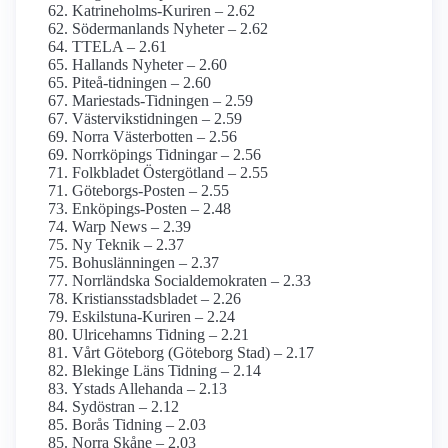
Katrineholms-Kuriren – 2.62
Söderman­lands Nyheter – 2.62
TTELA – 2.61
Hallands Nyheter – 2.60
Piteå-tidningen – 2.60
Mariestads-Tidningen – 2.59
Västervikstidningen – 2.59
Norra Västerbotten – 2.56
Norrköpings Tidningar – 2.56
Folkbladet Östergötland – 2.55
Göteborgs-Posten – 2.55
Enköpings-Posten – 2.48
Warp News – 2.39
Ny Teknik – 2.37
Bohuslänningen – 2.37
Norrländska Social­demokraten – 2.33
Kristiansstadsbladet – 2.26
Eskilstuna-Kuriren – 2.24
Ulricehamns Tidning – 2.21
Vårt Göteborg (Göteborg Stad) – 2.17
Blekinge Läns Tidning – 2.14
Ystads Allehanda – 2.13
Sydöstran – 2.12
Borås Tidning – 2.03
Norra Skåne – 2.03