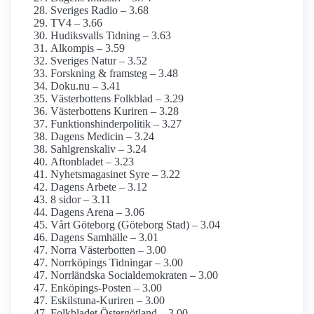
Sveriges Radio – 3.68
TV4 – 3.66
Hudiksvalls Tidning – 3.63
Alkompis – 3.59
Sveriges Natur – 3.52
Forskning & framsteg – 3.48
Doku.nu – 3.41
Västerbottens Folkblad – 3.29
Västerbottens Kuriren – 3.28
Funktionshinder­politik – 3.27
Dagens Medicin – 3.24
Sahlgrenskaliv – 3.24
Aftonbladet – 3.23
Nyhetsmagasinet Syre – 3.22
Dagens Arbete – 3.12
8 sidor – 3.11
Dagens Arena – 3.06
Vårt Göteborg (Göteborg Stad) – 3.04
Dagens Samhälle – 3.01
Norra Västerbotten – 3.00
Norrköpings Tidningar – 3.00
Norrländska Social­demokraten – 3.00
Enköpings-Posten – 3.00
Eskilstuna-Kuriren – 3.00
Folkbladet Östergötland – 3.00