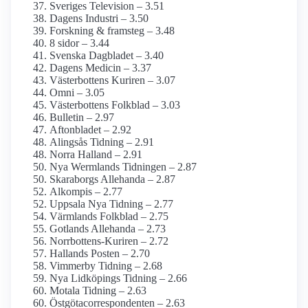
Sveriges Television – 3.51
Dagens Industri – 3.50
Forskning & framsteg – 3.48
8 sidor – 3.44
Svenska Dagbladet – 3.40
Dagens Medicin – 3.37
Västerbottens Kuriren – 3.07
Omni – 3.05
Västerbottens Folkblad – 3.03
Bulletin – 2.97
Aftonbladet – 2.92
Alingsås Tidning – 2.91
Norra Halland – 2.91
Nya Wermlands Tidningen – 2.87
Skaraborgs Allehanda – 2.87
Alkompis – 2.77
Uppsala Nya Tidning – 2.77
Värmlands Folkblad – 2.75
Gotlands Allehanda – 2.73
Norrbottens-Kuriren – 2.72
Hallands Posten – 2.70
Vimmerby Tidning – 2.68
Nya Lidköpings Tidning – 2.66
Motala Tidning – 2.63
Östgöta­correspondenten – 2.63