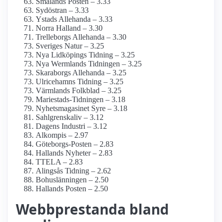
Smålands Posten – 3.33
Sydöstran – 3.33
Ystads Allehanda – 3.33
Norra Halland – 3.30
Trelleborgs Allehanda – 3.30
Sveriges Natur – 3.25
Nya Lidköpings Tidning – 3.25
Nya Wermlands Tidningen – 3.25
Skaraborgs Allehanda – 3.25
Ulricehamns Tidning – 3.25
Värmlands Folkblad – 3.25
Mariestads-Tidningen – 3.18
Nyhetsmagasinet Syre – 3.18
Sahlgrenskaliv – 3.12
Dagens Industri – 3.12
Alkompis – 2.97
Göteborgs-Posten – 2.83
Hallands Nyheter – 2.83
TTELA – 2.83
Alingsås Tidning – 2.62
Bohuslänningen – 2.50
Hallands Posten – 2.50
Webbprestanda bland