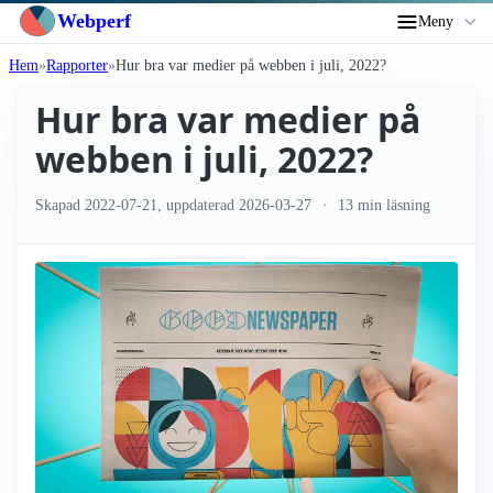
Webperf
Meny
Hem
Rapporter
Hur bra var medier på webben i juli, 2022?
Hur bra var medier på
webben i juli, 2022?
Skapad
2022-07-21
, uppdaterad
2026-03-27
13 min läsning