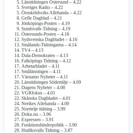
Länstidningen Östersund – 4.22
Sveriges Radio – 4.22
Örnsköldsviks Allehanda – 4.22
Gefle Dagblad – 4.21
Jönköpings-Posten – 4.19
Sundsvalls Tidning – 4.19
Östersunds-Posten – 4.18
Sydsvenska Dagbladet – 4.16
Smålands-Tidningarna – 4.14
TV4 – 4.13
Dala-Demokraten – 4.13
Falköpings Tidning – 4.12
Arbetarbladet – 4.11
Smålänningen – 4.11
Värnamo Nyheter – 4.11
Länstidningen Södertälje – 4.09
Dagens Nyheter – 4.08
VGRfokus – 4.01
Skånska Dagbladet – 4.01
Nerikes Allehanda – 4.00
Norrtelje tidning – 3.99
Doku.nu – 3.96
Expressen – 3.91
Funktionshinder­politik – 3.90
Hudiksvalls Tidning – 3.87