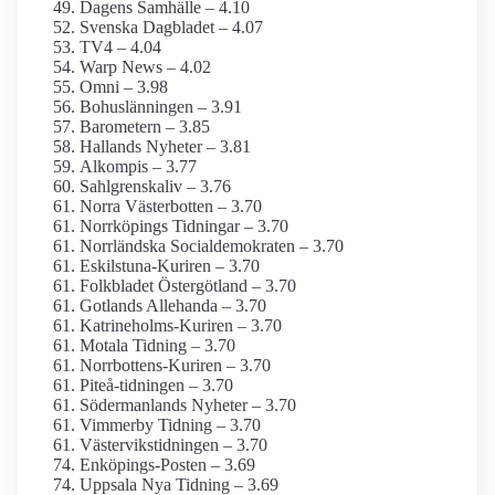
Dagens Samhälle – 4.10
Svenska Dagbladet – 4.07
TV4 – 4.04
Warp News – 4.02
Omni – 3.98
Bohuslänningen – 3.91
Barometern – 3.85
Hallands Nyheter – 3.81
Alkompis – 3.77
Sahlgrenskaliv – 3.76
Norra Västerbotten – 3.70
Norrköpings Tidningar – 3.70
Norrländska Social­demokraten – 3.70
Eskilstuna-Kuriren – 3.70
Folkbladet Östergötland – 3.70
Gotlands Allehanda – 3.70
Katrineholms-Kuriren – 3.70
Motala Tidning – 3.70
Norrbottens-Kuriren – 3.70
Piteå-tidningen – 3.70
Söderman­lands Nyheter – 3.70
Vimmerby Tidning – 3.70
Västervikstidningen – 3.70
Enköpings-Posten – 3.69
Uppsala Nya Tidning – 3.69