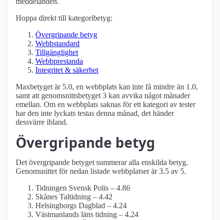
meddelanden.
Hoppa direkt till kategoribetyg:
Övergripande betyg
Webbstandard
Tillgänglighet
Webbprestanda
Integritet & säkerhet
Maxbetyget är 5.0, en webbplats kan inte få mindre än 1.0,
samt att genomsnittsbetyget 3 kan avvika något månader
emellan. Om en webbplats saknas för ett kategori av tester
har den inte lyckats testas denna månad, det händer
dessvärre ibland.
Övergripande betyg
Det övergripande betyget summerar alla enskilda betyg.
Genomsnittet för nedan listade webbplatser är 3.5 av 5.
Tidningen Svensk Polis – 4.86
Skånes Taltidning – 4.42
Helsingborgs Dagblad – 4.24
Västmanlands läns tidning – 4.24