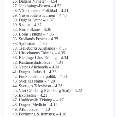
Dagens Nyheter – 4.54
Jönköpings-Posten – 4.53
Västerbottens Folkblad – 4.41
Västerbottens Kuriren – 4.40
Dagens Arena – 4.37
8 sidor – 4.37
Norra Skåne – 4.36
Borås Tidning – 4.35
Smålands Posten – 4.35
Sydöstran – 4.35
Trelleborgs Allehanda – 4.35
Ulricehamns Tidning – 4.35
Blekinge Läns Tidning – 4.34
Kristiansstadsbladet – 4.34
Ystads Allehanda – 4.34
Dagens Industri – 4.33
Funktionshinder­politik – 4.31
Sveriges Natur – 4.28
Sveriges Television – 4.26
Vårt Göteborg (Göteborg Stad) – 4.22
Expressen – 4.21
Hudiksvalls Tidning – 4.17
Dagens Medicin – 4.12
Aftonbladet – 4.10
Forskning & framsteg – 4.10