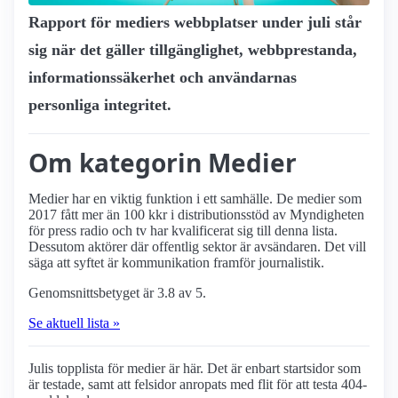
Rapport för mediers webbplatser under juli står
sig när det gäller tillgänglighet, webbprestanda,
informationssäkerhet och användarnas
personliga integritet.
Om kategorin Medier
Medier har en viktig funktion i ett samhälle. De medier som
2017 fått mer än 100 kkr i distributionsstöd av Myndigheten
för press radio och tv har kvalificerat sig till denna lista.
Dessutom aktörer där offentlig sektor är avsändaren. Det vill
säga att syftet är kommunikation framför journalistik.
Genomsnittsbetyget är 3.8 av 5.
Se aktuell lista »
Julis topplista för medier är här. Det är enbart startsidor som
är testade, samt att felsidor anropats med flit för att testa 404-