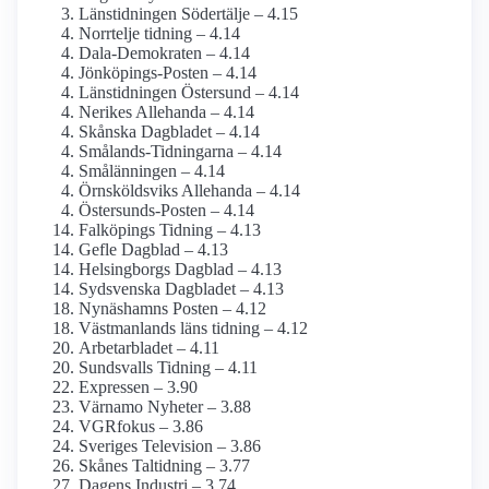
Länstidningen Södertälje – 4.15
Norrtelje tidning – 4.14
Dala-Demokraten – 4.14
Jönköpings-Posten – 4.14
Länstidningen Östersund – 4.14
Nerikes Allehanda – 4.14
Skånska Dagbladet – 4.14
Smålands-Tidningarna – 4.14
Smålänningen – 4.14
Örnsköldsviks Allehanda – 4.14
Östersunds-Posten – 4.14
Falköpings Tidning – 4.13
Gefle Dagblad – 4.13
Helsingborgs Dagblad – 4.13
Sydsvenska Dagbladet – 4.13
Nynäshamns Posten – 4.12
Västmanlands läns tidning – 4.12
Arbetarbladet – 4.11
Sundsvalls Tidning – 4.11
Expressen – 3.90
Värnamo Nyheter – 3.88
VGRfokus – 3.86
Sveriges Television – 3.86
Skånes Taltidning – 3.77
Dagens Industri – 3.74