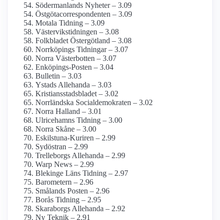
Söderman­lands Nyheter – 3.09
Östgöta­correspondenten – 3.09
Motala Tidning – 3.09
Västervikstidningen – 3.08
Folkbladet Östergötland – 3.08
Norrköpings Tidningar – 3.07
Norra Västerbotten – 3.07
Enköpings-Posten – 3.04
Bulletin – 3.03
Ystads Allehanda – 3.03
Kristiansstadsbladet – 3.02
Norrländska Social­demokraten – 3.02
Norra Halland – 3.01
Ulricehamns Tidning – 3.00
Norra Skåne – 3.00
Eskilstuna-Kuriren – 2.99
Sydöstran – 2.99
Trelleborgs Allehanda – 2.99
Warp News – 2.99
Blekinge Läns Tidning – 2.97
Barometern – 2.96
Smålands Posten – 2.96
Borås Tidning – 2.95
Skaraborgs Allehanda – 2.92
Ny Teknik – 2.91