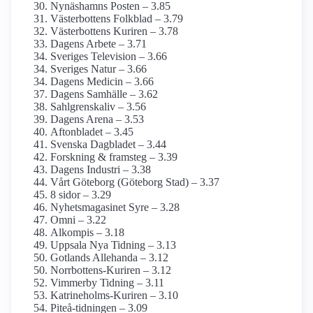
Nynäshamns Posten – 3.85
Västerbottens Folkblad – 3.79
Västerbottens Kuriren – 3.78
Dagens Arbete – 3.71
Sveriges Television – 3.66
Sveriges Natur – 3.66
Dagens Medicin – 3.66
Dagens Samhälle – 3.62
Sahlgrenskaliv – 3.56
Dagens Arena – 3.53
Aftonbladet – 3.45
Svenska Dagbladet – 3.44
Forskning & framsteg – 3.39
Dagens Industri – 3.38
Vårt Göteborg (Göteborg Stad) – 3.37
8 sidor – 3.29
Nyhetsmagasinet Syre – 3.28
Omni – 3.22
Alkompis – 3.18
Uppsala Nya Tidning – 3.13
Gotlands Allehanda – 3.12
Norrbottens-Kuriren – 3.12
Vimmerby Tidning – 3.11
Katrineholms-Kuriren – 3.10
Piteå-tidningen – 3.09