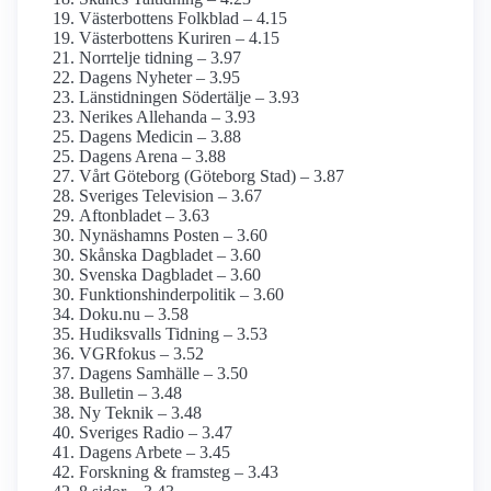
Västerbottens Folkblad – 4.15
Västerbottens Kuriren – 4.15
Norrtelje tidning – 3.97
Dagens Nyheter – 3.95
Länstidningen Södertälje – 3.93
Nerikes Allehanda – 3.93
Dagens Medicin – 3.88
Dagens Arena – 3.88
Vårt Göteborg (Göteborg Stad) – 3.87
Sveriges Television – 3.67
Aftonbladet – 3.63
Nynäshamns Posten – 3.60
Skånska Dagbladet – 3.60
Svenska Dagbladet – 3.60
Funktionshinder­politik – 3.60
Doku.nu – 3.58
Hudiksvalls Tidning – 3.53
VGRfokus – 3.52
Dagens Samhälle – 3.50
Bulletin – 3.48
Ny Teknik – 3.48
Sveriges Radio – 3.47
Dagens Arbete – 3.45
Forskning & framsteg – 3.43