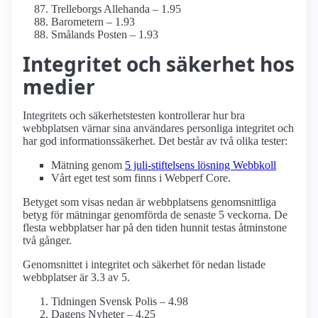
Trelleborgs Allehanda – 1.95
Barometern – 1.93
Smålands Posten – 1.93
Integritet och säkerhet hos
medier
Integritets och säkerhetstesten kontrollerar hur bra
webbplatsen värnar sina användares personliga integritet och
har god informations­säkerhet. Det består av två olika tester:
Mätning genom
5 juli-stiftelsens lösning Webbkoll
Vårt eget test som finns i Webperf Core.
Betyget som visas nedan är webbplatsens genomsnittliga
betyg för mätningar genomförda de senaste 5 veckorna. De
flesta webbplatser har på den tiden hunnit testas åtminstone
två gånger.
Genomsnittet i integritet och säkerhet för nedan listade
webbplatser är 3.3 av 5.
Tidningen Svensk Polis – 4.98
Dagens Nyheter – 4.25