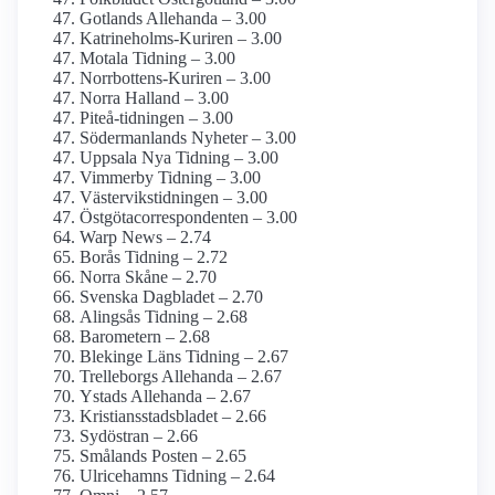
Gotlands Allehanda – 3.00
Katrineholms-Kuriren – 3.00
Motala Tidning – 3.00
Norrbottens-Kuriren – 3.00
Norra Halland – 3.00
Piteå-tidningen – 3.00
Söderman­lands Nyheter – 3.00
Uppsala Nya Tidning – 3.00
Vimmerby Tidning – 3.00
Västervikstidningen – 3.00
Östgöta­correspondenten – 3.00
Warp News – 2.74
Borås Tidning – 2.72
Norra Skåne – 2.70
Svenska Dagbladet – 2.70
Alingsås Tidning – 2.68
Barometern – 2.68
Blekinge Läns Tidning – 2.67
Trelleborgs Allehanda – 2.67
Ystads Allehanda – 2.67
Kristiansstadsbladet – 2.66
Sydöstran – 2.66
Smålands Posten – 2.65
Ulricehamns Tidning – 2.64