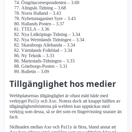
Östgöta­correspondenten – 3.69
Alingsås Tidning – 3.68
Norra Halland – 3.43
Nyhetsmagasinet Syre – 3.43
Hallands Posten – 3.37
TTELA – 3.36
Nya Lidköpings Tidning – 3.34
Nya Wermlands Tidningen – 3.34
Skaraborgs Allehanda – 3.34
Värmlands Folkblad – 3.34
Ny Teknik – 3.33
Mariestads-Tidningen – 3.33
Göteborgs-Posten – 3.31
Bulletin – 3.09
Tillgänglighet hos medier
Webbplatsernas tillgänglighet är oftast mätt både med
verktyget Pa11y och Axe. Notera dock att knappt hälften av
tillgänglighetsbristerna på webben kan upptäckas med
verktyg som dessa, så se det som en fingervisning snarare än
facit.
Skillnaden mellan Axe och Pa11y är flera, bland annat att