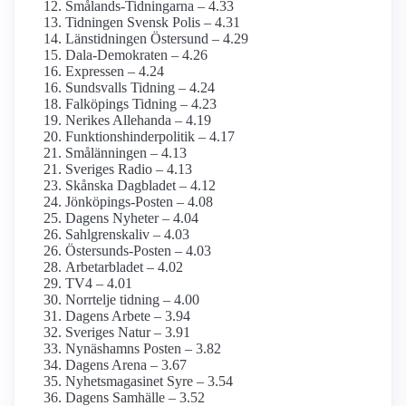
Smålands-Tidningarna – 4.33
Tidningen Svensk Polis – 4.31
Länstidningen Östersund – 4.29
Dala-Demokraten – 4.26
Expressen – 4.24
Sundsvalls Tidning – 4.24
Falköpings Tidning – 4.23
Nerikes Allehanda – 4.19
Funktionshinder­politik – 4.17
Smålänningen – 4.13
Sveriges Radio – 4.13
Skånska Dagbladet – 4.12
Jönköpings-Posten – 4.08
Dagens Nyheter – 4.04
Sahlgrenskaliv – 4.03
Östersunds-Posten – 4.03
Arbetarbladet – 4.02
TV4 – 4.01
Norrtelje tidning – 4.00
Dagens Arbete – 3.94
Sveriges Natur – 3.91
Nynäshamns Posten – 3.82
Dagens Arena – 3.67
Nyhetsmagasinet Syre – 3.54
Dagens Samhälle – 3.52