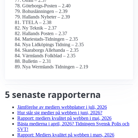
Omni – 2.57
Göteborgs-Posten – 2.40
Bohuslänningen – 2.39
Hallands Nyheter – 2.39
TTELA – 2.38
Ny Teknik – 2.37
Hallands Posten – 2.37
Mariestads-Tidningen – 2.35
Nya Lidköpings Tidning – 2.35
Skaraborgs Allehanda – 2.35
Värmlands Folkblad – 2.35
Bulletin – 2.31
Nya Wermlands Tidningen – 2.19
5 senaste rapporterna
Jämförelse av mediers webbplatser i juli, 2026
Hur står sig medier på webben i juni, 2026?
Rapport: mediers kvalitet på webben i maj, 2026
Bästa medierna i april, 2026? Tidningen Svensk Polis och
SVT!
Rapport: Mediers kvalitet på webben i mars, 2026