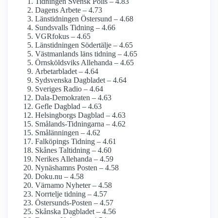
Tidningen Svensk Polis – 4.83
Dagens Arbete – 4.73
Länstidningen Östersund – 4.68
Sundsvalls Tidning – 4.66
VGRfokus – 4.65
Länstidningen Södertälje – 4.65
Västmanlands läns tidning – 4.65
Örnsköldsviks Allehanda – 4.65
Arbetarbladet – 4.64
Sydsvenska Dagbladet – 4.64
Sveriges Radio – 4.64
Dala-Demokraten – 4.63
Gefle Dagblad – 4.63
Helsingborgs Dagblad – 4.63
Smålands-Tidningarna – 4.62
Smålänningen – 4.62
Falköpings Tidning – 4.61
Skånes Taltidning – 4.60
Nerikes Allehanda – 4.59
Nynäshamns Posten – 4.58
Doku.nu – 4.58
Värnamo Nyheter – 4.58
Norrtelje tidning – 4.57
Östersunds-Posten – 4.57
Skånska Dagbladet – 4.56