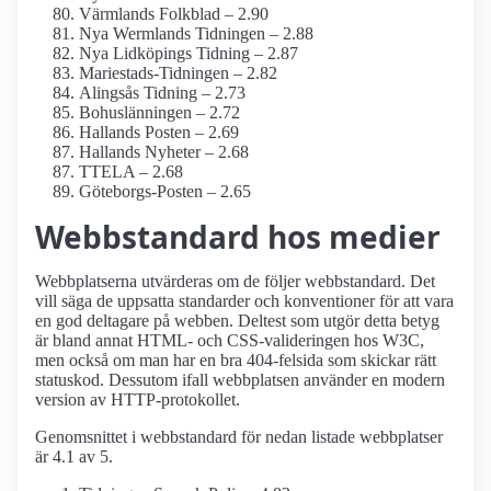
Värmlands Folkblad – 2.90
Nya Wermlands Tidningen – 2.88
Nya Lidköpings Tidning – 2.87
Mariestads-Tidningen – 2.82
Alingsås Tidning – 2.73
Bohuslänningen – 2.72
Hallands Posten – 2.69
Hallands Nyheter – 2.68
TTELA – 2.68
Göteborgs-Posten – 2.65
Webbstandard hos medier
Webbplatserna utvärderas om de följer webbstandard. Det
vill säga de uppsatta standarder och konventioner för att vara
en god deltagare på webben. Deltest som utgör detta betyg
är bland annat HTML- och CSS-valideringen hos W3C,
men också om man har en bra 404-felsida som skickar rätt
statuskod. Dessutom ifall webbplatsen använder en modern
version av HTTP-protokollet.
Genomsnittet i webbstandard för nedan listade webbplatser
är 4.1 av 5.