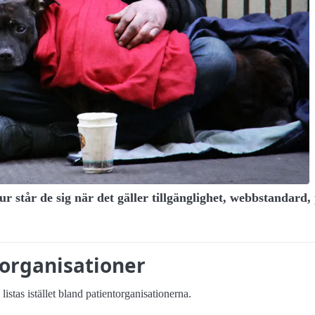
r står de sig när det gäller tillgänglighet, webbstandard, 
organisationer
stas istället bland patient­organisationerna.