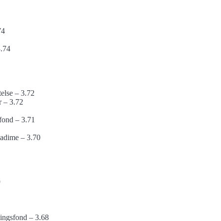
74
3.74
else – 3.72
r – 3.72
fond – 3.71
Fadime – 3.70
9
ningsfond – 3.68