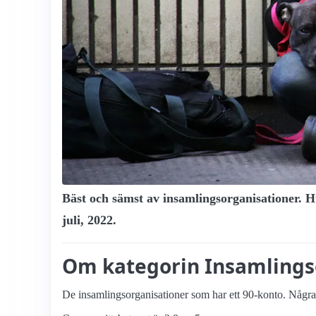
Bäst och sämst av insamlings­organisationer. Hu
juli, 2022.
Om kategorin Insamlings­
De insamlings­organisationer som har ett 90-konto. Några li