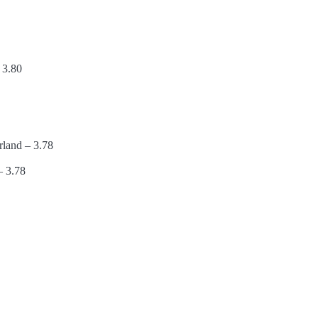
 3.80
rland – 3.78
– 3.78