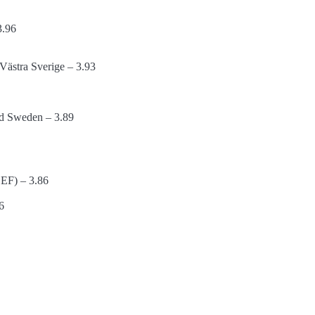
3.96
 Västra Sverige – 3.93
Aid Sweden – 3.89
EF) – 3.86
6