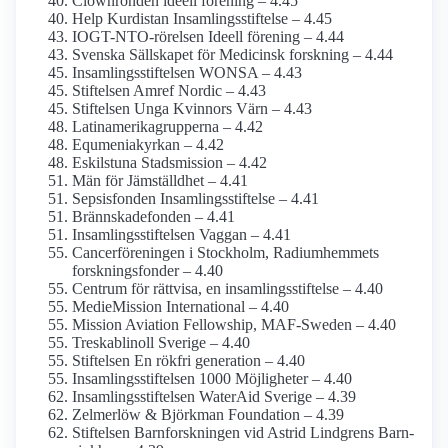
Clownronden ideell förening – 4.45
Help Kurdistan Insamlings­stiftelse – 4.45
IOGT-NTO-rörelsen Ideell förening – 4.44
Svenska Sällskapet för Medicinsk forskning – 4.44
Insamlings­stiftelsen WONSA – 4.43
Stiftelsen Amref Nordic – 4.43
Stiftelsen Unga Kvinnors Värn – 4.43
Latinamerika­grupperna – 4.42
Equmenia­kyrkan – 4.42
Eskilstuna Stadsmission – 4.42
Män för Jämställdhet – 4.41
Sepsisfonden Insamlings­stiftelse – 4.41
Brännskadefonden – 4.41
Insamlings­stiftelsen Vaggan – 4.41
Cancer­föreningen i Stockholm, Radium­hemmets
forsknings­fonder – 4.40
Centrum för rättvisa, en insamlings­stiftelse – 4.40
MedieMission International – 4.40
Mission Aviation Fellowship, MAF-Sweden – 4.40
Treskablinoll Sverige – 4.40
Stiftelsen En rökfri generation – 4.40
Insamlingsstiftelsen 1000 Möjligheter – 4.40
Insamlings­stiftelsen WaterAid Sverige – 4.39
Zelmerlöw & Björkman Foundation – 4.39
Stiftelsen Barn­forskningen vid Astrid Lindgrens Barn­