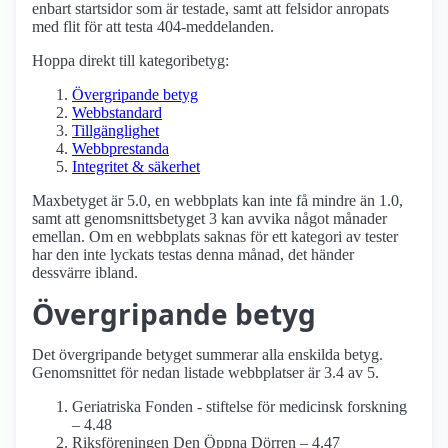
enbart startsidor som är testade, samt att felsidor anropats
med flit för att testa 404-meddelanden.
Hoppa direkt till kategoribetyg:
Övergripande betyg
Webbstandard
Tillgänglighet
Webbprestanda
Integritet & säkerhet
Maxbetyget är 5.0, en webbplats kan inte få mindre än 1.0,
samt att genomsnittsbetyget 3 kan avvika något månader
emellan. Om en webbplats saknas för ett kategori av tester
har den inte lyckats testas denna månad, det händer
dessvärre ibland.
Övergripande betyg
Det övergripande betyget summerar alla enskilda betyg.
Genomsnittet för nedan listade webbplatser är 3.4 av 5.
Geriatriska Fonden - stiftelse för medicinsk forskning
– 4.48
Riksföreningen Den Öppna Dörren – 4.47