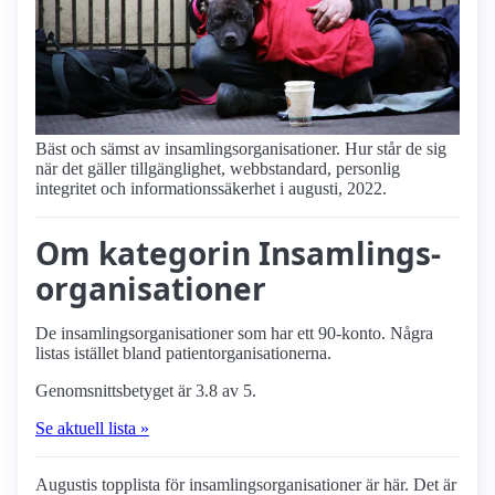
Bäst och sämst av insamlings­organisationer. Hur står de sig
när det gäller tillgänglighet, webbstandard, personlig
integritet och informationssäkerhet i augusti, 2022.
Om kategorin Insamlings­
organisationer
De insamlings­organisationer som har ett 90-konto. Några
listas istället bland patient­organisationerna.
Genomsnittsbetyget är 3.8 av 5.
Se aktuell lista »
Augustis topplista för insamlings­organisationer är här. Det är