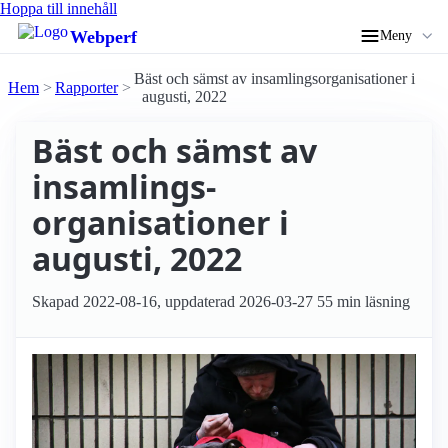
Hoppa till innehåll
Webperf
Meny
Bäst och sämst av insamlings­organisationer i
Hem
Rapporter
augusti, 2022
Bäst och sämst av
insamlings­
organisationer i
augusti, 2022
Skapad
2022-08-16
, uppdaterad
2026-03-27
55 min läsning