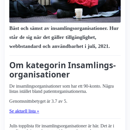
Bäst och sämst av insamlings­organisationer. Hur
står de sig när det gäller tillgänglighet,
webbstandard och användbarhet i juli, 2021.
Om kategorin Insamlings­
organisationer
De insamlings­organisationer som har ett 90-konto. Några
listas istället bland patient­organisationerna.
Genomsnittsbetyget är 3.7 av 5.
Se aktuell lista »
Julis topplista för insamlings­organisationer är här. Det är i