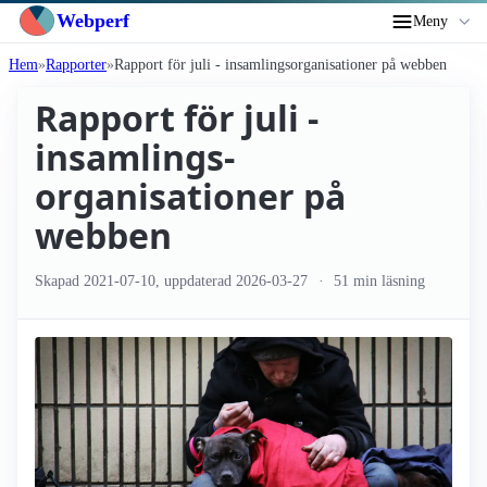
Webperf
Meny
Hem
Rapporter
Rapport för juli - insamlings­organisationer på webben
Rapport för juli -
insamlings­
organisationer på
webben
Skapad
2021-07-10
, uppdaterad
2026-03-27
51 min läsning