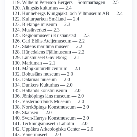
Wilhelm Peterson-Bergers – Sommarhagen — 2.5
Alingsås kulturhus — 2.4
Hunnebergs Kungajakt- och Viltmuseum AB — 2.4
Kulturparken Småland — 2.4
Blekinge museum — 2.3
Musikverket — 2.3
Regionmuseet i Kristianstad — 2.3
Carl Eldhs Ateljémuseum — 2.2
Statens maritima museer — 2.2
Härjedalens Fjällmuseum — 2.2
Länsmuseet Gävleborg — 2.1
Maritiman — 2.1
Mångkulturellt centrum — 2.1
Bohusläns museum — 2.0
Dalarnas museum — 2.0
Dunkers Kulturhus — 2.0
Hallands konstmuseum — 2.0
Jönköpings läns museum — 2.0
Västernorrlands Museum — 2.0
Norrköpings Konstmuseum — 2.0
Skansen — 2.0
Sven-Harrys Konstmuseum — 2.0
Teckningsmuseet i Laholm — 2.0
Uppåkra Arkeologiska Center — 2.0
Vänermuseet — 2.0