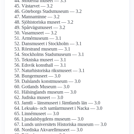
Moderna museet — 3.3
Västarvet — 3.2
Göteborgs Stadsmuseum — 3.2
Mannaminne — 3.2
Sjöhistoriska museet — 3.2
Spårvägsmuseet — 3.2
Vasamuseet — 3.2
Armé­museum — 3.1
Dansmuseet i Stockholm — 3.1
Rörstrand museum — 3.1
Stockholms Stadsmuseum — 3.1
Tekniska museet — 3.1
Edsvik konsthall — 3.1
Naturhistoriska riksmuseet — 3.1
Bungemuseet — 3.0
Dalslands konstmuseum — 3.0
Gotlands Museum — 3.0
Hälsinglands museum — 3.0
Judiska museet — 3.0
Jamtli – länsmuseet i Jämtlands län — 3.0
Leksaks- och samlar­museet i Nacka — 3.0
Linnémuseet — 3.0
Ljusdals­bygdens museum — 3.0
Lunds universitets Historiska museum — 3.0
Nordiska Akvarellmuseet — 3.0