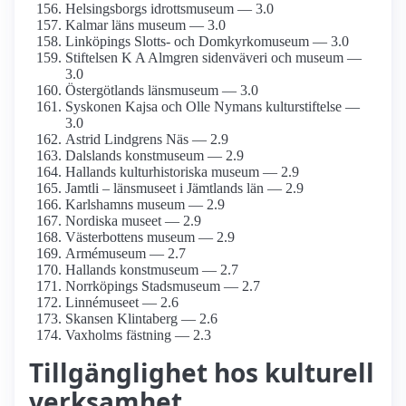
Helsingsborgs idrottsmuseum — 3.0
Kalmar läns museum — 3.0
Linköpings Slotts- och Domkyrko­museum — 3.0
Stiftelsen K A Almgren sidenväveri och museum —
3.0
Östergötlands länsmuseum — 3.0
Syskonen Kajsa och Olle Nymans kulturstiftelse —
3.0
Astrid Lindgrens Näs — 2.9
Dalslands konstmuseum — 2.9
Hallands kultur­historiska museum — 2.9
Jamtli – länsmuseet i Jämtlands län — 2.9
Karlshamns museum — 2.9
Nordiska museet — 2.9
Västerbottens museum — 2.9
Armé­museum — 2.7
Hallands konstmuseum — 2.7
Norrköpings Stadsmuseum — 2.7
Linnémuseet — 2.6
Skansen Klintaberg — 2.6
Vaxholms fästning — 2.3
Tillgänglighet hos kulturell
verksamhet