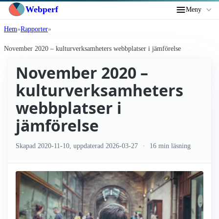
Webperf
Meny
Hem
Rapporter
November 2020 – kultur­verksamheters webbplatser i jämförelse
November 2020 –
kultur­verksamheters
webbplatser i
jämförelse
Skapad
2020-11-10
, uppdaterad
2026-03-27
16 min läsning