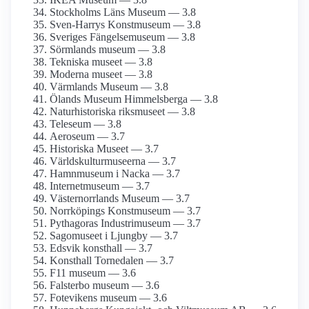
Stockholms Läns Museum — 3.8
Sven-Harrys Konstmuseum — 3.8
Sveriges Fängelsemuseum — 3.8
Sörmlands museum — 3.8
Tekniska museet — 3.8
Moderna museet — 3.8
Värmlands Museum — 3.8
Ölands Museum Himmelsberga — 3.8
Naturhistoriska riksmuseet — 3.8
Teleseum — 3.8
Aeroseum — 3.7
Historiska Museet — 3.7
Världskultur­museerna — 3.7
Hamnmuseum i Nacka — 3.7
Internet­museum — 3.7
Västernorrlands Museum — 3.7
Norrköpings Konstmuseum — 3.7
Pythagoras Industrimuseum — 3.7
Sagomuseet i Ljungby — 3.7
Edsvik konsthall — 3.7
Konsthall Tornedalen — 3.7
F11 museum — 3.6
Falsterbo museum — 3.6
Fotevikens museum — 3.6