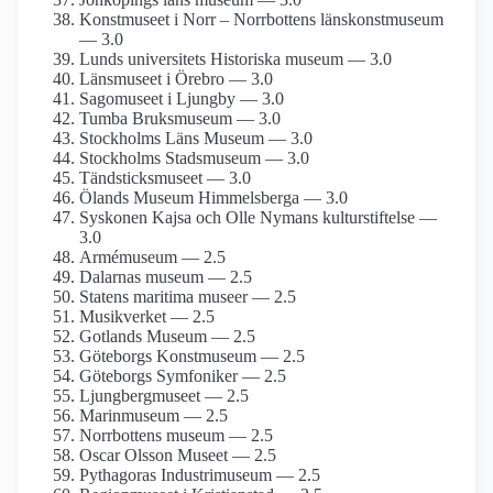
Konstmuseet i Norr – Norrbottens länskonst­museum
— 3.0
Lunds universitets Historiska museum — 3.0
Länsmuseet i Örebro — 3.0
Sagomuseet i Ljungby — 3.0
Tumba Bruksmuseum — 3.0
Stockholms Läns Museum — 3.0
Stockholms Stadsmuseum — 3.0
Tändsticks­museet — 3.0
Ölands Museum Himmelsberga — 3.0
Syskonen Kajsa och Olle Nymans kulturstiftelse —
3.0
Armé­museum — 2.5
Dalarnas museum — 2.5
Statens maritima museer — 2.5
Musikverket — 2.5
Gotlands Museum — 2.5
Göteborgs Konstmuseum — 2.5
Göteborgs Symfoniker — 2.5
Ljungberg­museet — 2.5
Marinmuseum — 2.5
Norrbottens museum — 2.5
Oscar Olsson Museet — 2.5
Pythagoras Industrimuseum — 2.5