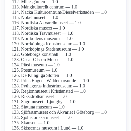
Millesgården — 1.0
Mångkulturellt centrum — 1.0
Nacka Kulturcentrum/­Dieselverkstaden — 1.0
Nobelmuseet — 1.0
Nordiska Akvarellmuseet — 1.0
Nordiska museet — 1.0
Nordiska Travmuseet — 1.0
Norrbottens museum — 1.0
Norrköpings Konstmuseum — 1.0
Norrköpings Stadsmuseum — 1.0
Göteborgs konsthall — 1.0
Oscar Olsson Museet — 1.0
Piteå museum — 1.0
Postmuseum — 1.0
De Kungliga Slotten — 1.0
Prins Eugens Waldemarsudde — 1.0
Pythagoras Industrimuseum — 1.0
Regionmuseet i Kristianstad — 1.0
Riksidrotts­museet — 1.0
Sagomuseet i Ljungby — 1.0
Sigtuna museum — 1.0
Sjöfartsmuseet och Akvariet i Göteborg — 1.0
Sjöhistoriska museet — 1.0
Skansen — 1.0
Skissernas museum i Lund — 1.0