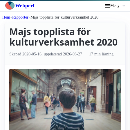
Webperf
Meny
Hem
Rapporter
Majs topplista för kultur­verksamhet 2020
Majs topplista för
kultur­verksamhet 2020
Skapad
2020-05-16
, uppdaterad
2026-03-27
17 min läsning