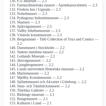
F11 museum — 2.3
Farmaci­historiska museet – Apotekar­societeten — 2.3
Fredens hus i Uppsala — 2.3
Nobelmuseet — 2.3
Pythagoras Industrimuseum — 2.3
Skansen — 2.3
Spårvägsmuseet — 2.3
Vallby friluftsmuseum — 2.3
Västerås konstmuseum — 2.3
Bergrummet – Tidö Collection of Toys and Comics —
2.2
Dansmuseet i Stockholm — 2.2
Statens maritima museer — 2.2
Gotlands Museum — 2.2
Järnvägs­museet — 2.2
Ljungberg­museet — 2.2
Lunds universitets Historiska museum — 2.2
Marinmuseum — 2.2
Mjellby Konstmuseum — 2.2
Sjöfartsmuseet och Akvariet i Göteborg — 2.2
Snus- och Tändsticks­museet — 2.2
Thielska Galleriet — 2.2
Blekinge museum — 2.1
Bungemuseet — 2.1
Kulturen i Lund — 2.1