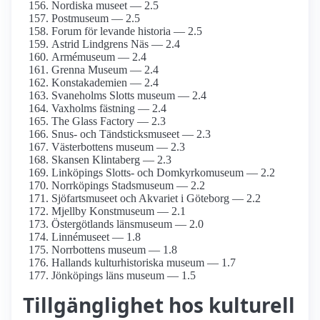
Nordiska museet — 2.5
Postmuseum — 2.5
Forum för levande historia — 2.5
Astrid Lindgrens Näs — 2.4
Armé­museum — 2.4
Grenna Museum — 2.4
Konst­akademien — 2.4
Svaneholms Slotts museum — 2.4
Vaxholms fästning — 2.4
The Glass Factory — 2.3
Snus- och Tändsticks­museet — 2.3
Västerbottens museum — 2.3
Skansen Klintaberg — 2.3
Linköpings Slotts- och Domkyrko­museum — 2.2
Norrköpings Stadsmuseum — 2.2
Sjöfartsmuseet och Akvariet i Göteborg — 2.2
Mjellby Konstmuseum — 2.1
Östergötlands länsmuseum — 2.0
Linnémuseet — 1.8
Norrbottens museum — 1.8
Hallands kultur­historiska museum — 1.7
Jönköpings läns museum — 1.5
Tillgänglighet hos kulturell