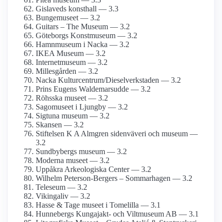
Gislaveds konsthall — 3.3
Bungemuseet — 3.2
Guitars – The Museum — 3.2
Göteborgs Konstmuseum — 3.2
Hamnmuseum i Nacka — 3.2
IKEA Museum — 3.2
Internet­museum — 3.2
Millesgården — 3.2
Nacka Kulturcentrum/­Dieselverkstaden — 3.2
Prins Eugens Waldemarsudde — 3.2
Röhsska museet — 3.2
Sagomuseet i Ljungby — 3.2
Sigtuna museum — 3.2
Skansen — 3.2
Stiftelsen K A Almgren sidenväveri och museum —
3.2
Sundbybergs museum — 3.2
Moderna museet — 3.2
Uppåkra Arkeologiska Center — 3.2
Wilhelm Peterson-Bergers – Sommarhagen — 3.2
Teleseum — 3.2
Vikingaliv — 3.2
Hasse & Tage museet i Tomelilla — 3.1
Hunnebergs Kungajakt- och Viltmuseum AB — 3.1