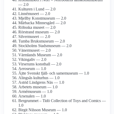
— 2.0
Kulturen i Lund — 2.0
Linnémuseet — 2.0
Mjellby Konstmuseum — 2.0
Mårbacka Minnesgård — 2.0
Röhsska museet — 2.0
Rörstrand museum — 2.0
Silvermuseet — 2.0
Tumba Bruksmuseum — 2.0
Stockholms Stadsmuseum — 2.0
Vänermuseet — 2.0
Värmlands Museum — 2.0
Vikingaliv — 2.0
Virserums konsthall — 2.0
Aeroseum — 1.0
Ájtte Svenskt fjäll- och same­museum — 1.0
Alingsås kulturhus — 1.0
Astrid Lindgrens Näs — 1.0
Arbetets museum — 1.0
Armé­museum — 1.0
Arsenalen — 1.0
Bergrummet – Tidö Collection of Toys and Comics —
1.0
Birgit Nilsson Museum — 1.0