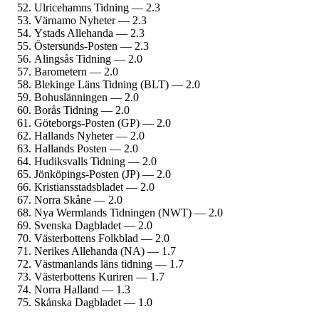
Ulricehamns Tidning — 2.3
Värnamo Nyheter — 2.3
Ystads Allehanda — 2.3
Östersunds-Posten — 2.3
Alingsås Tidning — 2.0
Barometern — 2.0
Blekinge Läns Tidning (BLT) — 2.0
Bohuslänningen — 2.0
Borås Tidning — 2.0
Göteborgs-Posten (GP) — 2.0
Hallands Nyheter — 2.0
Hallands Posten — 2.0
Hudiksvalls Tidning — 2.0
Jönköpings-Posten (JP) — 2.0
Kristiansstadsbladet — 2.0
Norra Skåne — 2.0
Nya Wermlands Tidningen (NWT) — 2.0
Svenska Dagbladet — 2.0
Västerbottens Folkblad — 2.0
Nerikes Allehanda (NA) — 1.7
Västmanlands läns tidning — 1.7
Västerbottens Kuriren — 1.7
Norra Halland — 1.3
Skånska Dagbladet — 1.0