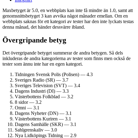
Maxbetyget är 5.0, en webbplats kan inte få mindre än 1.0, samt att
genomsnittsbetyget 3 kan avvika något månader emellan. Om en
webbplats saknas för ett kategori av tester har den inte lyckats testas
denna månad, det händer dessvärre ibland.
Övergripande betyg
Det övergripande betyget summerar de andra betygen. Så dels
inkluderas de andra kategorierna av tester som finns men också de
tester som ännu inte har en egen kategori.
Tidningen Svensk Polis (Polisen) — 4.3
Sveriges Radio (SR) — 3.7
Sveriges Television (SVT) — 3.4
Dagens Industri (DI) — 3.3
Västerbottens Folkblad — 3.2
8 sidor — 3.2
Omni — 3.1
Dagens Nyheter (DN) — 3.1
Västerbottens Kuriren — 3.1
Dagens Samhälle (SKR) — 3.1
Sahlgrenskaliv — 3.0
Nya Lidköpings Tidning — 2.9