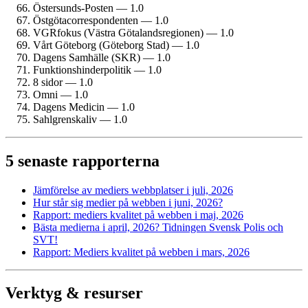
Östersunds-Posten — 1.0
Östgöta­correspondenten — 1.0
VGRfokus (Västra Götalands­regionen) — 1.0
Vårt Göteborg (Göteborg Stad) — 1.0
Dagens Samhälle (SKR) — 1.0
Funktionshinder­politik — 1.0
8 sidor — 1.0
Omni — 1.0
Dagens Medicin — 1.0
Sahlgrenskaliv — 1.0
5 senaste rapporterna
Jämförelse av mediers webbplatser i juli, 2026
Hur står sig medier på webben i juni, 2026?
Rapport: mediers kvalitet på webben i maj, 2026
Bästa medierna i april, 2026? Tidningen Svensk Polis och
SVT!
Rapport: Mediers kvalitet på webben i mars, 2026
Verktyg & resurser