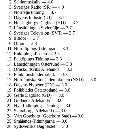
Sahlgrenskaliv — 4.0
Sveriges Radio (SR) — 4.0
Norrtelje tidning — 3.7
Dagens Industri (DI) — 3.7
Helsingborgs Dagblad (HD) — 3.7
Länstidningen Södertälje — 3.7
Sveriges Television (SVT) — 3.7
8 sidor — 3.7
Omni — 3.3
Norrköpings Tidningar — 3.3
Enköpings-Posten — 3.3
Falköpings Tidning — 3.3
Länstidningen Östersund — 3.3
Örnsköldsviks Allehanda — 3.3
Funktionshinder­politik — 3.3
Norrländska Social­demokraten (NSD) — 3.0
Dagens Nyheter (DN) — 3.0
Folkbladet Östergötland — 3.0
Gefle Dagblad (GD) — 3.0
Gotlands Allehanda — 3.0
Nya Lidköpings Tidning — 3.0
Skaraborgs Allehanda — 3.0
Vårt Göteborg (Göteborg Stad) — 3.0
Smålands-Tidningarna — 3.0
Sydsvenska Dagbladet — 3.0