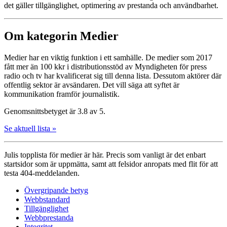
det gäller tillgänglighet, optimering av prestanda och användbarhet.
Om kategorin Medier
Medier har en viktig funktion i ett samhälle. De medier som 2017
fått mer än 100 kkr i distributionsstöd av Myndigheten för press
radio och tv har kvalificerat sig till denna lista. Dessutom aktörer där
offentlig sektor är avsändaren. Det vill säga att syftet är
kommunikation framför journalistik.
Genomsnittsbetyget är 3.8 av 5.
Se aktuell lista »
Julis topplista för medier är här. Precis som vanligt är det enbart
startsidor som är uppmätta, samt att felsidor anropats med flit för att
testa 404-meddelanden.
Övergripande betyg
Webbstandard
Tillgänglighet
Webbprestanda
Integritet