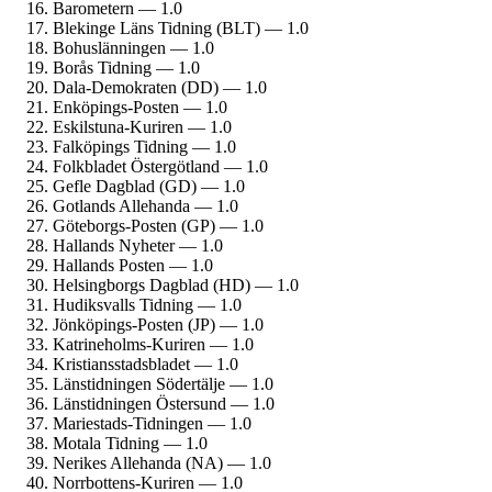
Barometern — 1.0
Blekinge Läns Tidning (BLT) — 1.0
Bohuslänningen — 1.0
Borås Tidning — 1.0
Dala-Demokraten (DD) — 1.0
Enköpings-Posten — 1.0
Eskilstuna-Kuriren — 1.0
Falköpings Tidning — 1.0
Folkbladet Östergötland — 1.0
Gefle Dagblad (GD) — 1.0
Gotlands Allehanda — 1.0
Göteborgs-Posten (GP) — 1.0
Hallands Nyheter — 1.0
Hallands Posten — 1.0
Helsingborgs Dagblad (HD) — 1.0
Hudiksvalls Tidning — 1.0
Jönköpings-Posten (JP) — 1.0
Katrineholms-Kuriren — 1.0
Kristiansstadsbladet — 1.0
Länstidningen Södertälje — 1.0
Länstidningen Östersund — 1.0
Mariestads-Tidningen — 1.0
Motala Tidning — 1.0
Nerikes Allehanda (NA) — 1.0
Norrbottens-Kuriren — 1.0