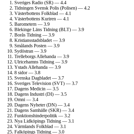
Sveriges Radio (SR) — 4.4
Tidningen Svensk Polis (Polisen) — 4.2
Västerbottens Folkblad — 4.1
Västerbottens Kuriren — 4.1
Barometern — 3.9
Blekinge Läns Tidning (BLT) — 3.9
Borås Tidning — 3.9
Kristiansstadsbladet — 3.9
Smålands Posten — 3.9
Sydöstran — 3.9
Trelleborgs Allehanda — 3.9
Ulricehamns Tidning — 3.9
Ystads Allehanda — 3.9
8 sidor — 3.8
Svenska Dagbladet — 3.7
Sveriges Television (SVT) — 3.7
Dagens Medicin — 3.5
Dagens Industri (DI) — 3.5
Omni — 3.4
Dagens Nyheter (DN) — 3.4
Dagens Samhälle (SKR) — 3.4
Funktionshinder­politik — 3.2
Nya Lidköpings Tidning — 3.1
Värmlands Folkblad — 3.1
Falköpings Tidning — 3.0