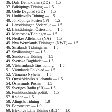
Dala-Demokraten (DD) — 1.5
Falköpings Tidning — 1.5
Gefle Dagblad (GD) — 1.5
Hudiksvalls Tidning — 1.5
Jönköpings-Posten (JP) — 1.5
Länstidningen Södertälje — 1.5
Länstidningen Östersund — 1.5
Mariestads-Tidningen — 1.5
Nerikes Allehanda (NA) — 1.5
Nya Wermlands Tidningen (NWT) — 1.5
Smålands-Tidningarna — 1.5
Smålänningen — 1.5
Sundsvalls Tidning — 1.5
Svenska Dagbladet — 1.5
Västmanlands läns tidning — 1.5
Värmlands Folkblad — 1.5
Värnamo Nyheter — 1.5
Örnsköldsviks Allehanda — 1.5
Östersunds-Posten — 1.5
Sveriges Radio (SR) — 1.5
Funktionshinder­politik — 1.5
8 sidor — 1.5
Alingsås Tidning — 1.0
Barometern — 1.0
Blekinge Läns Tidning (BLT) — 1.0