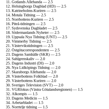
Gotlands Allehanda — 2.5
Helsingborgs Dagblad (HD) — 2.5
Katrineholms-Kuriren — 2.5
Motala Tidning — 2.5
Norrbottens-Kuriren — 2.5
Piteå-tidningen — 2.5
Sydsvenska Dagbladet — 2.5
Söderman­lands Nyheter — 2.5
Uppsala Nya Tidning (UNT) — 2.5
Vimmerby Tidning — 2.5
Västervikstidningen — 2.5
Östgöta­correspondenten — 2.5
Dagens Samhälle (SKR) — 2.5
Sahlgrenskaliv — 2.0
Dagens Industri (DI) — 2.0
Nya Lidköpings Tidning — 2.0
Skaraborgs Allehanda — 2.0
Västerbottens Folkblad — 2.0
Västerbottens Kuriren — 2.0
Sveriges Television (SVT) — 2.0
VGRfokus (Västra Götalands­regionen) — 1.5
Alkompis — 1.5
Dagens Medicin — 1.5
Arbetarbladet — 1.5
Norrtelje tidning — 1.5