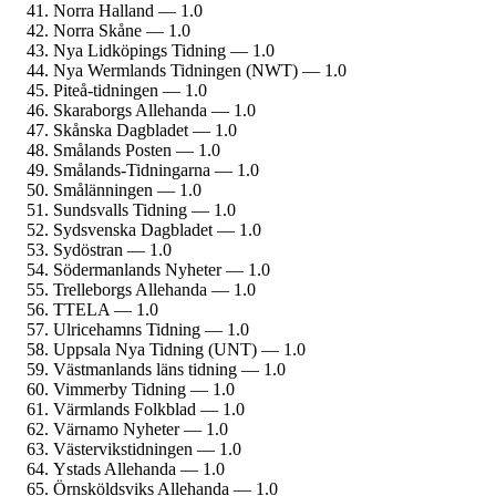
Norra Halland — 1.0
Norra Skåne — 1.0
Nya Lidköpings Tidning — 1.0
Nya Wermlands Tidningen (NWT) — 1.0
Piteå-tidningen — 1.0
Skaraborgs Allehanda — 1.0
Skånska Dagbladet — 1.0
Smålands Posten — 1.0
Smålands-Tidningarna — 1.0
Smålänningen — 1.0
Sundsvalls Tidning — 1.0
Sydsvenska Dagbladet — 1.0
Sydöstran — 1.0
Söderman­lands Nyheter — 1.0
Trelleborgs Allehanda — 1.0
TTELA — 1.0
Ulricehamns Tidning — 1.0
Uppsala Nya Tidning (UNT) — 1.0
Västmanlands läns tidning — 1.0
Vimmerby Tidning — 1.0
Värmlands Folkblad — 1.0
Värnamo Nyheter — 1.0
Västervikstidningen — 1.0
Ystads Allehanda — 1.0
Örnsköldsviks Allehanda — 1.0