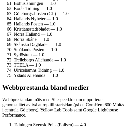
Bohuslänningen — 1.0
Borås Tidning — 1.0
Göteborgs-Posten (GP) — 1.0
Hallands Nyheter — 1.0
Hallands Posten — 1.0
Kristiansstadsbladet — 1.0
Norra Halland — 1.0
Norra Skåne — 1.0
Skånska Dagbladet — 1.0
Smålands Posten — 1.0
Sydöstran — 1.0
Trelleborgs Allehanda — 1.0
TTELA — 1.0
Ulricehamns Tidning — 1.0
Ystads Allehanda — 1.0
Webbprestanda bland medier
Webbprestandan mäts med Sitespeed.io som rapporterar
genomsnittet av två anrop till startsidan (på en ComHem 600 Mbit/s
i centrala Göteborg), Yellow Lab Tools samt Google Lighthouse
Performance.
Tidningen Svensk Polis (Polisen) — 4.0