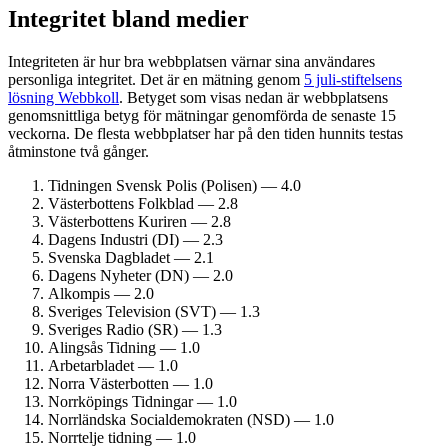
Integritet bland medier
Integriteten är hur bra webbplatsen värnar sina användares
personliga integritet. Det är en mätning genom
5 juli-stiftelsens
lösning Webbkoll
. Betyget som visas nedan är webbplatsens
genomsnittliga betyg för mätningar genomförda de senaste 15
veckorna. De flesta webbplatser har på den tiden hunnits testas
åtminstone två gånger.
Tidningen Svensk Polis (Polisen) — 4.0
Västerbottens Folkblad — 2.8
Västerbottens Kuriren — 2.8
Dagens Industri (DI) — 2.3
Svenska Dagbladet — 2.1
Dagens Nyheter (DN) — 2.0
Alkompis — 2.0
Sveriges Television (SVT) — 1.3
Sveriges Radio (SR) — 1.3
Alingsås Tidning — 1.0
Arbetarbladet — 1.0
Norra Västerbotten — 1.0
Norrköpings Tidningar — 1.0
Norrländska Social­demokraten (NSD) — 1.0
Norrtelje tidning — 1.0