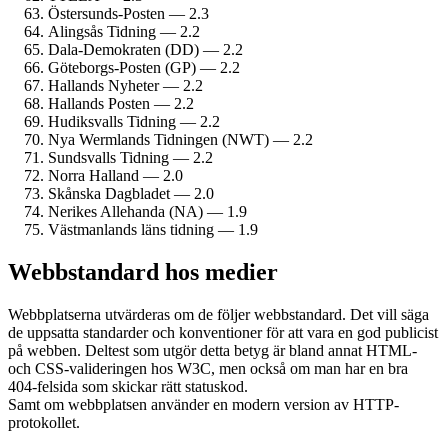
Östersunds-Posten — 2.3
Alingsås Tidning — 2.2
Dala-Demokraten (DD) — 2.2
Göteborgs-Posten (GP) — 2.2
Hallands Nyheter — 2.2
Hallands Posten — 2.2
Hudiksvalls Tidning — 2.2
Nya Wermlands Tidningen (NWT) — 2.2
Sundsvalls Tidning — 2.2
Norra Halland — 2.0
Skånska Dagbladet — 2.0
Nerikes Allehanda (NA) — 1.9
Västmanlands läns tidning — 1.9
Webbstandard hos medier
Webbplatserna utvärderas om de följer webbstandard. Det vill säga
de uppsatta standarder och konventioner för att vara en god publicist
på webben. Deltest som utgör detta betyg är bland annat HTML-
och CSS-valideringen hos W3C, men också om man har en bra
404-felsida som skickar rätt statuskod.
Samt om webbplatsen använder en modern version av HTTP-
protokollet.