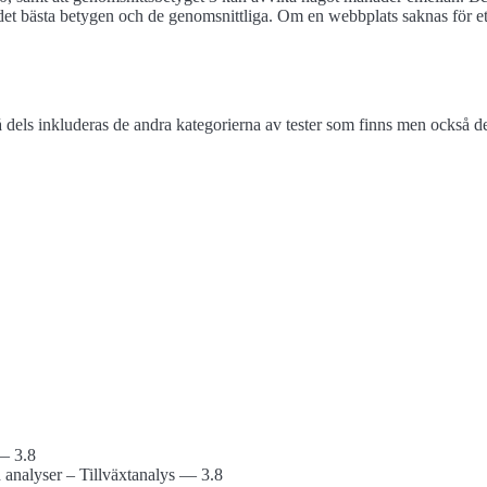
et bästa betygen och de genomsnittliga. Om en webbplats saknas för ett 
els inkluderas de andra kategorierna av tester som finns men också de 
— 3.8
h analyser – Tillväxtanalys — 3.8