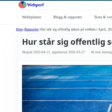
Webperf
Webbplatser
Blogg & rapporter
Testa & ve
Hem
Rapporter
Hur står sig offentlig sektor på webben i April, 2
Hur står sig offentlig 
Skapad
2020-04-13
, uppdaterad
2026-03-27
46 min läsning