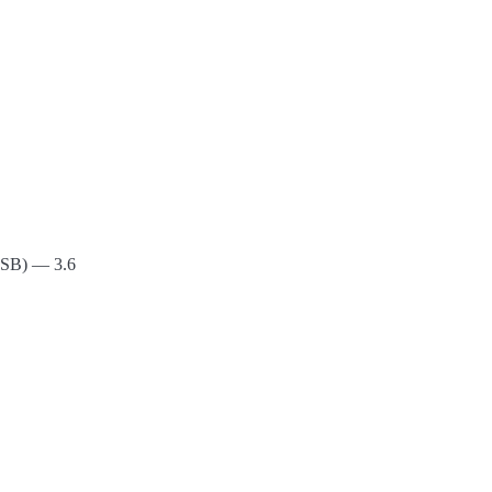
MSB) — 3.6