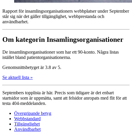
Rapport för insamlings­organisationers webbplatser under September
står sig när det gäller tillgänglighet, webbprestanda och
användbarhet.
Om kategorin Insamlings­organisationer
De insamlings­organisationer som har ett 90-konto. Några listas
istället bland patient­organisationerna.
Genomsnittsbetyget är 3.8 av 5.
Se aktuell lista »
Septembers topplista är här. Precis som tidigare är det enbart
startsidor som är uppmätta, samt att felsidor anropats med flit för att
testa 404-meddelanden.
Övergripande betyg
Webbstandard
Tillgänglighet
Användbarhet