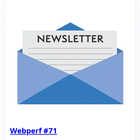
Webperf #71