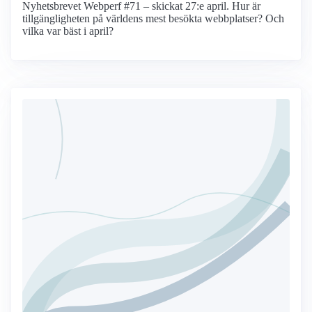
Nyhetsbrevet Webperf #71 – skickat 27:e april. Hur är
tillgängligheten på världens mest besökta webbplatser? Och
vilka var bäst i april?