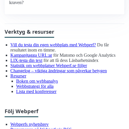
kraven?
Verktyg & resurser
Vill du testa din egen webbplats med Webperf?
Du får
resultatet inom en timme.
Kampanjtagga URL:ar
för Matomo och Google Analytics
LIX-testa din text
för att få dess Läsbarhetsindex
Statistik om webbplatser Webperf.se följer
Changelog – viktiga ändringar som påverkar betygen
Resurser
Boken om webbanalys
Webbstrategi för alla
Lista med konferenser
Följ Webperf
Webperfs nyhetsbrev