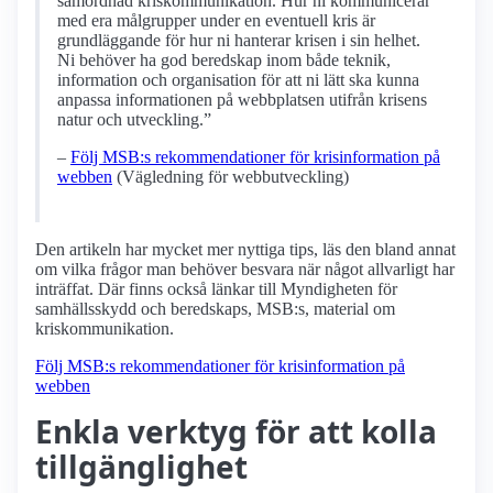
samordnad kriskommunikation. Hur ni kommunicerar
med era målgrupper under en eventuell kris är
grundläggande för hur ni hanterar krisen i sin helhet.
Ni behöver ha god beredskap inom både teknik,
information och organisation för att ni lätt ska kunna
anpassa informationen på webbplatsen utifrån krisens
natur och utveckling.”
–
Följ MSB:s rekommendationer för krisinformation på
webben
(Vägledning för webbutveckling)
Den artikeln har mycket mer nyttiga tips, läs den bland annat
om vilka frågor man behöver besvara när något allvarligt har
inträffat. Där finns också länkar till Myndigheten för
samhällsskydd och beredskaps, MSB:s, material om
kriskommunikation.
Följ MSB:s rekommendationer för krisinformation på
webben
Enkla verktyg för att kolla
tillgänglighet