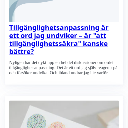
Tillgänglighets­anpassning är
ett ord jag undviker – är "att
tillgänglighets­säkra" kanske
bättre?
Nyligen har det dykt upp en hel del diskussioner om ordet
tillgänglighets­anpassning. Det är ett ord jag själv reagerar på
och försöker undvika. Och ibland undrar jag lite varför.