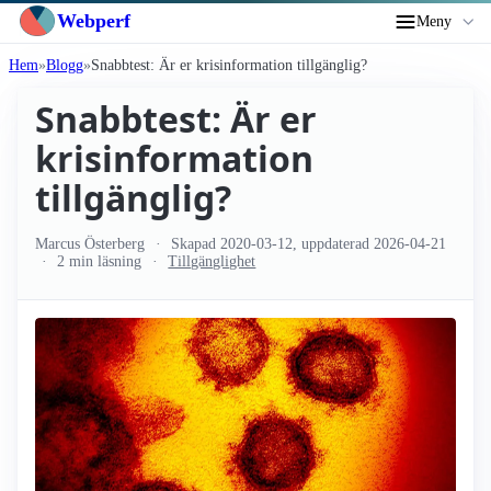
Webperf
Meny
Hem
Blogg
Snabbtest: Är er krisinformation tillgänglig?
Snabbtest: Är er
krisinformation
tillgänglig?
Marcus Österberg
Skapad
2020-03-12
, uppdaterad
2026-04-21
2 min läsning
Tillgänglighet