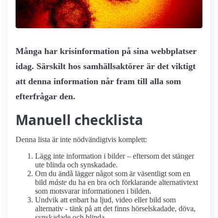
Många har krisinformation på sina webbplatser
idag. Särskilt hos samhällsaktörer är det viktigt
att denna information når fram till alla som
efterfrågar den.
Manuell checklista
Denna lista är inte nödvändigtvis komplett:
Lägg inte information i bilder – eftersom det stänger
ute blinda och synskadade.
Om du ändå lägger något som är väsentligt som en
bild
måste
du ha en bra och förklarande alternativtext
som motsvarar informationen i bilden.
Undvik att enbart ha ljud, video eller bild som
alternativ - tänk på att det finns hörselskadade, döva,
synskadade och blinda.