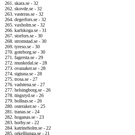
skara.se - 32
skovde.se - 32
vasteras.se - 32
degerfors.se - 32
vaxholm.se - 32
karlskoga.se - 31
storfors.se - 30
stromstad.se - 30
tyreso.se - 30
goteborg.se - 30
fagersta.se - 29
munkedal.se - 28
ovanaker.se - 28
sigtuna.se - 28
trosa.se - 27
vadstena.se - 27
helsingborg.se - 26
tingsryd.se - 26
bollnas.se - 26
osteraker.se - 25
tranas.se - 24
hoganas.se - 23
horby.se - 22
katrineholm.se - 22
orkelljunga.se - 21