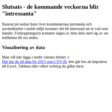
Slutsats - de kommande veckorna blir
"intressanta"
Baserat på nedan listor över kommunernas prestanda och
användbarhet i mobil miljö kommer det bli intressant att se vad som
händer. Förhoppningsvis kommer några av dem dela med sig av sin
trafikdata till oss andra.
Visualisering av data
Man vill inte ligga i nedre vänstra hörnet :)
Här har du all data för 2015 som CSV-fil
, den går bra att importera
till Excel, Tableau eller vilket verktyg du gillar mest.