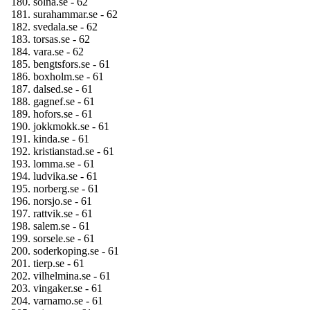
solna.se - 62
surahammar.se - 62
svedala.se - 62
torsas.se - 62
vara.se - 62
bengtsfors.se - 61
boxholm.se - 61
dalsed.se - 61
gagnef.se - 61
hofors.se - 61
jokkmokk.se - 61
kinda.se - 61
kristianstad.se - 61
lomma.se - 61
ludvika.se - 61
norberg.se - 61
norsjo.se - 61
rattvik.se - 61
salem.se - 61
sorsele.se - 61
soderkoping.se - 61
tierp.se - 61
vilhelmina.se - 61
vingaker.se - 61
varnamo.se - 61