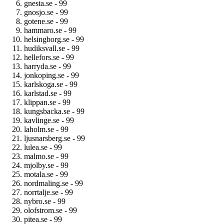
gnesta.se - 99
gnosjo.se - 99
gotene.se - 99
hammaro.se - 99
helsingborg.se - 99
hudiksvall.se - 99
hellefors.se - 99
harryda.se - 99
jonkoping.se - 99
karlskoga.se - 99
karlstad.se - 99
klippan.se - 99
kungsbacka.se - 99
kavlinge.se - 99
laholm.se - 99
ljusnarsberg.se - 99
lulea.se - 99
malmo.se - 99
mjolby.se - 99
motala.se - 99
nordmaling.se - 99
norrtalje.se - 99
nybro.se - 99
olofstrom.se - 99
pitea.se - 99