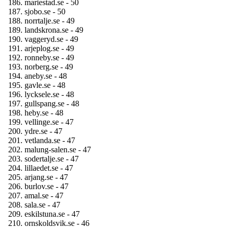
mariestad.se - 50
sjobo.se - 50
norrtalje.se - 49
landskrona.se - 49
vaggeryd.se - 49
arjeplog.se - 49
ronneby.se - 49
norberg.se - 49
aneby.se - 48
gavle.se - 48
lycksele.se - 48
gullspang.se - 48
heby.se - 48
vellinge.se - 47
ydre.se - 47
vetlanda.se - 47
malung-salen.se - 47
sodertalje.se - 47
lillaedet.se - 47
arjang.se - 47
burlov.se - 47
amal.se - 47
sala.se - 47
eskilstuna.se - 47
ornskoldsvik.se - 46