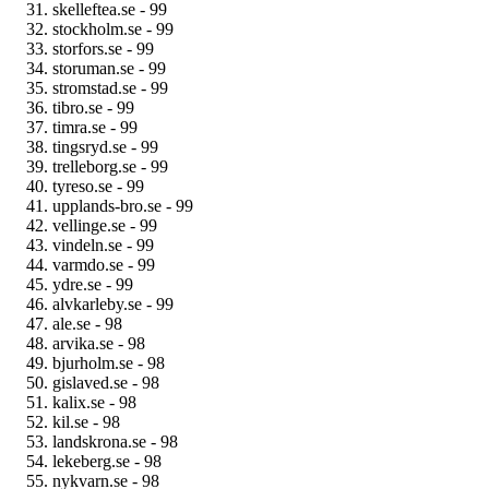
skelleftea.se - 99
stockholm.se - 99
storfors.se - 99
storuman.se - 99
stromstad.se - 99
tibro.se - 99
timra.se - 99
tingsryd.se - 99
trelleborg.se - 99
tyreso.se - 99
upplands-bro.se - 99
vellinge.se - 99
vindeln.se - 99
varmdo.se - 99
ydre.se - 99
alvkarleby.se - 99
ale.se - 98
arvika.se - 98
bjurholm.se - 98
gislaved.se - 98
kalix.se - 98
kil.se - 98
landskrona.se - 98
lekeberg.se - 98
nykvarn.se - 98