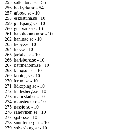
sollentuna.se - 55
botkyrka.se - 54
arboga.se - 10
eskilstuna.se - 10
gullspang.se - 10
gellivare.se - 10
habokommun.se - 10
haninge.se - 10
heby.se - 10
hjo.se - 10
jarfalla.se - 10
karlsborg.se - 10
katrineholm.se - 10
kungsor.se - 10
koping.se - 10
lerum.se - 10
lidkoping.se - 10
lindesberg.se - 10
mariestad.se - 10
monsteras.se - 10
nassjo.se - 10
sandviken.se - 10
sjobo.se - 10
sundbyberg.se - 10
solvesborg.se - 10