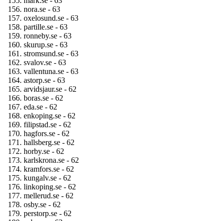
mark.se - 63
nora.se - 63
oxelosund.se - 63
partille.se - 63
ronneby.se - 63
skurup.se - 63
stromsund.se - 63
svalov.se - 63
vallentuna.se - 63
astorp.se - 63
arvidsjaur.se - 62
boras.se - 62
eda.se - 62
enkoping.se - 62
filipstad.se - 62
hagfors.se - 62
hallsberg.se - 62
horby.se - 62
karlskrona.se - 62
kramfors.se - 62
kungalv.se - 62
linkoping.se - 62
mellerud.se - 62
osby.se - 62
perstorp.se - 62