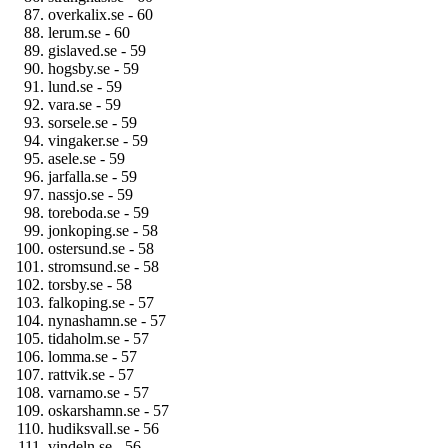
overkalix.se - 60
lerum.se - 60
gislaved.se - 59
hogsby.se - 59
lund.se - 59
vara.se - 59
sorsele.se - 59
vingaker.se - 59
asele.se - 59
jarfalla.se - 59
nassjo.se - 59
toreboda.se - 59
jonkoping.se - 58
ostersund.se - 58
stromsund.se - 58
torsby.se - 58
falkoping.se - 57
nynashamn.se - 57
tidaholm.se - 57
lomma.se - 57
rattvik.se - 57
varnamo.se - 57
oskarshamn.se - 57
hudiksvall.se - 56
vindeln.se - 56