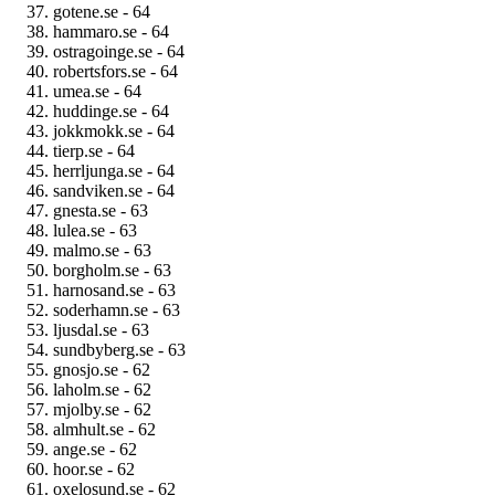
gotene.se - 64
hammaro.se - 64
ostragoinge.se - 64
robertsfors.se - 64
umea.se - 64
huddinge.se - 64
jokkmokk.se - 64
tierp.se - 64
herrljunga.se - 64
sandviken.se - 64
gnesta.se - 63
lulea.se - 63
malmo.se - 63
borgholm.se - 63
harnosand.se - 63
soderhamn.se - 63
ljusdal.se - 63
sundbyberg.se - 63
gnosjo.se - 62
laholm.se - 62
mjolby.se - 62
almhult.se - 62
ange.se - 62
hoor.se - 62
oxelosund.se - 62