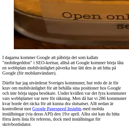
I dagarna kommer Google att påbörja det som kallats
"mobilegeddon" i SEO-kretsar, alltså att Google kommer börja låta
en webbplats mobilvänlighet påverka hur lätt den är att hitta på
Google (för mobilanvändare).
Därför har jag utvärderat Sveriges kommuner, hur redo de är för
krav om mobilvänlighet för att behålla sina positioner hos Google
och inte börja tappa besökare. Under kvällen var det fyra kommuner
vars webbplatser var nere för räkning. Men då har vi 286 kommuner
kvar borde det räcka för att kunna dra slutsatser. Allt nedan är
kontrollerat mot
Google Pagespeed Insights
med mobila
inställningar (via deras API) den 19:e april. Allra sist kan du hitta
förra årets lista för referens, dock med inställningar för
skrivbordsdator.