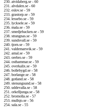
atvidaberg.se - 60
alvdalen.se - 60
eslov.se - 59
grastorp.se - 59
lessebo.se - 59
lycksele.se - 59
mala.se - 59
smedjebacken.se - 59
strangnas.se - 59
sundsvall.se - 59
tjorn.se - 59
valdemarsvik.se - 59
amal.se - 59
orebro.se - 59
osthammar.se - 59
overkalix.se - 59
bollebygd.se - 58
borlange.se - 58
gotland.se - 58
stenungsund.se - 58
uddevalla.se - 58
orkelljunga.se - 58
bromolla.se - 57
mullsjo.se - 56
sala.se - 55