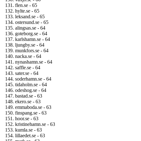
flen.se - 65
hylte.se - 65
leksand.se - 65
ostersund.se - 65
alingsas.se - 64
goteborg.se - 64
karlshamn.se - 64
ljungby.se - 64
munkfors.se - 64
nacka.se - 64
nynashamn.se - 64
saffle.se - 64
sater.se - 64
soderhamn.se - 64
tidaholm.se - 64
odeshog.se - 64
bastad.se - 63
ekero.se - 63
emmaboda.se - 63
finspang.se - 63
hoor.se - 63
kristinehamn.se - 63
kumla.se - 63
lillaedet.se - 63