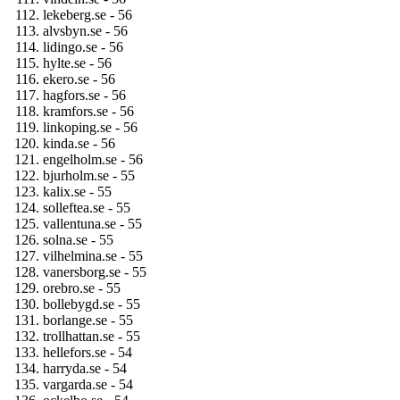
lekeberg.se - 56
alvsbyn.se - 56
lidingo.se - 56
hylte.se - 56
ekero.se - 56
hagfors.se - 56
kramfors.se - 56
linkoping.se - 56
kinda.se - 56
engelholm.se - 56
bjurholm.se - 55
kalix.se - 55
solleftea.se - 55
vallentuna.se - 55
solna.se - 55
vilhelmina.se - 55
vanersborg.se - 55
orebro.se - 55
bollebygd.se - 55
borlange.se - 55
trollhattan.se - 55
hellefors.se - 54
harryda.se - 54
vargarda.se - 54