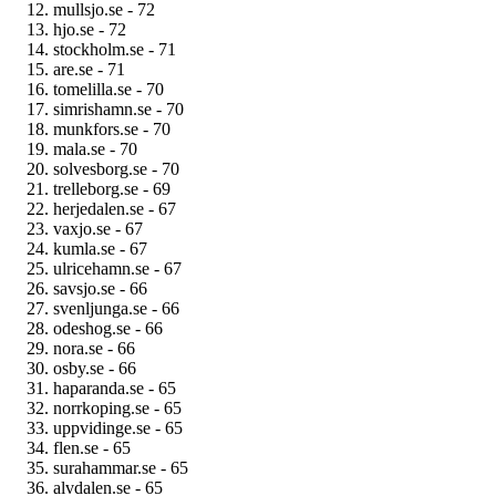
mullsjo.se - 72
hjo.se - 72
stockholm.se - 71
are.se - 71
tomelilla.se - 70
simrishamn.se - 70
munkfors.se - 70
mala.se - 70
solvesborg.se - 70
trelleborg.se - 69
herjedalen.se - 67
vaxjo.se - 67
kumla.se - 67
ulricehamn.se - 67
savsjo.se - 66
svenljunga.se - 66
odeshog.se - 66
nora.se - 66
osby.se - 66
haparanda.se - 65
norrkoping.se - 65
uppvidinge.se - 65
flen.se - 65
surahammar.se - 65
alvdalen.se - 65