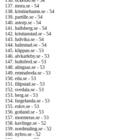
ockelbo.se - 54
mora.se - 54
kristinehamn.se - 54
partille.se - 54
astorp.se - 54
hallsberg.se - 54
kristianstad.se - 54
ludvika.se - 54
halmstad.se - 54
klippan.se - 53
alvkarleby.se - 53
hultsfred.se - 53
alingsas.se - 53
emmaboda.se - 53
eda.se - 53
filipstad.se - 53
svedala.se - 53
berg.se - 53
fargelanda.se - 53
eslov.se - 53
gotland.se - 53
monsteras.se - 53
kavlinge.se - 52
nordmaling.se - 52
nybro.se - 52