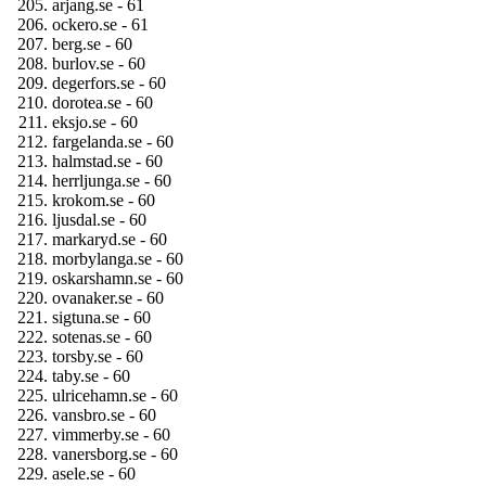
arjang.se - 61
ockero.se - 61
berg.se - 60
burlov.se - 60
degerfors.se - 60
dorotea.se - 60
eksjo.se - 60
fargelanda.se - 60
halmstad.se - 60
herrljunga.se - 60
krokom.se - 60
ljusdal.se - 60
markaryd.se - 60
morbylanga.se - 60
oskarshamn.se - 60
ovanaker.se - 60
sigtuna.se - 60
sotenas.se - 60
torsby.se - 60
taby.se - 60
ulricehamn.se - 60
vansbro.se - 60
vimmerby.se - 60
vanersborg.se - 60
asele.se - 60