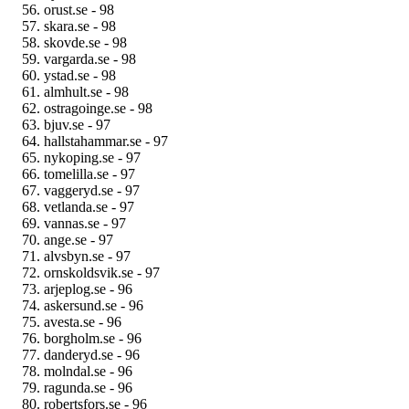
orust.se - 98
skara.se - 98
skovde.se - 98
vargarda.se - 98
ystad.se - 98
almhult.se - 98
ostragoinge.se - 98
bjuv.se - 97
hallstahammar.se - 97
nykoping.se - 97
tomelilla.se - 97
vaggeryd.se - 97
vetlanda.se - 97
vannas.se - 97
ange.se - 97
alvsbyn.se - 97
ornskoldsvik.se - 97
arjeplog.se - 96
askersund.se - 96
avesta.se - 96
borgholm.se - 96
danderyd.se - 96
molndal.se - 96
ragunda.se - 96
robertsfors.se - 96