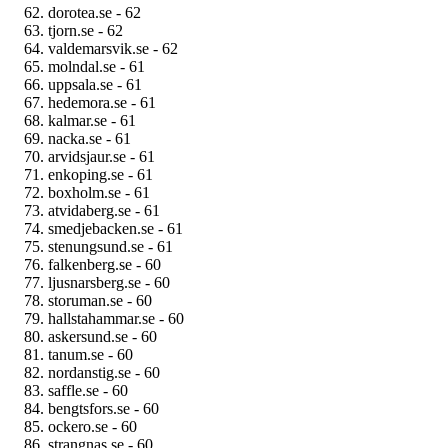
dorotea.se - 62
tjorn.se - 62
valdemarsvik.se - 62
molndal.se - 61
uppsala.se - 61
hedemora.se - 61
kalmar.se - 61
nacka.se - 61
arvidsjaur.se - 61
enkoping.se - 61
boxholm.se - 61
atvidaberg.se - 61
smedjebacken.se - 61
stenungsund.se - 61
falkenberg.se - 60
ljusnarsberg.se - 60
storuman.se - 60
hallstahammar.se - 60
askersund.se - 60
tanum.se - 60
nordanstig.se - 60
saffle.se - 60
bengtsfors.se - 60
ockero.se - 60
strangnas.se - 60