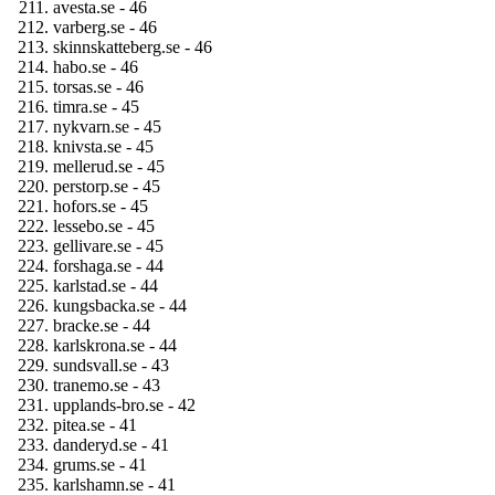
avesta.se - 46
varberg.se - 46
skinnskatteberg.se - 46
habo.se - 46
torsas.se - 46
timra.se - 45
nykvarn.se - 45
knivsta.se - 45
mellerud.se - 45
perstorp.se - 45
hofors.se - 45
lessebo.se - 45
gellivare.se - 45
forshaga.se - 44
karlstad.se - 44
kungsbacka.se - 44
bracke.se - 44
karlskrona.se - 44
sundsvall.se - 43
tranemo.se - 43
upplands-bro.se - 42
pitea.se - 41
danderyd.se - 41
grums.se - 41
karlshamn.se - 41