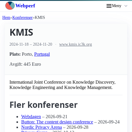
Webperf
Meny
Hem
Konferenser
KMIS
KMIS
2024-11-18
–
2024-11-20
www.kmis.ic3k.org
Plats:
Porto
,
Portugal
Avgift: 445 Euro
International Joint Conference on Knowledge Discovery,
Knowledge Engineering and Knowledge Management.
Fler konferenser
Webdagen
– 2026-09-21
Button: The content design conference
– 2026-09-24
Nordic Privacy Arena
– 2026-09-28