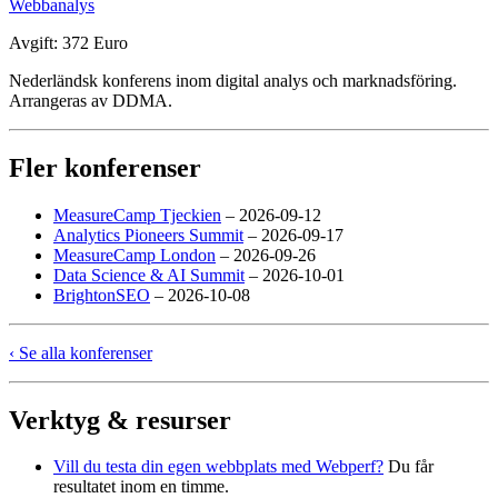
Webbanalys
Avgift: 372 Euro
Nederländsk konferens inom digital analys och marknadsföring.
Arrangeras av DDMA.
Fler konferenser
MeasureCamp Tjeckien
– 2026-09-12
Analytics Pioneers Summit
– 2026-09-17
MeasureCamp London
– 2026-09-26
Data Science & AI Summit
– 2026-10-01
BrightonSEO
– 2026-10-08
‹ Se alla konferenser
Verktyg & resurser
Vill du testa din egen webbplats med Webperf?
Du får
resultatet inom en timme.