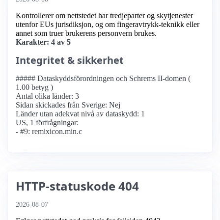
Kontrollerer om nettstedet har tredjeparter og skytjenester
utenfor EUs jurisdiksjon, og om fingeravtrykk-teknikk eller
annet som truer brukerens personvern brukes.
Karakter: 4 av 5
Integritet & sikkerhet
##### Dataskyddsförordningen och Schrems II-domen (
1.00 betyg )
Antal olika länder: 3
Sidan skickades från Sverige: Nej
Länder utan adekvat nivå av dataskydd: 1
US, 1 förfrågningar:
- #9: remixicon.min.c
HTTP-statuskode 404
2026-08-07