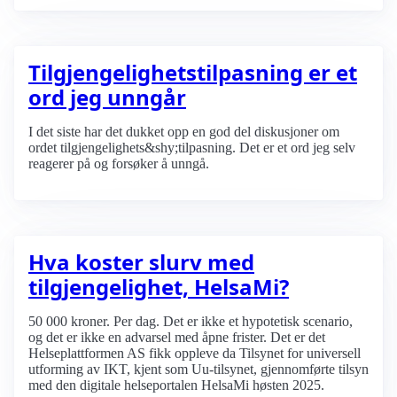
Tilgjengelighets­tilpasning er et
ord jeg unngår
I det siste har det dukket opp en god del diskusjoner om
ordet tilgjengelighets&shy;tilpasning. Det er et ord jeg selv
reagerer på og forsøker å unngå.
Hva koster slurv med
tilgjengelighet, HelsaMi?
50 000 kroner. Per dag. Det er ikke et hypotetisk scenario,
og det er ikke en advarsel med åpne frister. Det er det
Helseplattformen AS fikk oppleve da Tilsynet for universell
utforming av IKT, kjent som Uu-tilsynet, gjennomførte tilsyn
med den digitale helseportalen HelsaMi høsten 2025.