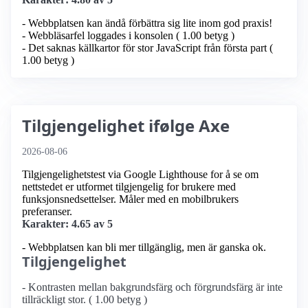
- Webbplatsen kan ändå förbättra sig lite inom god praxis!
- Webbläsarfel loggades i konsolen ( 1.00 betyg )
- Det saknas källkartor för stor JavaScript från första part (
1.00 betyg )
Tilgjengelighet ifølge Axe
2026-08-06
Tilgjengelighetstest via Google Lighthouse for å se om
nettstedet er utformet tilgjengelig for brukere med
funksjonsnedsettelser. Måler med en mobilbrukers
preferanser.
Karakter: 4.65 av 5
- Webbplatsen kan bli mer tillgänglig, men är ganska ok.
Tilgjengelighet
- Kontrasten mellan bakgrundsfärg och förgrundsfärg är inte
tillräckligt stor. ( 1.00 betyg )