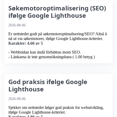
Søkemotoroptimalisering (SEO)
ifølge Google Lighthouse
2026-08-06
Er nettstedet godt på søkemotoroptimalisering/SEO? Altså å
nå ut via søkemotorer, ifølge Google Lighthouse-kriterier.
Karakter: 4.60 av 5
- Webbsidan kan ändå förbättras inom SEO.
- Länkarna är inte genomsökningsbara ( 1.00 betyg )
God praksis ifølge Google
Lighthouse
2026-08-06
Sjekker om nettstedet følger god praksis for webutvikling,
ifølge Google Lighthouse-kriterier.
Karakter: 4.80 av 5