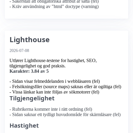
- Säkerställ att obligatoriska attribut är satta (fel)
- Kräv användning av "html" doctype (varning)
Lighthouse
2026-07-08
Utfører Lighthouse-testene for hastighet, SEO,
tilgjengelighet og god praksis.
Karakter: 3.84 av 5
- Sidan visar felmeddelanden i webbläsaren (fel)
- Felsökningsfiler (source maps) saknas eller är ogiltiga (fel)
- Vissa länkar kan inte följas av sökmotorer (fel)
Tilgjengelighet
- Rubrikerna kommer inte i rätt ordning (fel)
- Sidan saknar ett tydligt huvudområde för skärmläsare (fel)
Hastighet