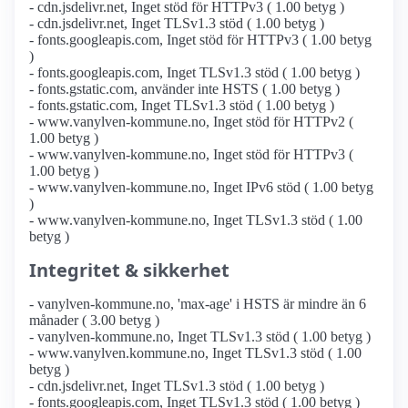
- cdn.jsdelivr.net, Inget stöd för HTTPv3 ( 1.00 betyg )
- cdn.jsdelivr.net, Inget TLSv1.3 stöd ( 1.00 betyg )
- fonts.googleapis.com, Inget stöd för HTTPv3 ( 1.00 betyg
)
- fonts.googleapis.com, Inget TLSv1.3 stöd ( 1.00 betyg )
- fonts.gstatic.com, använder inte HSTS ( 1.00 betyg )
- fonts.gstatic.com, Inget TLSv1.3 stöd ( 1.00 betyg )
- www.vanylven-kommune.no, Inget stöd för HTTPv2 (
1.00 betyg )
- www.vanylven-kommune.no, Inget stöd för HTTPv3 (
1.00 betyg )
- www.vanylven-kommune.no, Inget IPv6 stöd ( 1.00 betyg
)
- www.vanylven-kommune.no, Inget TLSv1.3 stöd ( 1.00
betyg )
Integritet & sikkerhet
- vanylven-kommune.no, 'max-age' i HSTS är mindre än 6
månader ( 3.00 betyg )
- vanylven-kommune.no, Inget TLSv1.3 stöd ( 1.00 betyg )
- www.vanylven.kommune.no, Inget TLSv1.3 stöd ( 1.00
betyg )
- cdn.jsdelivr.net, Inget TLSv1.3 stöd ( 1.00 betyg )
- fonts.googleapis.com, Inget TLSv1.3 stöd ( 1.00 betyg )