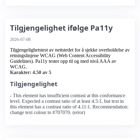
Tilgjengelighet ifølge Pa11y
2026-07-08
Tilgjengelighetstest av nettstedet for å sjekke overholdelse av
retningslinjene WCAG (Web Content Accessibility
Guidelines). Pa11y tester opp til og med nivå AAA av
WCAG.
Karakter: 4.50 av 5
Tilgjengelighet
- This element has insufficient contrast at this conformance
level. Expected a contrast ratio of at least 4.5:1, but text in
this element has a contrast ratio of 4.11:1. Recommendation:
change text colour to #707070. (error)