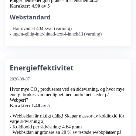
Følger nettstedet god praksis for feilsiden 404?
Karakter: 4.90 av 5
Webstandard
- Har oväntat 404-svar (varning)
- ingen-giltig-inte-hittad-text-i-innehåll (varning)
Energieffektivitet
2026-08-07
Hvor mye CO₂ produseres ved en sidevisning, og hvor mye
energi brukes sammenlignet med andre nettsteder på
Webperf?
Karakter: 1.40 av 5
- Webbsidan är riktigt dålig! Skapar massor av koldioxid för
varje sidvisning :(
- Koldioxid per sidvisning: 4.64 gram
- Webbsidan är grönare än 28 % av testade webbplatser på