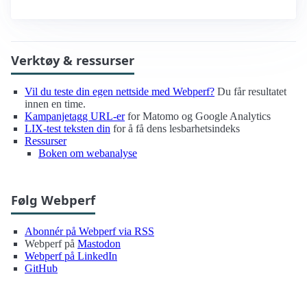
Verktøy & ressurser
Vil du teste din egen nettside med Webperf?
Du får resultatet
innen en time.
Kampanjetagg URL-er
for Matomo og Google Analytics
LIX-test teksten din
for å få dens lesbarhetsindeks
Ressurser
Boken om webanalyse
Følg Webperf
Abonnér på Webperf via RSS
Webperf på
Mastodon
Webperf på LinkedIn
GitHub