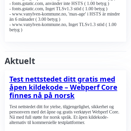
- fonts.gstatic.com, använder inte HSTS ( 1.00 betyg )
- fonts.gstatic.com, Inget TLSv1.3 stöd ( 1.00 betyg )
- www.vanylven-kommune.no, 'max-age' i HSTS är mindre
än 6 månader ( 3.00 betyg )
- www.vanylven-kommune.no, Inget TLSv1.3 stöd ( 1.00
betyg )
Aktuelt
Test nettstedet ditt gratis med
åpen kildekode – Webperf Core
finnes nå på norsk
Test nettstedet ditt for ytelse, tilgjengelighet, sikkerhet og
personvern med det åpne og gratis verktøyet Webperf Core.
Nå med full støtte for norsk språk. Et åpen kildekode-
alternativ til kommersielle testplattformer.