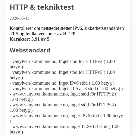
HTTP & tekniktest
2026-06-11
Kontrollerer om nettstedet støtter IPv6, sikkerhetsstandarden
TLS og hvilke versjoner av HTTP.
Karakter: 3.91 av 5
Webstandard
- vanylven-kommune.no, Inget stöd för HTTPv2 ( 1.00
betyg )
- vanylven-kommune.no, Inget stöd för HTTPv3 ( 1.00
betyg )
- vanylven-kommune.no, Inget IPv6 stöd ( 1.00 betyg )
- vanylven-kommune.no, Inget TLSv1.3 stöd ( 1.00 betyg )
- www.vanylven.kommune.no, Inget stöd för HTTPv2 (
1.00 betyg )
- www.vanylven.kommune.no, Inget stöd för HTTPv3 (
1.00 betyg )
- www.vanylven.kommune.no, Inget IPv6 stöd ( 1.00 betyg
)
- www.vanylven.kommune.no, Inget TLSv1.3 stöd ( 1.00
betyg )