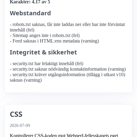
Karakter: 4.17 av 5
Webstandard
- robots.txt saknas, får inte laddas ner eller har inte förväntat
innehåll (fel)
- Sitemap anges inte i robots.txt (fel)
- Feed saknas i HTML:ens metadata (varning)
Integritet & sikkerhet
- security.txt har felaktigt innehåll (fel)
- security.txt saknar nödvändig kontaktinformation (varning)
- security.txt kräver utgångsinformation (tillägg i utkast v10)
saknas (varning)
CSS
2026-07-09
Kontrollerer CSS-koden mot Webperf-fellesskapets eget