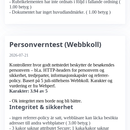
- Rubrikelementen har inte ordnats i följd i fallande ordning (
1.00 betyg )
- Dokumentet har inget huvudlandmärke. ( 1.00 betyg )
Personverntest (Webbkoll)
2026-07-21
Kontrollerer hvor godt nettstedet beskytter de besøkendes
personvern – bl.a. HTTP-headers for personvern og
sikkerhet, tredjeparter, informasjonskapsler og referrer-
policy. Basert på 5 juli-stiftelsens Webbkoll. Karakter og
vurdering er fra Webperf.
Karakter: 3.94 av 5
- Ok integritet men borde nog bli bättre.
Integritet & sikkerhet
- ingen referrer-policy är satt, webbläsare kan läcka besökta
adresser till andra webbplatser ( 3.00 betyg )
- 3 kakor saknar attributet Secure; 1 kaka/kakor saknar