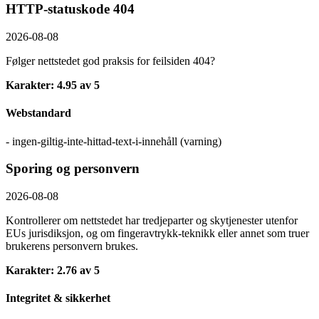
HTTP-statuskode 404
2026-08-08
Følger nettstedet god praksis for feilsiden 404?
Karakter: 4.95 av 5
Webstandard
- ingen-giltig-inte-hittad-text-i-innehåll (varning)
Sporing og personvern
2026-08-08
Kontrollerer om nettstedet har tredjeparter og skytjenester utenfor
EUs jurisdiksjon, og om fingeravtrykk-teknikk eller annet som truer
brukerens personvern brukes.
Karakter: 2.76 av 5
Integritet & sikkerhet