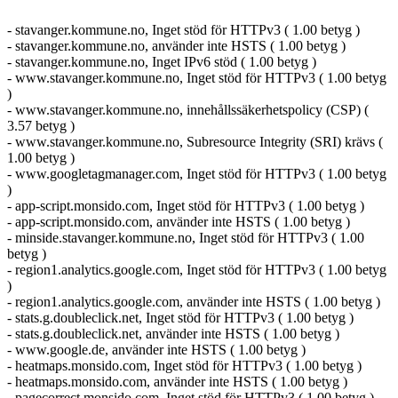
- stavanger.kommune.no, Inget stöd för HTTPv3 ( 1.00 betyg )
- stavanger.kommune.no, använder inte HSTS ( 1.00 betyg )
- stavanger.kommune.no, Inget IPv6 stöd ( 1.00 betyg )
- www.stavanger.kommune.no, Inget stöd för HTTPv3 ( 1.00 betyg
)
- www.stavanger.kommune.no, innehållssäkerhetspolicy (CSP) (
3.57 betyg )
- www.stavanger.kommune.no, Subresource Integrity (SRI) krävs (
1.00 betyg )
- www.googletagmanager.com, Inget stöd för HTTPv3 ( 1.00 betyg
)
- app-script.monsido.com, Inget stöd för HTTPv3 ( 1.00 betyg )
- app-script.monsido.com, använder inte HSTS ( 1.00 betyg )
- minside.stavanger.kommune.no, Inget stöd för HTTPv3 ( 1.00
betyg )
- region1.analytics.google.com, Inget stöd för HTTPv3 ( 1.00 betyg
)
- region1.analytics.google.com, använder inte HSTS ( 1.00 betyg )
- stats.g.doubleclick.net, Inget stöd för HTTPv3 ( 1.00 betyg )
- stats.g.doubleclick.net, använder inte HSTS ( 1.00 betyg )
- www.google.de, använder inte HSTS ( 1.00 betyg )
- heatmaps.monsido.com, Inget stöd för HTTPv3 ( 1.00 betyg )
- heatmaps.monsido.com, använder inte HSTS ( 1.00 betyg )
- pagecorrect.monsido.com, Inget stöd för HTTPv3 ( 1.00 betyg )