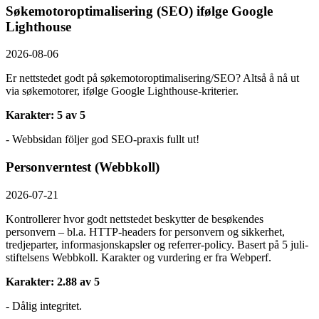
Søkemotoroptimalisering (SEO) ifølge Google
Lighthouse
2026-08-06
Er nettstedet godt på søkemotoroptimalisering/SEO? Altså å nå ut
via søkemotorer, ifølge Google Lighthouse-kriterier.
Karakter: 5 av 5
- Webbsidan följer god SEO-praxis fullt ut!
Personverntest (Webbkoll)
2026-07-21
Kontrollerer hvor godt nettstedet beskytter de besøkendes
personvern – bl.a. HTTP-headers for personvern og sikkerhet,
tredjeparter, informasjonskapsler og referrer-policy. Basert på 5 juli-
stiftelsens Webbkoll. Karakter og vurdering er fra Webperf.
Karakter: 2.88 av 5
- Dålig integritet.