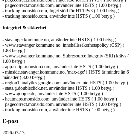
- pagecorrect.monsido.com, använder inte HSTS ( 1.00 betyg )
- tracking.monsido.com, Inget stöd för HTTPv3 ( 1.00 betyg )
- tracking.monsido.com, använder inte HSTS ( 1.00 betyg )
Integritet & sikkerhet
- stavanger.kommune.no, använder inte HSTS ( 1.00 betyg )
- www.stavanger.kommune.no, innehållssäkerhetspolicy (CSP) (
1.83 betyg )
- www.stavanger.kommune.no, Subresource Integrity (SRI) krävs (
1.00 betyg )
- app-script.monsido.com, använder inte HSTS ( 1.00 betyg )
- minside.stavanger.kommune.no, 'max-age' i HSTS är mindre än 6
månader ( 3.00 betyg )
- region1.analytics.google.com, använder inte HSTS ( 1.00 betyg )
- stats.g.doubleclick.net, använder inte HSTS ( 1.00 betyg )
- www.google.de, använder inte HSTS ( 1.00 betyg )
- heatmaps.monsido.com, använder inte HSTS ( 1.00 betyg )
- pagecorrect.monsido.com, använder inte HSTS ( 1.00 betyg )
- tracking.monsido.com, använder inte HSTS ( 1.00 betyg )
E-post
2026-07-13