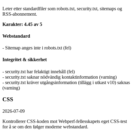
Leter etter standardfiler som robots.txt, security.txt, sitemaps og
RSS-abonnement.
Karakter: 4.45 av 5
Webstandard
- Sitemap anges inte i robots.txt (fel)
Integritet & sikkerhet
- security.txt har felaktigt innehåll (fel)
- security.txt saknar nödvändig kontaktinformation (varning)
- security.txt kräver utgångsinformation (tillägg i utkast v10) saknas
(varning)
CSS
2026-07-09
Kontrollerer CSS-koden mot Webperf-fellesskapets eget CSS-test
for å se om den følger moderne webstandard.