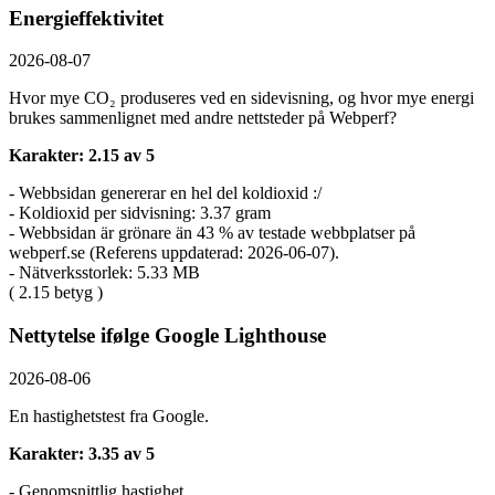
Energieffektivitet
2026-08-07
Hvor mye CO₂ produseres ved en sidevisning, og hvor mye energi
brukes sammenlignet med andre nettsteder på Webperf?
Karakter: 2.15 av 5
- Webbsidan genererar en hel del koldioxid :/
- Koldioxid per sidvisning: 3.37 gram
- Webbsidan är grönare än 43 % av testade webbplatser på
webperf.se (Referens uppdaterad: 2026-06-07).
- Nätverksstorlek: 5.33 MB
( 2.15 betyg )
Nettytelse ifølge Google Lighthouse
2026-08-06
En hastighetstest fra Google.
Karakter: 3.35 av 5
- Genomsnittlig hastighet.