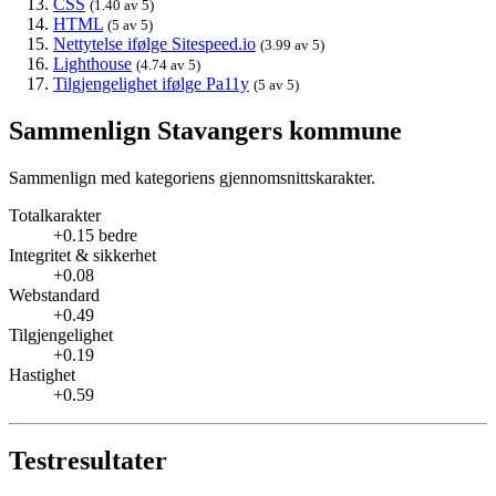
CSS
(1.40 av 5)
HTML
(5 av 5)
Nettytelse ifølge Sitespeed.io
(3.99 av 5)
Lighthouse
(4.74 av 5)
Tilgjengelighet ifølge Pa11y
(5 av 5)
Sammenlign Stavangers kommune
Sammenlign med kategoriens gjennomsnittskarakter.
Totalkarakter
+0.15 bedre
Integritet & sikkerhet
+0.08
Webstandard
+0.49
Tilgjengelighet
+0.19
Hastighet
+0.59
Testresultater