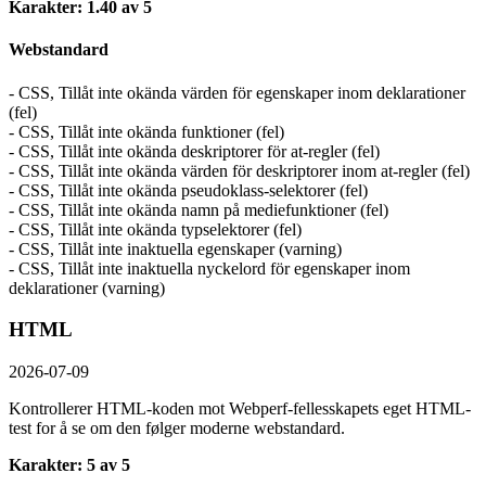
Karakter: 1.40 av 5
Webstandard
- CSS, Tillåt inte okända värden för egenskaper inom deklarationer
(fel)
- CSS, Tillåt inte okända funktioner (fel)
- CSS, Tillåt inte okända deskriptorer för at-regler (fel)
- CSS, Tillåt inte okända värden för deskriptorer inom at-regler (fel)
- CSS, Tillåt inte okända pseudoklass-selektorer (fel)
- CSS, Tillåt inte okända namn på mediefunktioner (fel)
- CSS, Tillåt inte okända typselektorer (fel)
- CSS, Tillåt inte inaktuella egenskaper (varning)
- CSS, Tillåt inte inaktuella nyckelord för egenskaper inom
deklarationer (varning)
HTML
2026-07-09
Kontrollerer HTML-koden mot Webperf-fellesskapets eget HTML-
test for å se om den følger moderne webstandard.
Karakter: 5 av 5