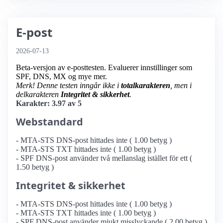
E-post
2026-07-13
Beta-versjon av e-posttesten. Evaluerer innstillinger som
SPF, DNS, MX og mye mer.
Merk! Denne testen inngår ikke i
totalkarakteren
, men i
delkarakteren
Integritet & sikkerhet
.
Karakter: 3.97 av 5
Webstandard
- MTA-STS DNS-post hittades inte ( 1.00 betyg )
- MTA-STS TXT hittades inte ( 1.00 betyg )
- SPF DNS-post använder två mellanslag istället för ett (
1.50 betyg )
Integritet & sikkerhet
- MTA-STS DNS-post hittades inte ( 1.00 betyg )
- MTA-STS TXT hittades inte ( 1.00 betyg )
- SPF DNS-post använder mjukt misslyckande ( 2.00 betyg )