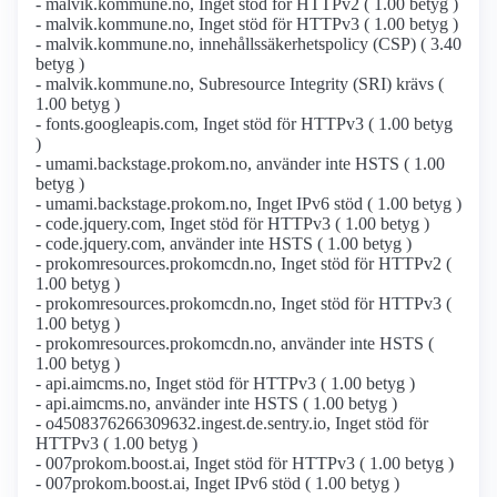
- malvik.kommune.no, Inget stöd för HTTPv2 ( 1.00 betyg )
- malvik.kommune.no, Inget stöd för HTTPv3 ( 1.00 betyg )
- malvik.kommune.no, innehållssäkerhetspolicy (CSP) ( 3.40
betyg )
- malvik.kommune.no, Subresource Integrity (SRI) krävs (
1.00 betyg )
- fonts.googleapis.com, Inget stöd för HTTPv3 ( 1.00 betyg
)
- umami.backstage.prokom.no, använder inte HSTS ( 1.00
betyg )
- umami.backstage.prokom.no, Inget IPv6 stöd ( 1.00 betyg )
- code.jquery.com, Inget stöd för HTTPv3 ( 1.00 betyg )
- code.jquery.com, använder inte HSTS ( 1.00 betyg )
- prokomresources.prokomcdn.no, Inget stöd för HTTPv2 (
1.00 betyg )
- prokomresources.prokomcdn.no, Inget stöd för HTTPv3 (
1.00 betyg )
- prokomresources.prokomcdn.no, använder inte HSTS (
1.00 betyg )
- api.aimcms.no, Inget stöd för HTTPv3 ( 1.00 betyg )
- api.aimcms.no, använder inte HSTS ( 1.00 betyg )
- o4508376266309632.ingest.de.sentry.io, Inget stöd för
HTTPv3 ( 1.00 betyg )
- 007prokom.boost.ai, Inget stöd för HTTPv3 ( 1.00 betyg )
- 007prokom.boost.ai, Inget IPv6 stöd ( 1.00 betyg )