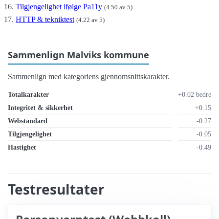
Tilgjengelighet ifølge Pa11y
(4.50 av 5)
HTTP & tekniktest
(4.22 av 5)
Sammenlign Malviks kommune
Sammenlign med kategoriens gjennomsnittskarakter.
Totalkarakter
+0.02 bedre
Integritet & sikkerhet
+0.15
Webstandard
-0.27
Tilgjengelighet
-0.05
Hastighet
-0.49
Testresultater