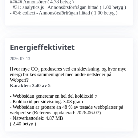
##### Annonsörer ( 4.78 betyg )
- #31: analytics.js - Annonsörs­förfrågan hittad ( 1.00 betyg )
- #34: collect - Annonsörs­förfrågan hittad ( 1.00 betyg )
Energieffektivitet
2026-07-13
Hvor mye CO₂ produseres ved en sidevisning, og hvor mye
energi brukes sammenlignet med andre nettsteder på
Webperf?
Karakter: 2.40 av 5
- Webbsidan genererar en hel del koldioxid :/
- Koldioxid per sidvisning: 3.08 gram
- Webbsidan är grönare än 48 % av testade webbplatser på
webperf.se (Referens uppdaterad: 2026-06-07).
- Nätverksstorlek: 4.87 MB
( 2.40 betyg )