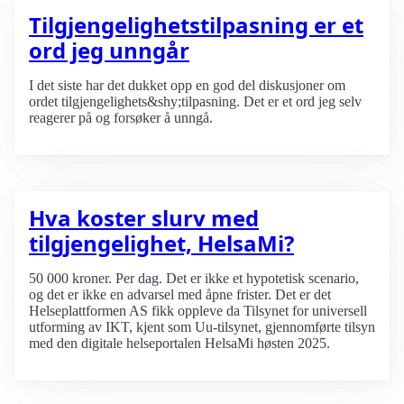
Tilgjengelighets­tilpasning er et
ord jeg unngår
I det siste har det dukket opp en god del diskusjoner om
ordet tilgjengelighets&shy;tilpasning. Det er et ord jeg selv
reagerer på og forsøker å unngå.
Hva koster slurv med
tilgjengelighet, HelsaMi?
50 000 kroner. Per dag. Det er ikke et hypotetisk scenario,
og det er ikke en advarsel med åpne frister. Det er det
Helseplattformen AS fikk oppleve da Tilsynet for universell
utforming av IKT, kjent som Uu-tilsynet, gjennomførte tilsyn
med den digitale helseportalen HelsaMi høsten 2025.