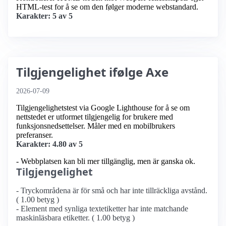
HTML-test for å se om den følger moderne webstandard.
Karakter: 5 av 5
Tilgjengelighet ifølge Axe
2026-07-09
Tilgjengelighetstest via Google Lighthouse for å se om
nettstedet er utformet tilgjengelig for brukere med
funksjonsnedsettelser. Måler med en mobilbrukers
preferanser.
Karakter: 4.80 av 5
- Webbplatsen kan bli mer tillgänglig, men är ganska ok.
Tilgjengelighet
- Tryckområdena är för små och har inte tillräckliga avstånd.
( 1.00 betyg )
- Element med synliga textetiketter har inte matchande
maskinläsbara etiketter. ( 1.00 betyg )