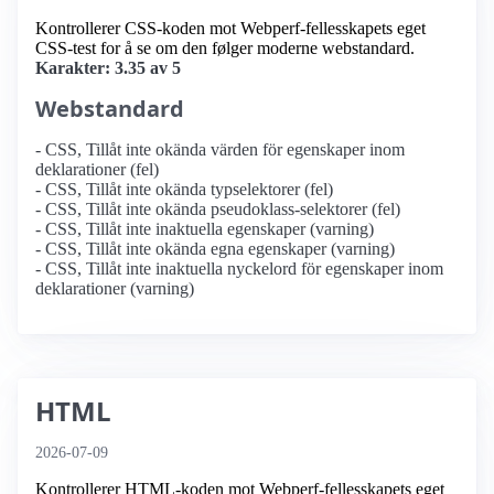
Kontrollerer CSS-koden mot Webperf-fellesskapets eget
CSS-test for å se om den følger moderne webstandard.
Karakter: 3.35 av 5
Webstandard
- CSS, Tillåt inte okända värden för egenskaper inom
deklarationer (fel)
- CSS, Tillåt inte okända typselektorer (fel)
- CSS, Tillåt inte okända pseudoklass-selektorer (fel)
- CSS, Tillåt inte inaktuella egenskaper (varning)
- CSS, Tillåt inte okända egna egenskaper (varning)
- CSS, Tillåt inte inaktuella nyckelord för egenskaper inom
deklarationer (varning)
HTML
2026-07-09
Kontrollerer HTML-koden mot Webperf-fellesskapets eget