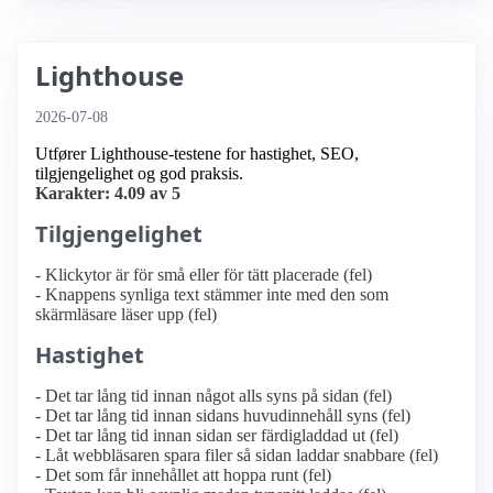
Lighthouse
2026-07-08
Utfører Lighthouse-testene for hastighet, SEO,
tilgjengelighet og god praksis.
Karakter: 4.09 av 5
Tilgjengelighet
- Klickytor är för små eller för tätt placerade (fel)
- Knappens synliga text stämmer inte med den som
skärmläsare läser upp (fel)
Hastighet
- Det tar lång tid innan något alls syns på sidan (fel)
- Det tar lång tid innan sidans huvudinnehåll syns (fel)
- Det tar lång tid innan sidan ser färdigladdad ut (fel)
- Låt webbläsaren spara filer så sidan laddar snabbare (fel)
- Det som får innehållet att hoppa runt (fel)