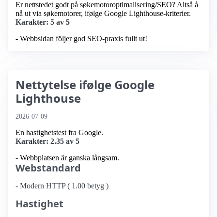
Er nettstedet godt på søkemotoroptimalisering/SEO? Altså å
nå ut via søkemotorer, ifølge Google Lighthouse-kriterier.
Karakter: 5 av 5
- Webbsidan följer god SEO-praxis fullt ut!
Nettytelse ifølge Google
Lighthouse
2026-07-09
En hastighetstest fra Google.
Karakter: 2.35 av 5
- Webbplatsen är ganska långsam.
Webstandard
- Modern HTTP ( 1.00 betyg )
Hastighet