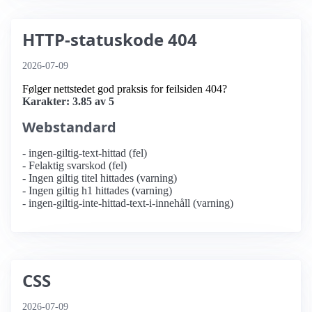
HTTP-statuskode 404
2026-07-09
Følger nettstedet god praksis for feilsiden 404?
Karakter: 3.85 av 5
Webstandard
- ingen-giltig-text-hittad (fel)
- Felaktig svarskod (fel)
- Ingen giltig titel hittades (varning)
- Ingen giltig h1 hittades (varning)
- ingen-giltig-inte-hittad-text-i-innehåll (varning)
CSS
2026-07-09