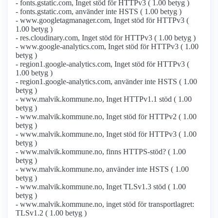
- fonts.gstatic.com, Inget stöd för HTTPv3 ( 1.00 betyg )
- fonts.gstatic.com, använder inte HSTS ( 1.00 betyg )
- www.googletagmanager.com, Inget stöd för HTTPv3 (
1.00 betyg )
- res.cloudinary.com, Inget stöd för HTTPv3 ( 1.00 betyg )
- www.google-analytics.com, Inget stöd för HTTPv3 ( 1.00
betyg )
- region1.google-analytics.com, Inget stöd för HTTPv3 (
1.00 betyg )
- region1.google-analytics.com, använder inte HSTS ( 1.00
betyg )
- www.malvik.kommune.no, Inget HTTPv1.1 stöd ( 1.00
betyg )
- www.malvik.kommune.no, Inget stöd för HTTPv2 ( 1.00
betyg )
- www.malvik.kommune.no, Inget stöd för HTTPv3 ( 1.00
betyg )
- www.malvik.kommune.no, finns HTTPS-stöd? ( 1.00
betyg )
- www.malvik.kommune.no, använder inte HSTS ( 1.00
betyg )
- www.malvik.kommune.no, Inget TLSv1.3 stöd ( 1.00
betyg )
- www.malvik.kommune.no, inget stöd för transportlagret:
TLSv1.2 ( 1.00 betyg )