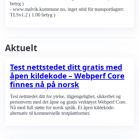
betyg )
- www.malvik.kommune.no, inget stöd för transportlagret:
TLSv1.2 ( 1.00 betyg )
Aktuelt
Test nettstedet ditt gratis med
åpen kildekode – Webperf Core
finnes nå på norsk
Test nettstedet ditt for ytelse, tilgjengelighet, sikkerhet og
personvern med det åpne og gratis verktøyet Webperf Core.
Nå med full støtte for norsk språk. Et åpen kildekode-
alternativ til kommersielle testplattformer.