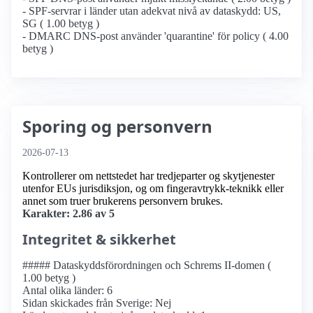
- SPF-servrar i länder utan adekvat nivå av dataskydd: US,
SG ( 1.00 betyg )
- DMARC DNS-post använder 'quarantine' för policy ( 4.00
betyg )
Sporing og personvern
2026-07-13
Kontrollerer om nettstedet har tredjeparter og skytjenester
utenfor EUs jurisdiksjon, og om fingeravtrykk-teknikk eller
annet som truer brukerens personvern brukes.
Karakter: 2.86 av 5
Integritet & sikkerhet
##### Dataskyddsförordningen och Schrems II-domen (
1.00 betyg )
Antal olika länder: 6
Sidan skickades från Sverige: Nej