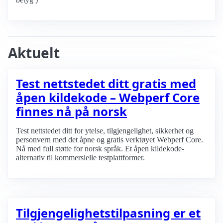
Aktuelt
Test nettstedet ditt gratis med
åpen kildekode – Webperf Core
finnes nå på norsk
Test nettstedet ditt for ytelse, tilgjengelighet, sikkerhet og
personvern med det åpne og gratis verktøyet Webperf Core.
Nå med full støtte for norsk språk. Et åpen kildekode-
alternativ til kommersielle testplattformer.
Tilgjengelighets­tilpasning er et