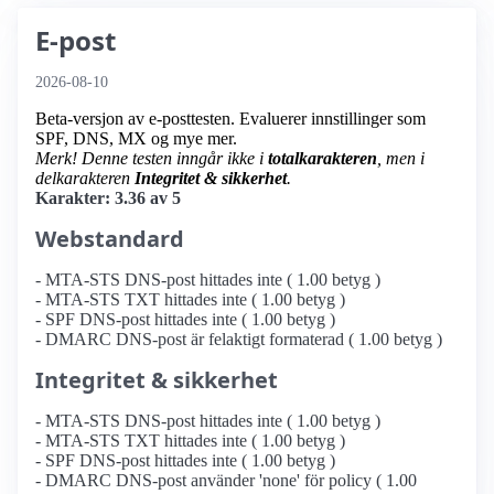
E-post
2026-08-10
Beta-versjon av e-posttesten. Evaluerer innstillinger som
SPF, DNS, MX og mye mer.
Merk! Denne testen inngår ikke i
totalkarakteren
, men i
delkarakteren
Integritet & sikkerhet
.
Karakter: 3.36 av 5
Webstandard
- MTA-STS DNS-post hittades inte ( 1.00 betyg )
- MTA-STS TXT hittades inte ( 1.00 betyg )
- SPF DNS-post hittades inte ( 1.00 betyg )
- DMARC DNS-post är felaktigt formaterad ( 1.00 betyg )
Integritet & sikkerhet
- MTA-STS DNS-post hittades inte ( 1.00 betyg )
- MTA-STS TXT hittades inte ( 1.00 betyg )
- SPF DNS-post hittades inte ( 1.00 betyg )
- DMARC DNS-post använder 'none' för policy ( 1.00