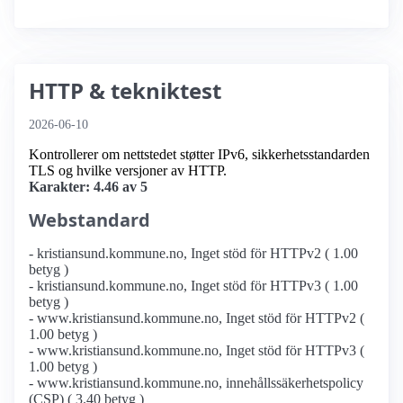
HTTP & tekniktest
2026-06-10
Kontrollerer om nettstedet støtter IPv6, sikkerhetsstandarden
TLS og hvilke versjoner av HTTP.
Karakter: 4.46 av 5
Webstandard
- kristiansund.kommune.no, Inget stöd för HTTPv2 ( 1.00
betyg )
- kristiansund.kommune.no, Inget stöd för HTTPv3 ( 1.00
betyg )
- www.kristiansund.kommune.no, Inget stöd för HTTPv2 (
1.00 betyg )
- www.kristiansund.kommune.no, Inget stöd för HTTPv3 (
1.00 betyg )
- www.kristiansund.kommune.no, innehållssäkerhetspolicy
(CSP) ( 3.40 betyg )