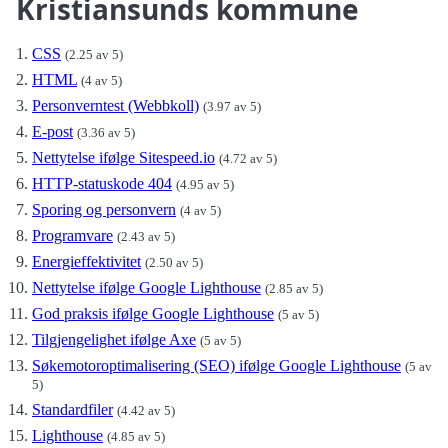
Kristiansunds kommune
CSS
(2.25 av 5)
HTML
(4 av 5)
Personverntest (Webbkoll)
(3.97 av 5)
E-post
(3.36 av 5)
Nettytelse ifølge Sitespeed.io
(4.72 av 5)
HTTP-statuskode 404
(4.95 av 5)
Sporing og personvern
(4 av 5)
Programvare
(2.43 av 5)
Energieffektivitet
(2.50 av 5)
Nettytelse ifølge Google Lighthouse
(2.85 av 5)
God praksis ifølge Google Lighthouse
(5 av 5)
Tilgjengelighet ifølge Axe
(5 av 5)
Søkemotoroptimalisering (SEO) ifølge Google Lighthouse
(5 av
5)
Standardfiler
(4.42 av 5)
Lighthouse
(4.85 av 5)