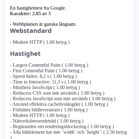
En hastighetstest fra Google.
Karakter: 2.85 av 5
- Webbplatsen är ganska långsam.
Webstandard
- Modern HTTP ( 1.00 betyg )
Hastighet
- Largest Contentful Paint ( 1.00 betyg )
- First Contentful Paint ( 1.00 betyg )
- Speed Index: 8,2 s ( 1.00 betyg )
- Time to Interactive: 11,3 s ( 1.00 betyg )
- Minifiera JavaScript ( 1.00 betyg )
- Reducera CSS som inte används ( 1.00 betyg )
- Reducera JavaScript som inte används ( 1.00 betyg )
- Använd effektiva cachelivslängder ( 1.00 betyg )
- Förbättra bildleveransen ( 1.00 betyg )
- Modern HTTP ( 1.00 betyg )
- Nätverksberoendeträd ( 1.00 betyg )
- Begäranden om renderingsblockering ( 1.00 betyg )
- Alla bildelement har inte `width` och `height`: ( 2.50 betyg
)