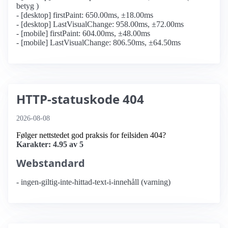
betyg )
- [desktop] firstPaint: 650.00ms, ±18.00ms
- [desktop] LastVisualChange: 958.00ms, ±72.00ms
- [mobile] firstPaint: 604.00ms, ±48.00ms
- [mobile] LastVisualChange: 806.50ms, ±64.50ms
HTTP-statuskode 404
2026-08-08
Følger nettstedet god praksis for feilsiden 404?
Karakter: 4.95 av 5
Webstandard
- ingen-giltig-inte-hittad-text-i-innehåll (varning)