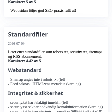
Karakter: 5 av 5
- Webbsidan följer god SEO-praxis fullt ut!
Standardfiler
2026-07-09
Leter etter standardfiler som robots.txt, security.txt, sitemaps
og RSS-abonnement.
Karakter: 4.42 av 5
Webstandard
- Sitemap anges inte i robots.txt (fel)
- Feed saknas i HTML:ens metadata (varning)
Integritet & sikkerhet
- security.txt har felaktigt innehåll (fel)
- security.txt saknar nödvändig kontaktinformation (varning)
- security.txt kräver utgångsinformation (tillägg i utkast v10)