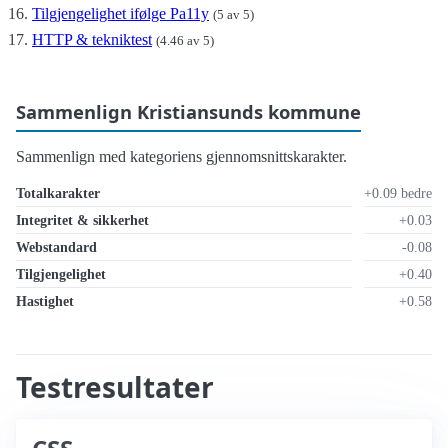
Tilgjengelighet ifølge Pa11y
(5 av 5)
HTTP & tekniktest
(4.46 av 5)
Sammenlign Kristiansunds kommune
Sammenlign med kategoriens gjennomsnittskarakter.
Totalkarakter
+0.09 bedre
Integritet & sikkerhet
+0.03
Webstandard
-0.08
Tilgjengelighet
+0.40
Hastighet
+0.58
Testresultater