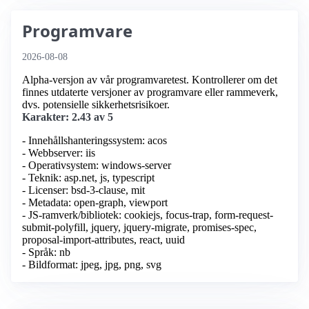
Programvare
2026-08-08
Alpha-versjon av vår programvaretest. Kontrollerer om det
finnes utdaterte versjoner av programvare eller rammeverk,
dvs. potensielle sikkerhetsrisikoer.
Karakter: 2.43 av 5
- Innehållshanteringssystem: acos
- Webbserver: iis
- Operativsystem: windows-server
- Teknik: asp.net, js, typescript
- Licenser: bsd-3-clause, mit
- Metadata: open-graph, viewport
- JS-ramverk/bibliotek: cookiejs, focus-trap, form-request-
submit-polyfill, jquery, jquery-migrate, promises-spec,
proposal-import-attributes, react, uuid
- Språk: nb
- Bildformat: jpeg, jpg, png, svg