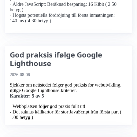
- Äldre JavaScript: Beräknad besparing: 16 Kibit ( 2.50
betyg )
- Högsta potentiella fördröjning till första inmatningen:
140 ms ( 4.30 betyg )
God praksis ifølge Google
Lighthouse
2026-08-06
Sjekker om nettstedet følger god praksis for webutvikling,
ifølge Google Lighthouse-kriterier.
Karakter: 5 av 5
- Webbplatsen följer god praxis fullt ut!
- Det saknas källkartor för stor JavaScript från första part (
1.00 betyg )