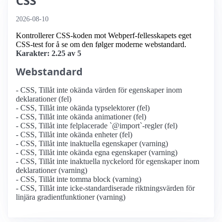
CSS
2026-08-10
Kontrollerer CSS-koden mot Webperf-fellesskapets eget
CSS-test for å se om den følger moderne webstandard.
Karakter: 2.25 av 5
Webstandard
- CSS, Tillåt inte okända värden för egenskaper inom
deklarationer (fel)
- CSS, Tillåt inte okända typselektorer (fel)
- CSS, Tillåt inte okända animationer (fel)
- CSS, Tillåt inte felplacerade `@import`-regler (fel)
- CSS, Tillåt inte okända enheter (fel)
- CSS, Tillåt inte inaktuella egenskaper (varning)
- CSS, Tillåt inte okända egna egenskaper (varning)
- CSS, Tillåt inte inaktuella nyckelord för egenskaper inom
deklarationer (varning)
- CSS, Tillåt inte tomma block (varning)
- CSS, Tillåt inte icke-standardiserade riktningsvärden för
linjära gradientfunktioner (varning)