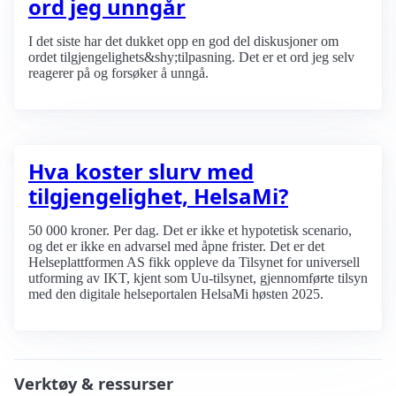
ord jeg unngår
I det siste har det dukket opp en god del diskusjoner om
ordet tilgjengelighets&shy;tilpasning. Det er et ord jeg selv
reagerer på og forsøker å unngå.
Hva koster slurv med
tilgjengelighet, HelsaMi?
50 000 kroner. Per dag. Det er ikke et hypotetisk scenario,
og det er ikke en advarsel med åpne frister. Det er det
Helseplattformen AS fikk oppleve da Tilsynet for universell
utforming av IKT, kjent som Uu-tilsynet, gjennomførte tilsyn
med den digitale helseportalen HelsaMi høsten 2025.
Verktøy & ressurser