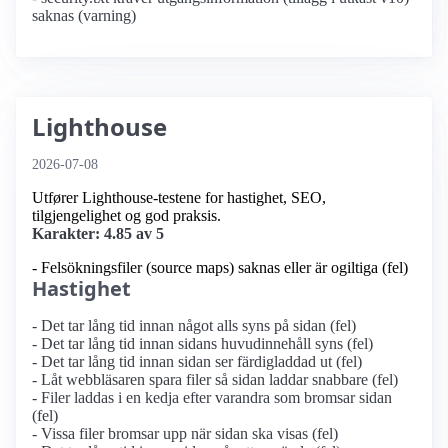
saknas (varning)
Lighthouse
2026-07-08
Utfører Lighthouse-testene for hastighet, SEO,
tilgjengelighet og god praksis.
Karakter: 4.85 av 5
- Felsökningsfiler (source maps) saknas eller är ogiltiga (fel)
Hastighet
- Det tar lång tid innan något alls syns på sidan (fel)
- Det tar lång tid innan sidans huvudinnehåll syns (fel)
- Det tar lång tid innan sidan ser färdigladdad ut (fel)
- Låt webbläsaren spara filer så sidan laddar snabbare (fel)
- Filer laddas i en kedja efter varandra som bromsar sidan
(fel)
- Vissa filer bromsar upp när sidan ska visas (fel)