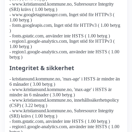
- www.kristiansund.kommune.no, Subresource Integrity
(SRI) krävs ( 1.00 betyg )
- www.googletagmanager.com, Inget stöd för HTTPv3 (
1.00 betyg )
- fonts.googleapis.com, Inget stöd för HTTPv3 ( 1.00 betyg
)
- fonts.gstatic.com, använder inte HSTS ( 1.00 betyg )
- region1.google-analytics.com, Inget stöd för HTTPv3 (
1.00 betyg )
- region1.google-analytics.com, använder inte HSTS ( 1.00
betyg )
Integritet & sikkerhet
- kristiansund.kommune.no, 'max-age' i HSTS är mindre än
6 månader ( 3.00 betyg )
- www.kristiansund.kommune.no, 'max-age' i HSTS är
mindre än 6 månader ( 3.00 betyg )
- www.kristiansund.kommune.no, innehållssäkerhetspolicy
(CSP) ( 3.22 betyg )
- www.kristiansund.kommune.no, Subresource Integrity
(SRI) krävs ( 1.00 betyg )
- fonts.gstatic.com, använder inte HSTS ( 1.00 betyg )
- region1.google-analytics.com, använder inte HSTS ( 1.00
betyg )