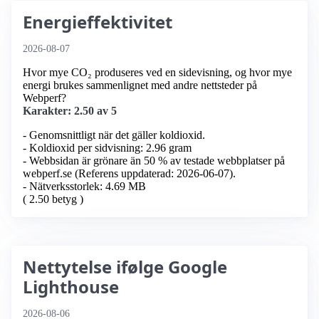
Energieffektivitet
2026-08-07
Hvor mye CO₂ produseres ved en sidevisning, og hvor mye
energi brukes sammenlignet med andre nettsteder på
Webperf?
Karakter: 2.50 av 5
- Genomsnittligt när det gäller koldioxid.
- Koldioxid per sidvisning: 2.96 gram
- Webbsidan är grönare än 50 % av testade webbplatser på
webperf.se (Referens uppdaterad: 2026-06-07).
- Nätverksstorlek: 4.69 MB
( 2.50 betyg )
Nettytelse ifølge Google
Lighthouse
2026-08-06