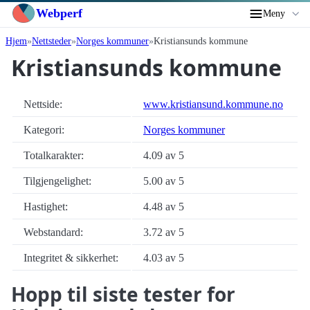
Webperf
Meny
Hjem
Nettsteder
Norges kommuner
Kristiansunds kommune
Kristiansunds kommune
Nettside:
www.kristiansund.kommune.no
Kategori:
Norges kommuner
Totalkarakter:
4.09 av 5
Tilgjengelighet:
5.00 av 5
Hastighet:
4.48 av 5
Webstandard:
3.72 av 5
Integritet & sikkerhet:
4.03 av 5
Hopp til siste tester for