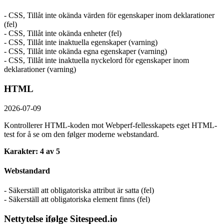
- CSS, Tillåt inte okända värden för egenskaper inom deklarationer
(fel)
- CSS, Tillåt inte okända enheter (fel)
- CSS, Tillåt inte inaktuella egenskaper (varning)
- CSS, Tillåt inte okända egna egenskaper (varning)
- CSS, Tillåt inte inaktuella nyckelord för egenskaper inom
deklarationer (varning)
HTML
2026-07-09
Kontrollerer HTML-koden mot Webperf-fellesskapets eget HTML-
test for å se om den følger moderne webstandard.
Karakter: 4 av 5
Webstandard
- Säkerställ att obligatoriska attribut är satta (fel)
- Säkerställ att obligatoriska element finns (fel)
Nettytelse ifølge Sitespeed.io