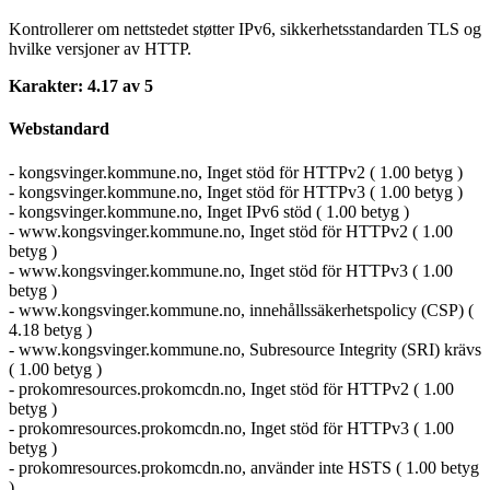
Kontrollerer om nettstedet støtter IPv6, sikkerhetsstandarden TLS og
hvilke versjoner av HTTP.
Karakter: 4.17 av 5
Webstandard
- kongsvinger.kommune.no, Inget stöd för HTTPv2 ( 1.00 betyg )
- kongsvinger.kommune.no, Inget stöd för HTTPv3 ( 1.00 betyg )
- kongsvinger.kommune.no, Inget IPv6 stöd ( 1.00 betyg )
- www.kongsvinger.kommune.no, Inget stöd för HTTPv2 ( 1.00
betyg )
- www.kongsvinger.kommune.no, Inget stöd för HTTPv3 ( 1.00
betyg )
- www.kongsvinger.kommune.no, innehållssäkerhetspolicy (CSP) (
4.18 betyg )
- www.kongsvinger.kommune.no, Subresource Integrity (SRI) krävs
( 1.00 betyg )
- prokomresources.prokomcdn.no, Inget stöd för HTTPv2 ( 1.00
betyg )
- prokomresources.prokomcdn.no, Inget stöd för HTTPv3 ( 1.00
betyg )
- prokomresources.prokomcdn.no, använder inte HSTS ( 1.00 betyg
)