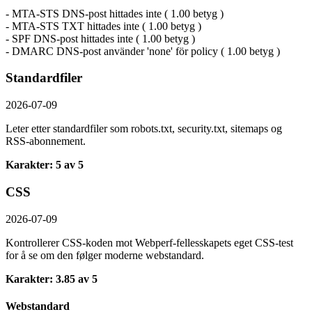
- MTA-STS DNS-post hittades inte ( 1.00 betyg )
- MTA-STS TXT hittades inte ( 1.00 betyg )
- SPF DNS-post hittades inte ( 1.00 betyg )
- DMARC DNS-post använder 'none' för policy ( 1.00 betyg )
Standardfiler
2026-07-09
Leter etter standardfiler som robots.txt, security.txt, sitemaps og
RSS-abonnement.
Karakter: 5 av 5
CSS
2026-07-09
Kontrollerer CSS-koden mot Webperf-fellesskapets eget CSS-test
for å se om den følger moderne webstandard.
Karakter: 3.85 av 5
Webstandard