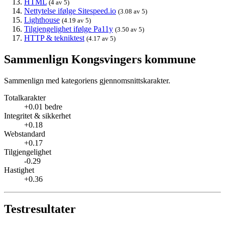
HTML
(4 av 5)
Nettytelse ifølge Sitespeed.io
(3.08 av 5)
Lighthouse
(4.19 av 5)
Tilgjengelighet ifølge Pa11y
(3.50 av 5)
HTTP & tekniktest
(4.17 av 5)
Sammenlign Kongsvingers kommune
Sammenlign med kategoriens gjennomsnittskarakter.
Totalkarakter
+0.01 bedre
Integritet & sikkerhet
+0.18
Webstandard
+0.17
Tilgjengelighet
-0.29
Hastighet
+0.36
Testresultater