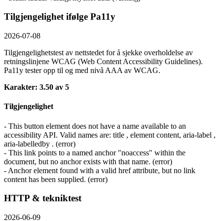
Tilgjengelighet ifølge Pa11y
2026-07-08
Tilgjengelighetstest av nettstedet for å sjekke overholdelse av
retningslinjene WCAG (Web Content Accessibility Guidelines).
Pa11y tester opp til og med nivå AAA av WCAG.
Karakter: 3.50 av 5
Tilgjengelighet
- This button element does not have a name available to an
accessibility API. Valid names are: title , element content, aria-label ,
aria-labelledby . (error)
- This link points to a named anchor "noaccess" within the
document, but no anchor exists with that name. (error)
- Anchor element found with a valid href attribute, but no link
content has been supplied. (error)
HTTP & tekniktest
2026-06-09