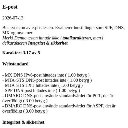
E-post
2026-07-13
Beta-versjon av e-posttesten. Evaluerer innstillinger som SPF, DNS,
MX og mye mer.
Merk! Denne testen inngår ikke i
totalkarakteren
, men i
delkarakteren
Integritet & sikkerhet
.
Karakter: 3.17 av 5
Webstandard
- MX DNS IPv6-post hittades inte ( 1.00 betyg )
- MTA-STS DNS-post hittades inte ( 1.00 betyg )
- MTA-STS TXT hittades inte ( 1.00 betyg )
- SPF DNS-post hittades inte ( 1.00 betyg )
- DMARC DNS-post använde standardvärdet för PCT, det är
överflödigt ( 3.00 betyg )
- DMARC DNS-post använde standardvärdet för ASPF, det är
överflödigt ( 3.00 betyg )
Integritet & sikkerhet