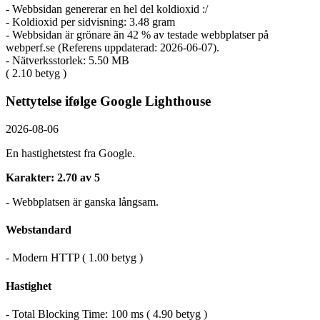
- Webbsidan genererar en hel del koldioxid :/
- Koldioxid per sidvisning: 3.48 gram
- Webbsidan är grönare än 42 % av testade webbplatser på
webperf.se (Referens uppdaterad: 2026-06-07).
- Nätverksstorlek: 5.50 MB
( 2.10 betyg )
Nettytelse ifølge Google Lighthouse
2026-08-06
En hastighetstest fra Google.
Karakter: 2.70 av 5
- Webbplatsen är ganska långsam.
Webstandard
- Modern HTTP ( 1.00 betyg )
Hastighet
- Total Blocking Time: 100 ms ( 4.90 betyg )