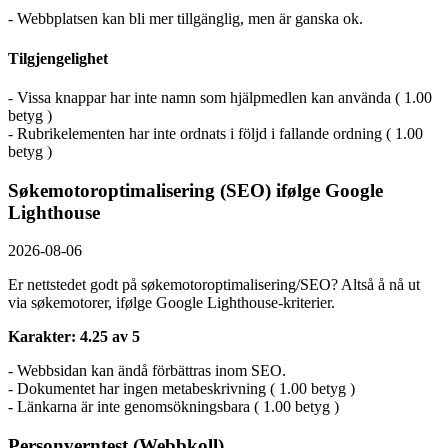
- Webbplatsen kan bli mer tillgänglig, men är ganska ok.
Tilgjengelighet
- Vissa knappar har inte namn som hjälpmedlen kan använda ( 1.00
betyg )
- Rubrikelementen har inte ordnats i följd i fallande ordning ( 1.00
betyg )
Søkemotoroptimalisering (SEO) ifølge Google
Lighthouse
2026-08-06
Er nettstedet godt på søkemotoroptimalisering/SEO? Altså å nå ut
via søkemotorer, ifølge Google Lighthouse-kriterier.
Karakter: 4.25 av 5
- Webbsidan kan ändå förbättras inom SEO.
- Dokumentet har ingen metabeskrivning ( 1.00 betyg )
- Länkarna är inte genomsökningsbara ( 1.00 betyg )
Personverntest (Webbkoll)