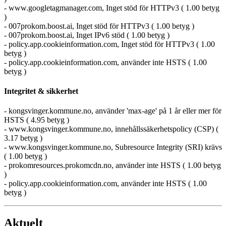
- www.googletagmanager.com, Inget stöd för HTTPv3 ( 1.00 betyg
)
- 007prokom.boost.ai, Inget stöd för HTTPv3 ( 1.00 betyg )
- 007prokom.boost.ai, Inget IPv6 stöd ( 1.00 betyg )
- policy.app.cookieinformation.com, Inget stöd för HTTPv3 ( 1.00
betyg )
- policy.app.cookieinformation.com, använder inte HSTS ( 1.00
betyg )
Integritet & sikkerhet
- kongsvinger.kommune.no, använder 'max-age' på 1 år eller mer för
HSTS ( 4.95 betyg )
- www.kongsvinger.kommune.no, innehållssäkerhetspolicy (CSP) (
3.17 betyg )
- www.kongsvinger.kommune.no, Subresource Integrity (SRI) krävs
( 1.00 betyg )
- prokomresources.prokomcdn.no, använder inte HSTS ( 1.00 betyg
)
- policy.app.cookieinformation.com, använder inte HSTS ( 1.00
betyg )
Aktuelt