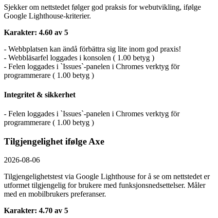
Sjekker om nettstedet følger god praksis for webutvikling, ifølge
Google Lighthouse-kriterier.
Karakter: 4.60 av 5
- Webbplatsen kan ändå förbättra sig lite inom god praxis!
- Webbläsarfel loggades i konsolen ( 1.00 betyg )
- Felen loggades i `Issues`-panelen i Chromes verktyg för
programmerare ( 1.00 betyg )
Integritet & sikkerhet
- Felen loggades i `Issues`-panelen i Chromes verktyg för
programmerare ( 1.00 betyg )
Tilgjengelighet ifølge Axe
2026-08-06
Tilgjengelighetstest via Google Lighthouse for å se om nettstedet er
utformet tilgjengelig for brukere med funksjonsnedsettelser. Måler
med en mobilbrukers preferanser.
Karakter: 4.70 av 5