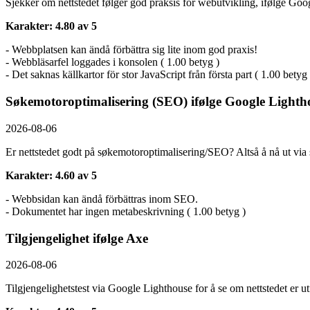
Sjekker om nettstedet følger god praksis for webutvikling, ifølge Goog
Karakter: 4.80 av 5
- Webbplatsen kan ändå förbättra sig lite inom god praxis!
- Webbläsarfel loggades i konsolen ( 1.00 betyg )
- Det saknas källkartor för stor JavaScript från första part ( 1.00 betyg 
Søkemotoroptimalisering (SEO) ifølge Google Lighth
2026-08-06
Er nettstedet godt på søkemotoroptimalisering/SEO? Altså å nå ut via 
Karakter: 4.60 av 5
- Webbsidan kan ändå förbättras inom SEO.
- Dokumentet har ingen metabeskrivning ( 1.00 betyg )
Tilgjengelighet ifølge Axe
2026-08-06
Tilgjengelighetstest via Google Lighthouse for å se om nettstedet er u