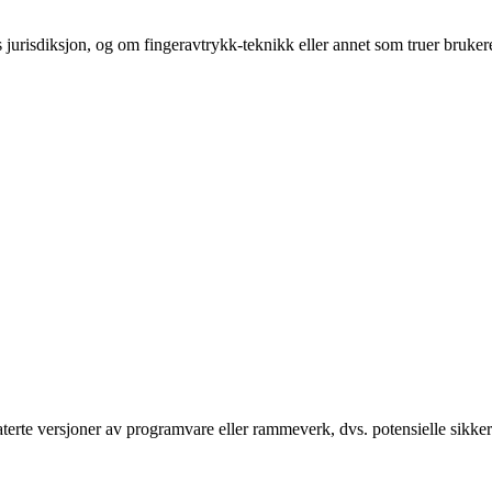
s jurisdiksjon, og om fingeravtrykk-teknikk eller annet som truer bruke
terte versjoner av programvare eller rammeverk, dvs. potensielle sikkerh