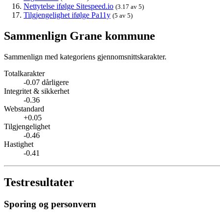
Nettytelse ifølge Sitespeed.io
(3.17 av 5)
Tilgjengelighet ifølge Pa11y
(5 av 5)
Sammenlign Grane kommune
Sammenlign med kategoriens gjennomsnittskarakter.
Totalkarakter
-0.07 dårligere
Integritet & sikkerhet
-0.36
Webstandard
+0.05
Tilgjengelighet
-0.46
Hastighet
-0.41
Testresultater
Sporing og personvern