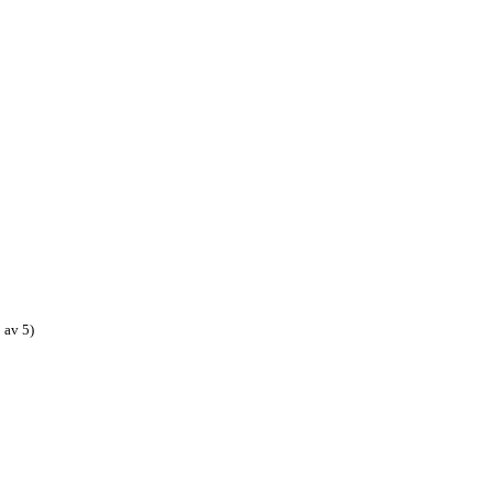
 av 5)