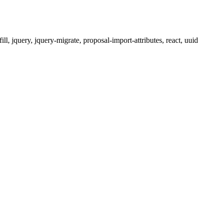
ll, jquery, jquery-migrate, proposal-import-attributes, react, uuid