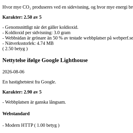
Hvor mye CO₂ produseres ved en sidevisning, og hvor mye energi br
Karakter: 2.50 av 5
- Genomsnittligt när det gäller koldioxid.
- Koldioxid per sidvisning: 3.0 gram
- Webbsidan är grönare än 50 % av testade webbplatser på webperf.s
- Nätverksstorlek: 4.74 MB
( 2.50 betyg )
Nettytelse ifølge Google Lighthouse
2026-08-06
En hastighetstest fra Google.
Karakter: 2.90 av 5
- Webbplatsen är ganska långsam.
Webstandard
- Modern HTTP ( 1.00 betyg )