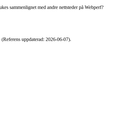
ukes sammenlignet med andre nettsteder på Webperf?
e (Referens uppdaterad: 2026-06-07).