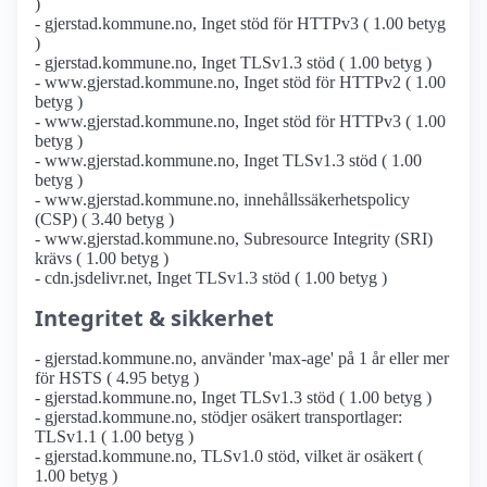
)
- gjerstad.kommune.no, Inget stöd för HTTPv3 ( 1.00 betyg
)
- gjerstad.kommune.no, Inget TLSv1.3 stöd ( 1.00 betyg )
- www.gjerstad.kommune.no, Inget stöd för HTTPv2 ( 1.00
betyg )
- www.gjerstad.kommune.no, Inget stöd för HTTPv3 ( 1.00
betyg )
- www.gjerstad.kommune.no, Inget TLSv1.3 stöd ( 1.00
betyg )
- www.gjerstad.kommune.no, innehållssäkerhetspolicy
(CSP) ( 3.40 betyg )
- www.gjerstad.kommune.no, Subresource Integrity (SRI)
krävs ( 1.00 betyg )
- cdn.jsdelivr.net, Inget TLSv1.3 stöd ( 1.00 betyg )
Integritet & sikkerhet
- gjerstad.kommune.no, använder 'max-age' på 1 år eller mer
för HSTS ( 4.95 betyg )
- gjerstad.kommune.no, Inget TLSv1.3 stöd ( 1.00 betyg )
- gjerstad.kommune.no, stödjer osäkert transportlager:
TLSv1.1 ( 1.00 betyg )
- gjerstad.kommune.no, TLSv1.0 stöd, vilket är osäkert (
1.00 betyg )