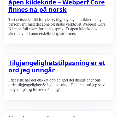
åpen kildekode – Webperf Core
finnes nå på norsk
Test nettstedet ditt for ytelse, tilgjengelighet, sikkerhet og
personvern med det åpne og gratis verktøyet Webperf Core.
Nå med full støtte for norsk språk. Et åpen kildekode-
alternativ til kommersielle testplattformer.
Tilgjengelighets­tilpasning er et
ord jeg unngår
I det siste har det dukket opp en god del diskusjoner om
ordet tilgjengelighets&shy;tilpasning. Det er et ord jeg selv
reagerer på og forsøker å unngå.