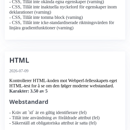
- CSS, Tillåt inte okända egna egenskaper (varning)
- CSS, Tillåt inte inaktuella nyckelord för egenskaper inom
deklarationer (varning)
- CSS, Tillåt inte tomma block (varning)
- CSS, Tillåt inte icke-standardiserade riktningsvärden för
linjära gradientfunktioner (varning)
HTML
2026-07-09
Kontrollerer HTML-koden mot Webperf-fellesskapets eget
HTML-test for å se om den følger moderne webstandard.
Karakter: 3.50 av 5
Webstandard
- Kräv att `id` är en giltig identifierare (fel)
- Tillåt inte användning av föråldrade attribut (fel)
- Säkerställ att obligatoriska attribut är satta (fel)