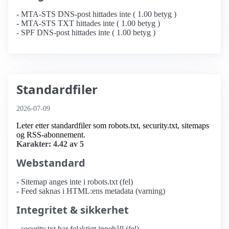
- MTA-STS DNS-post hittades inte ( 1.00 betyg )
- MTA-STS TXT hittades inte ( 1.00 betyg )
- SPF DNS-post hittades inte ( 1.00 betyg )
Standardfiler
2026-07-09
Leter etter standardfiler som robots.txt, security.txt, sitemaps
og RSS-abonnement.
Karakter: 4.42 av 5
Webstandard
- Sitemap anges inte i robots.txt (fel)
- Feed saknas i HTML:ens metadata (varning)
Integritet & sikkerhet
- security.txt har felaktigt innehåll (fel)