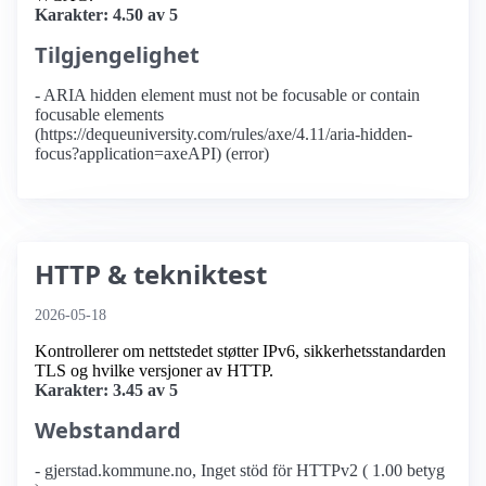
Karakter: 4.50 av 5
Tilgjengelighet
- ARIA hidden element must not be focusable or contain
focusable elements
(https://dequeuniversity.com/rules/axe/4.11/aria-hidden-
focus?application=axeAPI) (error)
HTTP & tekniktest
2026-05-18
Kontrollerer om nettstedet støtter IPv6, sikkerhetsstandarden
TLS og hvilke versjoner av HTTP.
Karakter: 3.45 av 5
Webstandard
- gjerstad.kommune.no, Inget stöd för HTTPv2 ( 1.00 betyg