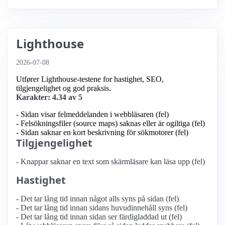
Lighthouse
2026-07-08
Utfører Lighthouse-testene for hastighet, SEO,
tilgjengelighet og god praksis.
Karakter: 4.34 av 5
- Sidan visar felmeddelanden i webbläsaren (fel)
- Felsökningsfiler (source maps) saknas eller är ogiltiga (fel)
- Sidan saknar en kort beskrivning för sökmotorer (fel)
Tilgjengelighet
- Knappar saknar en text som skärmläsare kan läsa upp (fel)
Hastighet
- Det tar lång tid innan något alls syns på sidan (fel)
- Det tar lång tid innan sidans huvudinnehåll syns (fel)
- Det tar lång tid innan sidan ser färdigladdad ut (fel)