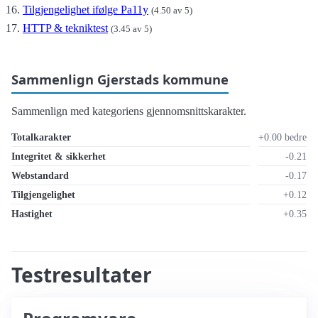
Tilgjengelighet ifølge Pa11y
(4.50 av 5)
HTTP & tekniktest
(3.45 av 5)
Sammenlign Gjerstads kommune
Sammenlign med kategoriens gjennomsnittskarakter.
Totalkarakter
+0.00 bedre
Integritet & sikkerhet
-0.21
Webstandard
-0.17
Tilgjengelighet
+0.12
Hastighet
+0.35
Testresultater