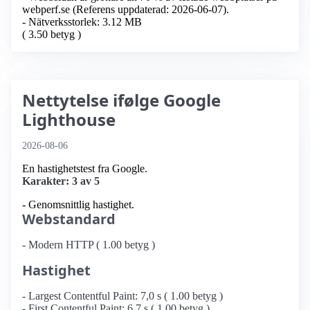
webperf.se (Referens uppdaterad: 2026-06-07).
- Nätverksstorlek: 3.12 MB
( 3.50 betyg )
Nettytelse ifølge Google
Lighthouse
2026-08-06
En hastighetstest fra Google.
Karakter: 3 av 5
- Genomsnittlig hastighet.
Webstandard
- Modern HTTP ( 1.00 betyg )
Hastighet
- Largest Contentful Paint: 7,0 s ( 1.00 betyg )
- First Contentful Paint: 6,7 s ( 1.00 betyg )