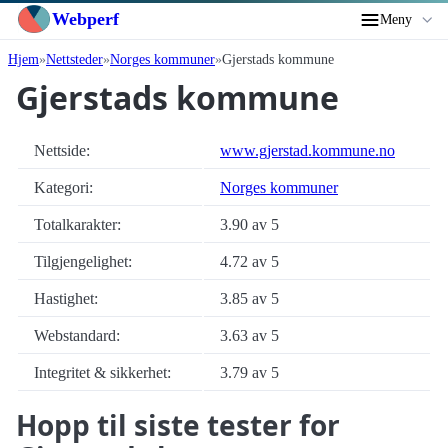
Webperf
Meny
Hjem
Nettsteder
Norges kommuner
Gjerstads kommune
Gjerstads kommune
Nettside:
www.gjerstad.kommune.no
Kategori:
Norges kommuner
Totalkarakter:
3.90 av 5
Tilgjengelighet:
4.72 av 5
Hastighet:
3.85 av 5
Webstandard:
3.63 av 5
Integritet & sikkerhet:
3.79 av 5
Hopp til siste tester for