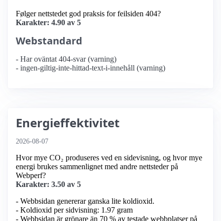
Følger nettstedet god praksis for feilsiden 404?
Karakter: 4.90 av 5
Webstandard
- Har oväntat 404-svar (varning)
- ingen-giltig-inte-hittad-text-i-innehåll (varning)
Energieffektivitet
2026-08-07
Hvor mye CO₂ produseres ved en sidevisning, og hvor mye
energi brukes sammenlignet med andre nettsteder på
Webperf?
Karakter: 3.50 av 5
- Webbsidan genererar ganska lite koldioxid.
- Koldioxid per sidvisning: 1.97 gram
- Webbsidan är grönare än 70 % av testade webbplatser på