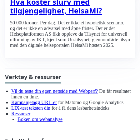
Hva koster slurv med
tilgjengelighet, HelsaMi?
50 000 kroner. Per dag. Det er ikke et hypotetisk scenario,
og det er ikke en advarsel med åpne frister. Det er det
Helseplattformen AS fikk oppleve da Tilsynet for universell
utforming av IKT, kjent som Uu-tilsynet, gjennomførte tilsyn
med den digitale helseportalen HelsaMi høsten 2025.
Verktøy & ressurser
Vil du teste din egen nettside med Webperf?
Du får resultatet
innen en time.
Kampanjetagg URL-er
for Matomo og Google Analytics
LIX-test teksten din
for å få dens lesbarhetsindeks
Ressurser
Boken om webanalyse