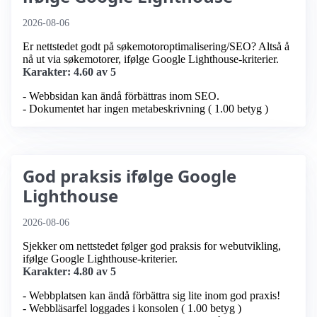
2026-08-06
Er nettstedet godt på søkemotoroptimalisering/SEO? Altså å
nå ut via søkemotorer, ifølge Google Lighthouse-kriterier.
Karakter: 4.60 av 5
- Webbsidan kan ändå förbättras inom SEO.
- Dokumentet har ingen metabeskrivning ( 1.00 betyg )
God praksis ifølge Google
Lighthouse
2026-08-06
Sjekker om nettstedet følger god praksis for webutvikling,
ifølge Google Lighthouse-kriterier.
Karakter: 4.80 av 5
- Webbplatsen kan ändå förbättra sig lite inom god praxis!
- Webbläsarfel loggades i konsolen ( 1.00 betyg )