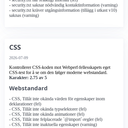
- security.txt saknar nödvändig kontaktinformation (varning)
- security.txt kräver utgångsinformation (tillägg i utkast v10)
saknas (varning)
CSS
2026-07-09
Kontrollerer CSS-koden mot Webperf-fellesskapets eget
CSS-test for å se om den følger moderne webstandard.
Karakter: 2.75 av 5
Webstandard
- CSS, Tillåt inte okända värden för egenskaper inom
deklarationer (fel)
- CSS, Tillåt inte okända typselektorer (fel)
- CSS, Tillåt inte okända animationer (fel)
- CSS, Tillåt inte felplacerade `@import`-regler (fel)
- CSS, Tillåt inte inaktuella egenskaper (varning)