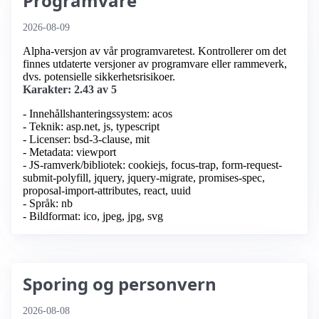
Programvare
2026-08-09
Alpha-versjon av vår programvaretest. Kontrollerer om det
finnes utdaterte versjoner av programvare eller rammeverk,
dvs. potensielle sikkerhetsrisikoer.
Karakter: 2.43 av 5
- Innehållshanteringssystem: acos
- Teknik: asp.net, js, typescript
- Licenser: bsd-3-clause, mit
- Metadata: viewport
- JS-ramverk/bibliotek: cookiejs, focus-trap, form-request-
submit-polyfill, jquery, jquery-migrate, promises-spec,
proposal-import-attributes, react, uuid
- Språk: nb
- Bildformat: ico, jpeg, jpg, svg
Sporing og personvern
2026-08-08