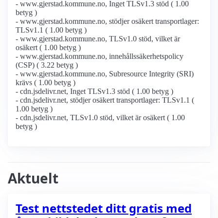
- www.gjerstad.kommune.no, Inget TLSv1.3 stöd ( 1.00
betyg )
- www.gjerstad.kommune.no, stödjer osäkert transportlager:
TLSv1.1 ( 1.00 betyg )
- www.gjerstad.kommune.no, TLSv1.0 stöd, vilket är
osäkert ( 1.00 betyg )
- www.gjerstad.kommune.no, innehållssäkerhetspolicy
(CSP) ( 3.22 betyg )
- www.gjerstad.kommune.no, Subresource Integrity (SRI)
krävs ( 1.00 betyg )
- cdn.jsdelivr.net, Inget TLSv1.3 stöd ( 1.00 betyg )
- cdn.jsdelivr.net, stödjer osäkert transportlager: TLSv1.1 (
1.00 betyg )
- cdn.jsdelivr.net, TLSv1.0 stöd, vilket är osäkert ( 1.00
betyg )
Aktuelt
Test nettstedet ditt gratis med