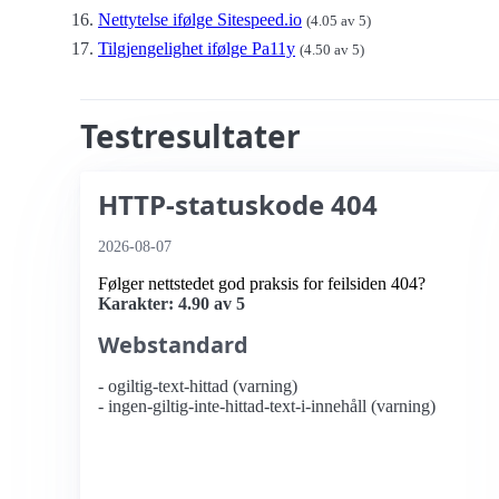
Nettytelse ifølge Sitespeed.io
(4.05 av 5)
Tilgjengelighet ifølge Pa11y
(4.50 av 5)
Testresultater
HTTP-statuskode 404
2026-08-07
Følger nettstedet god praksis for feilsiden 404?
Karakter: 4.90 av 5
Webstandard
- ogiltig-text-hittad (varning)
- ingen-giltig-inte-hittad-text-i-innehåll (varning)