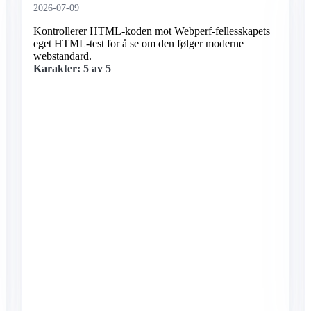
2026-07-09
Kontrollerer HTML-koden mot Webperf-fellesskapets
eget HTML-test for å se om den følger moderne
webstandard.
Karakter: 5 av 5