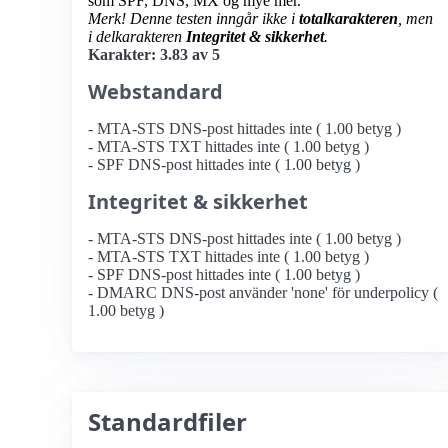
som SPF, DNS, MX og mye mer.
Merk! Denne testen inngår ikke i
totalkarakteren
, men
i delkarakteren
Integritet & sikkerhet
.
Karakter: 3.83 av 5
Webstandard
- MTA-STS DNS-post hittades inte ( 1.00 betyg )
- MTA-STS TXT hittades inte ( 1.00 betyg )
- SPF DNS-post hittades inte ( 1.00 betyg )
Integritet & sikkerhet
- MTA-STS DNS-post hittades inte ( 1.00 betyg )
- MTA-STS TXT hittades inte ( 1.00 betyg )
- SPF DNS-post hittades inte ( 1.00 betyg )
- DMARC DNS-post använder 'none' för underpolicy (
1.00 betyg )
Standardfiler