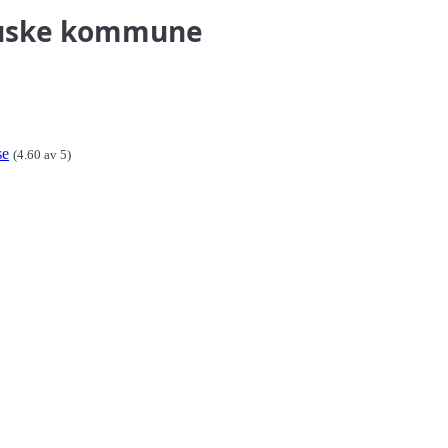
 Fauske kommune
se
(4.60 av 5)