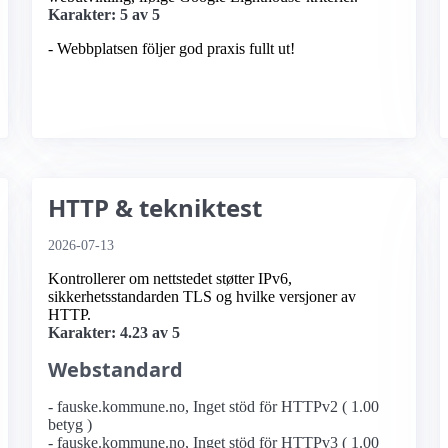
Karakter: 5 av 5
- Webbplatsen följer god praxis fullt ut!
HTTP & tekniktest
2026-07-13
Kontrollerer om nettstedet støtter IPv6,
sikkerhetsstandarden TLS og hvilke versjoner av
HTTP.
Karakter: 4.23 av 5
Webstandard
- fauske.kommune.no, Inget stöd för HTTPv2 ( 1.00
betyg )
- fauske.kommune.no, Inget stöd för HTTPv3 ( 1.00