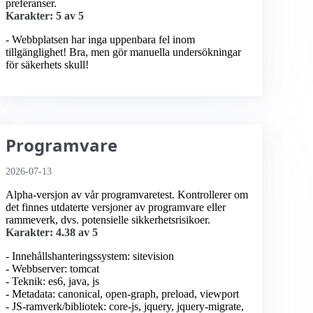
preferanser.
Karakter: 5 av 5
- Webbplatsen har inga uppenbara fel inom
tillgänglighet! Bra, men gör manuella undersökningar
för säkerhets skull!
Programvare
2026-07-13
Alpha-versjon av vår programvaretest. Kontrollerer om
det finnes utdaterte versjoner av programvare eller
rammeverk, dvs. potensielle sikkerhetsrisikoer.
Karakter: 4.38 av 5
- Innehållshanteringssystem: sitevision
- Webbserver: tomcat
- Teknik: es6, java, js
- Metadata: canonical, open-graph, preload, viewport
- JS-ramverk/bibliotek: core-js, jquery, jquery-migrate,