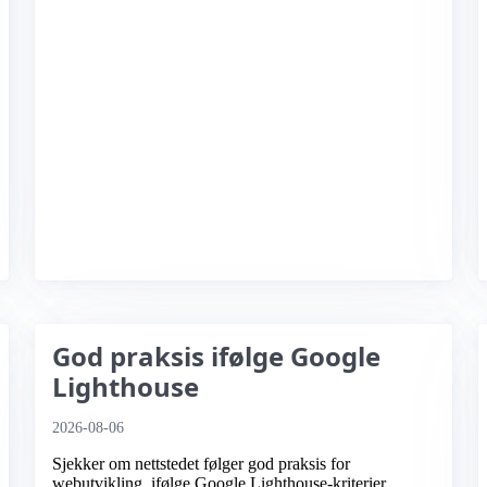
God praksis ifølge Google
Lighthouse
2026-08-06
Sjekker om nettstedet følger god praksis for
webutvikling, ifølge Google Lighthouse-kriterier.