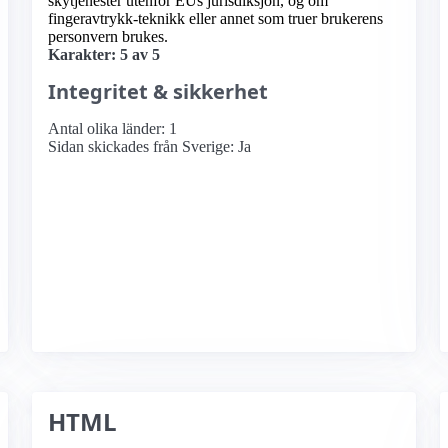
skytjenester utenfor EUs jurisdiksjon, og om
fingeravtrykk-teknikk eller annet som truer brukerens
personvern brukes.
Karakter: 5 av 5
Integritet & sikkerhet
Antal olika länder: 1
Sidan skickades från Sverige: Ja
HTML