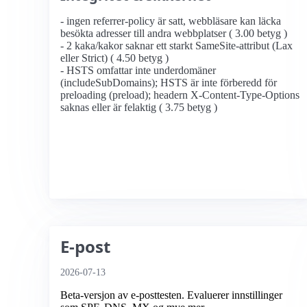
- ingen referrer-policy är satt, webbläsare kan läcka
besökta adresser till andra webbplatser ( 3.00 betyg )
- 2 kaka/kakor saknar ett starkt SameSite-attribut (Lax
eller Strict) ( 4.50 betyg )
- HSTS omfattar inte underdomäner
(includeSubDomains); HSTS är inte förberedd för
preloading (preload); headern X-Content-Type-Options
saknas eller är felaktig ( 3.75 betyg )
E-post
2026-07-13
Beta-versjon av e-posttesten. Evaluerer innstillinger