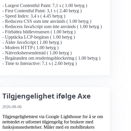
- Largest Contentful Paint: 7,1 s ( 1.00 betyg )
- First Contentful Paint: 3,1 s ( 2.40 betyg )
- Speed Index: 3,4 s ( 4.45 betyg )
- Reducera CSS som inte används ( 1.00 betyg )
- Reducera JavaScript som inte används ( 1.00 betyg )
- Förbättra bildleveransen ( 1.00 betyg )
- Upptäcka LCP-begäran ( 1.00 betyg )
- Äldre JavaScript ( 1.00 betyg )
- Modern HTTP ( 1.00 betyg )
- Nätverksberoendeträd ( 1.00 betyg )
- Begäranden om renderingsblockering ( 1.00 betyg )
- Time to Interactive: 7,1 s ( 2.60 betyg )
Tilgjengelighet ifølge Axe
2026-08-06
Tilgjengelighetstest via Google Lighthouse for å se om
nettstedet er utformet tilgjengelig for brukere med
funksjonsnedsettelser. Måler med en mobilbrukers