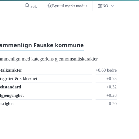
Bytt til mørkt modus
NO
Søk
ammenlign Fauske kommune
ammenlign med kategoriens gjennomsnittskarakter.
talkarakter
+0.60 bedre
tegritet & sikkerhet
+0.73
ebstandard
+0.32
lgjengelighet
+0.28
stighet
-0.20