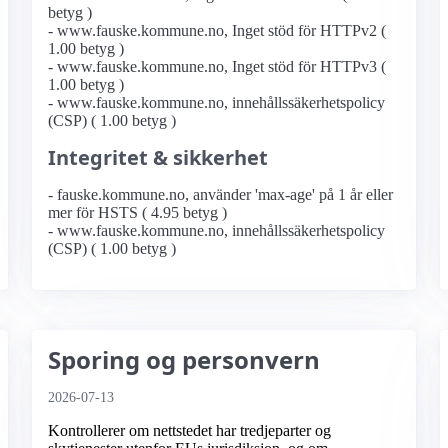
betyg )
- www.fauske.kommune.no, Inget stöd för HTTPv2 (
1.00 betyg )
- www.fauske.kommune.no, Inget stöd för HTTPv3 (
1.00 betyg )
- www.fauske.kommune.no, innehållssäkerhetspolicy
(CSP) ( 1.00 betyg )
Integritet & sikkerhet
- fauske.kommune.no, använder 'max-age' på 1 år eller
mer för HSTS ( 4.95 betyg )
- www.fauske.kommune.no, innehållssäkerhetspolicy
(CSP) ( 1.00 betyg )
Sporing og personvern
2026-07-13
Kontrollerer om nettstedet har tredjeparter og