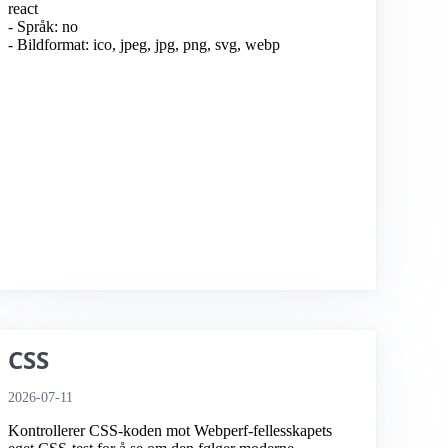
react
- Språk: no
- Bildformat: ico, jpeg, jpg, png, svg, webp
CSS
2026-07-11
Kontrollerer CSS-koden mot Webperf-fellesskapets