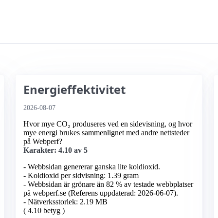
Energieffektivitet
2026-08-07
Hvor mye CO₂ produseres ved en sidevisning, og hvor
mye energi brukes sammenlignet med andre nettsteder
på Webperf?
Karakter: 4.10 av 5
- Webbsidan genererar ganska lite koldioxid.
- Koldioxid per sidvisning: 1.39 gram
- Webbsidan är grönare än 82 % av testade webbplatser
på webperf.se (Referens uppdaterad: 2026-06-07).
- Nätverksstorlek: 2.19 MB
( 4.10 betyg )