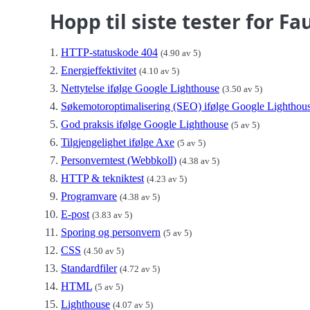
Hopp til siste tester for
HTTP-statuskode 404
(4.90 av 5)
Energieffektivitet
(4.10 av 5)
Nettytelse ifølge Google Lighthouse
(3.50 av 5)
Søkemotoroptimalisering (SEO) ifølge Google Lighthou
God praksis ifølge Google Lighthouse
(5 av 5)
Tilgjengelighet ifølge Axe
(5 av 5)
Personverntest (Webbkoll)
(4.38 av 5)
HTTP & tekniktest
(4.23 av 5)
Programvare
(4.38 av 5)
E-post
(3.83 av 5)
Sporing og personvern
(5 av 5)
CSS
(4.50 av 5)
Standardfiler
(4.72 av 5)
HTML
(5 av 5)
Lighthouse
(4.07 av 5)