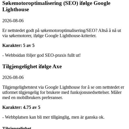
Søkemotoroptimalisering (SEO) ifølge Google
Lighthouse
2026-08-06
Er nettstedet godt på søkemotoroptimalisering/SEO? Altså å nå ut
via søkemotorer, ifølge Google Lighthouse-kriterier.
Karakter: 5 av 5
- Webbsidan följer god SEO-praxis fullt ut!
Tilgjengelighet ifølge Axe
2026-08-06
Tilgjengelighetstest via Google Lighthouse for å se om nettstedet er
utformet tilgjengelig for brukere med funksjonsnedsettelser. Måler
med en mobilbrukers preferanser.
Karakter: 4.75 av 5
- Webbplatsen kan bli mer tillgänglig, men är ganska ok.
Tilgjengelighet