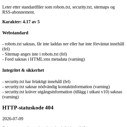
Leter etter standardfiler som robots.txt, security.txt, sitemaps og
RSS-abonnement.
Karakter: 4.17 av 5
Webstandard
- robots.txt saknas, får inte laddas ner eller har inte förväntat innehåll
(fel)
- Sitemap anges inte i robots.txt (fel)
- Feed saknas i HTML:ens metadata (varning)
Integritet & sikkerhet
- security.txt har felaktigt innehåll (fel)
- security.txt saknar nödvändig kontaktinformation (varning)
- security.txt kräver utgångsinformation (tillägg i utkast v10) saknas
(varning)
HTTP-statuskode 404
2026-07-09