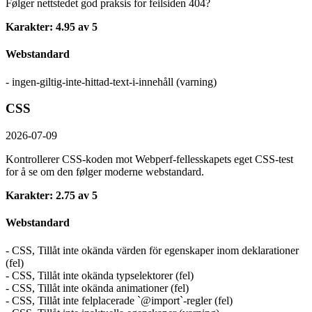
Følger nettstedet god praksis for feilsiden 404?
Karakter: 4.95 av 5
Webstandard
- ingen-giltig-inte-hittad-text-i-innehåll (varning)
CSS
2026-07-09
Kontrollerer CSS-koden mot Webperf-fellesskapets eget CSS-test
for å se om den følger moderne webstandard.
Karakter: 2.75 av 5
Webstandard
- CSS, Tillåt inte okända värden för egenskaper inom deklarationer
(fel)
- CSS, Tillåt inte okända typselektorer (fel)
- CSS, Tillåt inte okända animationer (fel)
- CSS, Tillåt inte felplacerade `@import`-regler (fel)