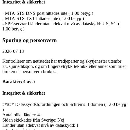
Integritet & sikkerhet
- MTA-STS DNS-post hittades inte ( 1.00 betyg )
- MTA-STS TXT hittades inte ( 1.00 betyg )
- SPF-servrar i länder utan adekvat nivå av dataskydd: US, SG (
1.00 betyg )
Sporing og personvern
2026-07-13
Kontrollerer om nettstedet har tredjeparter og skytjenester utenfor
EUs jurisdiksjon, og om fingeravtrykk-teknikk eller annet som truer
brukerens personvern brukes.
Karakter: 4 av 5
Integritet & sikkerhet
##### Dataskyddsförordningen och Schrems II-domen ( 1.00 betyg
)
Antal olika länder: 4
Sidan skickades från Sverige: Nej
Länder utan adekvat nivå av dataskydd: 1