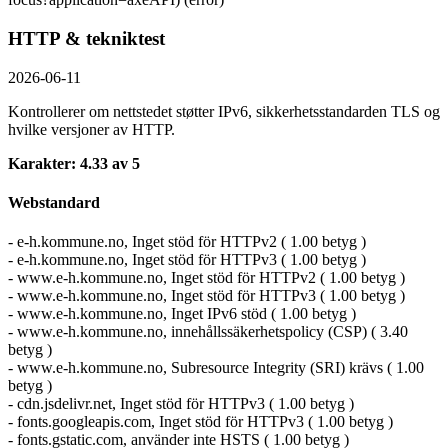
HTTP & tekniktest
2026-06-11
Kontrollerer om nettstedet støtter IPv6, sikkerhetsstandarden TLS og
hvilke versjoner av HTTP.
Karakter: 4.33 av 5
Webstandard
- e-h.kommune.no, Inget stöd för HTTPv2 ( 1.00 betyg )
- e-h.kommune.no, Inget stöd för HTTPv3 ( 1.00 betyg )
- www.e-h.kommune.no, Inget stöd för HTTPv2 ( 1.00 betyg )
- www.e-h.kommune.no, Inget stöd för HTTPv3 ( 1.00 betyg )
- www.e-h.kommune.no, Inget IPv6 stöd ( 1.00 betyg )
- www.e-h.kommune.no, innehållssäkerhetspolicy (CSP) ( 3.40
betyg )
- www.e-h.kommune.no, Subresource Integrity (SRI) krävs ( 1.00
betyg )
- cdn.jsdelivr.net, Inget stöd för HTTPv3 ( 1.00 betyg )
- fonts.googleapis.com, Inget stöd för HTTPv3 ( 1.00 betyg )
- fonts.gstatic.com, använder inte HSTS ( 1.00 betyg )