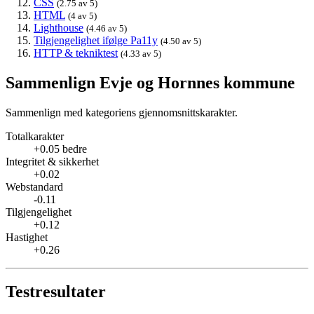
CSS
(2.75 av 5)
HTML
(4 av 5)
Lighthouse
(4.46 av 5)
Tilgjengelighet ifølge Pa11y
(4.50 av 5)
HTTP & tekniktest
(4.33 av 5)
Sammenlign Evje og Hornnes kommune
Sammenlign med kategoriens gjennomsnittskarakter.
Totalkarakter
+0.05 bedre
Integritet & sikkerhet
+0.02
Webstandard
-0.11
Tilgjengelighet
+0.12
Hastighet
+0.26
Testresultater