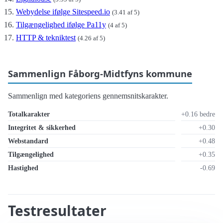
Webydelse ifølge Sitespeed.io
(3.41 af 5)
Tilgængelighed ifølge Pa11y
(4 af 5)
HTTP & tekniktest
(4.26 af 5)
Sammenlign Fåborg-Midtfyns kommune
Sammenlign med kategoriens gennemsnitskarakter.
Totalkarakter
+0.16 bedre
Integritet & sikkerhed
+0.30
Webstandard
+0.48
Tilgængelighed
+0.35
Hastighed
-0.69
Testresultater