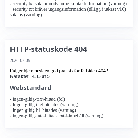
- security.txt saknar nödvändig kontaktinformation (varning)
- security.txt kräver utgångsinformation (tillägg i utkast v10)
saknas (varning)
HTTP-statuskode 404
2026-07-09
Følger hjemmesiden god praksis for fejlsiden 404?
Karakter: 4.35 af 5
Webstandard
- ingen-giltig-text-hittad (fel)
- Ingen giltig titel hittades (varning)
- Ingen giltig h1 hittades (varning)
- ingen-giltig-inte-hittad-text-i-innehåll (varning)