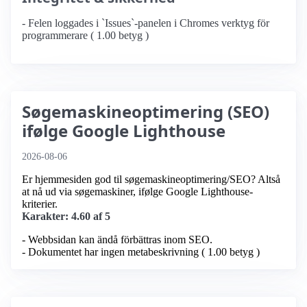
- Felen loggades i `Issues`-panelen i Chromes verktyg för
programmerare ( 1.00 betyg )
Søgemaskineoptimering (SEO)
ifølge Google Lighthouse
2026-08-06
Er hjemmesiden god til søgemaskineoptimering/SEO? Altså
at nå ud via søgemaskiner, ifølge Google Lighthouse-
kriterier.
Karakter: 4.60 af 5
- Webbsidan kan ändå förbättras inom SEO.
- Dokumentet har ingen metabeskrivning ( 1.00 betyg )