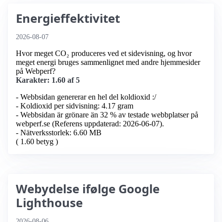
Energieffektivitet
2026-08-07
Hvor meget CO₂ produceres ved et sidevisning, og hvor
meget energi bruges sammenlignet med andre hjemmesider
på Webperf?
Karakter: 1.60 af 5
- Webbsidan genererar en hel del koldioxid :/
- Koldioxid per sidvisning: 4.17 gram
- Webbsidan är grönare än 32 % av testade webbplatser på
webperf.se (Referens uppdaterad: 2026-06-07).
- Nätverksstorlek: 6.60 MB
( 1.60 betyg )
Webydelse ifølge Google
Lighthouse
2026-08-06