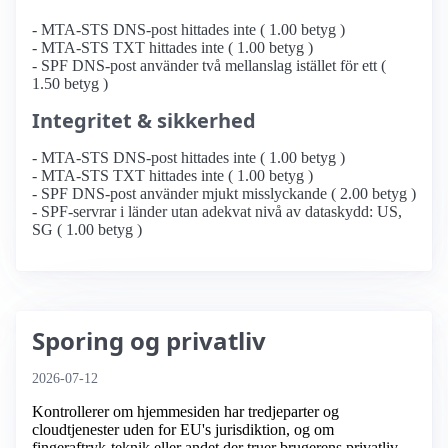
- MTA-STS DNS-post hittades inte ( 1.00 betyg )
- MTA-STS TXT hittades inte ( 1.00 betyg )
- SPF DNS-post använder två mellanslag istället för ett (
1.50 betyg )
Integritet & sikkerhed
- MTA-STS DNS-post hittades inte ( 1.00 betyg )
- MTA-STS TXT hittades inte ( 1.00 betyg )
- SPF DNS-post använder mjukt misslyckande ( 2.00 betyg )
- SPF-servrar i länder utan adekvat nivå av dataskydd: US,
SG ( 1.00 betyg )
Sporing og privatliv
2026-07-12
Kontrollerer om hjemmesiden har tredjeparter og
cloudtjenester uden for EU's jurisdiktion, og om
fingeraftryk-teknik eller andet der truer brugerens privatliv