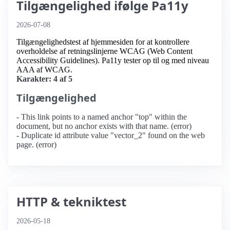
Tilgængelighed ifølge Pa11y
2026-07-08
Tilgængelighedstest af hjemmesiden for at kontrollere
overholdelse af retningslinjerne WCAG (Web Content
Accessibility Guidelines). Pa11y tester op til og med niveau
AAA af WCAG.
Karakter: 4 af 5
Tilgængelighed
- This link points to a named anchor "top" within the
document, but no anchor exists with that name. (error)
- Duplicate id attribute value "vector_2" found on the web
page. (error)
HTTP & tekniktest
2026-05-18