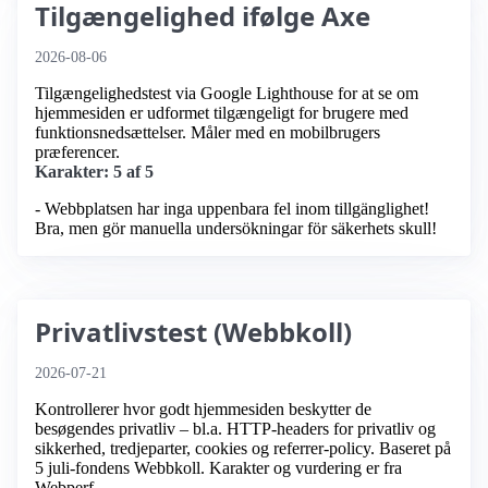
Tilgængelighed ifølge Axe
2026-08-06
Tilgængelighedstest via Google Lighthouse for at se om
hjemmesiden er udformet tilgængeligt for brugere med
funktionsnedsættelser. Måler med en mobilbrugers
præferencer.
Karakter: 5 af 5
- Webbplatsen har inga uppenbara fel inom tillgänglighet!
Bra, men gör manuella undersökningar för säkerhets skull!
Privatlivstest (Webbkoll)
2026-07-21
Kontrollerer hvor godt hjemmesiden beskytter de
besøgendes privatliv – bl.a. HTTP-headers for privatliv og
sikkerhed, tredjeparter, cookies og referrer-policy. Baseret på
5 juli-fondens Webbkoll. Karakter og vurdering er fra
Webperf.