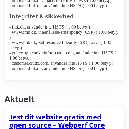
- umbraco.fmk.dk, Inget stöd för HTTPv3 ( 1.00 betyg )
- umbraco.fmk.dk, använder inte HSTS ( 1.00 betyg )
Integritet & sikkerhed
- fmk.dk, använder inte HSTS ( 1.00 betyg )
- www.fmk.dk, innehållssäkerhetspolicy (CSP) ( 1.00 betyg
)
- www.fmk.dk, Subresource Integrity (SRI) krävs ( 1.00
betyg )
- policy.app.cookieinformation.com, använder inte HSTS (
1.00 betyg )
- customer.cludo.com, använder inte HSTS ( 1.00 betyg )
- umbraco.fmk.dk, använder inte HSTS ( 1.00 betyg )
Aktuelt
Test dit website gratis med
open source – Webperf Core