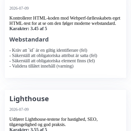
2026-07-09
Kontrollerer HTML-koden mod Webperf-fællesskabets eget
HTML-test for at se om den følger moderne webstandard.
Karakter: 3.45 af 5
Webstandard
- Kräv att `id` är en giltig identifierare (fel)
- Säkerställ att obligatoriska attribut är satta (fel)
- Säkerställ att obligatoriska element finns (fel)
- Validera tillåtet innehåll (varning)
Lighthouse
2026-07-09
Udfører Lighthouse-testene for hastighed, SEO,
tilgængelighed og god praksis.
Karakter: 3.55 af 5