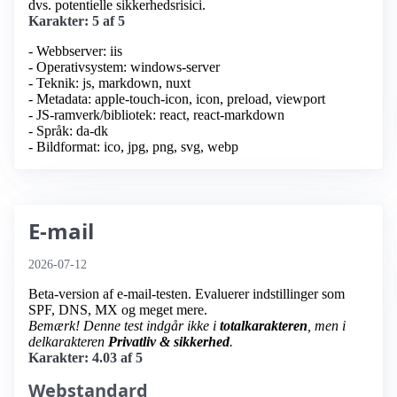
dvs. potentielle sikkerhedsrisici.
Karakter: 5 af 5
- Webbserver: iis
- Operativsystem: windows-server
- Teknik: js, markdown, nuxt
- Metadata: apple-touch-icon, icon, preload, viewport
- JS-ramverk/bibliotek: react, react-markdown
- Språk: da-dk
- Bildformat: ico, jpg, png, svg, webp
E-mail
2026-07-12
Beta-version af e-mail-testen. Evaluerer indstillinger som
SPF, DNS, MX og meget mere.
Bemærk! Denne test indgår ikke i
totalkarakteren
, men i
delkarakteren
Privatliv & sikkerhed
.
Karakter: 4.03 af 5
Webstandard