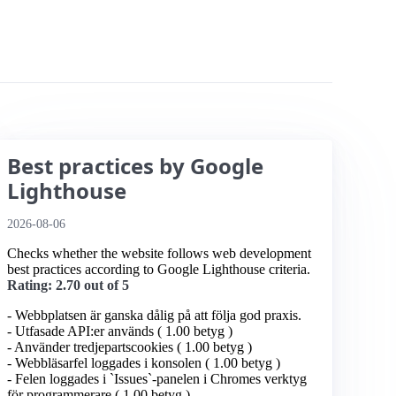
Best practices by Google
Lighthouse
2026-08-06
Checks whether the website follows web development
best practices according to Google Lighthouse criteria.
Rating: 2.70 out of 5
- Webbplatsen är ganska dålig på att följa god praxis.
- Utfasade API:er används ( 1.00 betyg )
- Använder tredjepartscookies ( 1.00 betyg )
- Webbläsarfel loggades i konsolen ( 1.00 betyg )
- Felen loggades i `Issues`-panelen i Chromes verktyg
för programmerare ( 1.00 betyg )