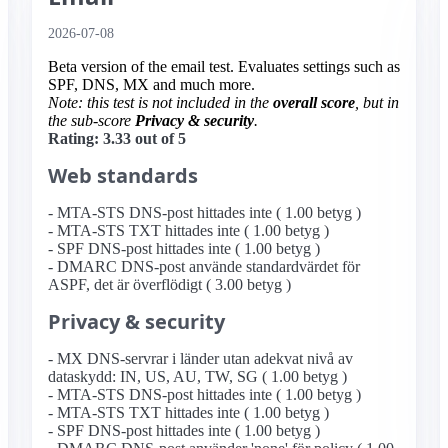
2026-07-08
Beta version of the email test. Evaluates settings such as
SPF, DNS, MX and much more.
Note: this test is not included in the
overall score
, but in
the sub-score
Privacy & security
.
Rating: 3.33 out of 5
Web standards
- MTA-STS DNS-post hittades inte ( 1.00 betyg )
- MTA-STS TXT hittades inte ( 1.00 betyg )
- SPF DNS-post hittades inte ( 1.00 betyg )
- DMARC DNS-post använde standardvärdet för
ASPF, det är överflödigt ( 3.00 betyg )
Privacy & security
- MX DNS-servrar i länder utan adekvat nivå av
dataskydd: IN, US, AU, TW, SG ( 1.00 betyg )
- MTA-STS DNS-post hittades inte ( 1.00 betyg )
- MTA-STS TXT hittades inte ( 1.00 betyg )
- SPF DNS-post hittades inte ( 1.00 betyg )