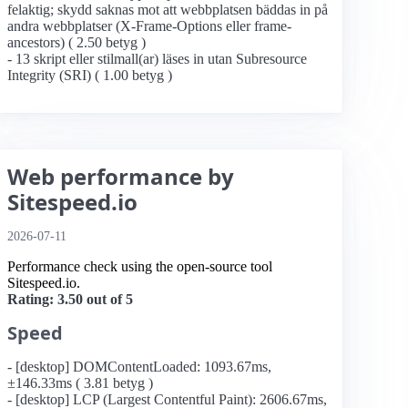
felaktig; skydd saknas mot att webbplatsen bäddas in på
andra webbplatser (X-Frame-Options eller frame-
ancestors) ( 2.50 betyg )
- 13 skript eller stilmall(ar) läses in utan Subresource
Integrity (SRI) ( 1.00 betyg )
Web performance by
Sitespeed.io
2026-07-11
Performance check using the open-source tool
Sitespeed.io.
Rating: 3.50 out of 5
Speed
- [desktop] DOMContentLoaded: 1093.67ms,
±146.33ms ( 3.81 betyg )
- [desktop] LCP (Largest Contentful Paint): 2606.67ms,