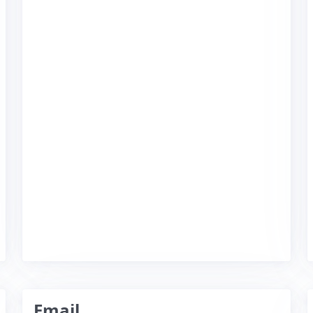
Email