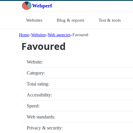
Webperf
Websites
Blog & reports
Test & tools
Home
Websites
Web agencies
Favoured
Favoured
Website:
Category:
Total rating:
Accessibility:
Speed:
Web standards:
Privacy & security: