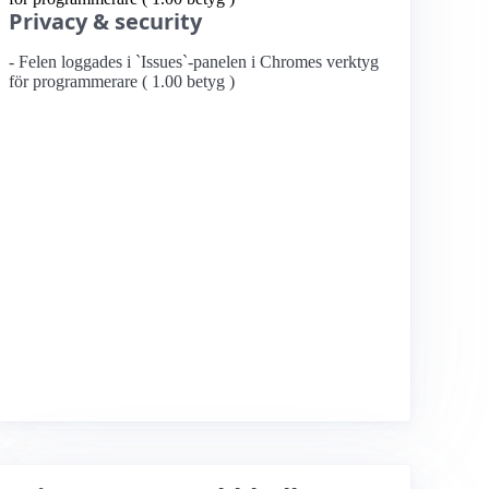
Privacy & security
- Felen loggades i `Issues`-panelen i Chromes verktyg
för programmerare ( 1.00 betyg )