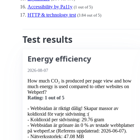
Accessibility by Pa11y
(1 out of 5)
HTTP & technology test
(3.84 out of 5)
Test results
Energy efficiency
2026-08-07
How much CO₂ is produced per page view and how
much energy is used compared to other websites on
Webperf?
Rating: 1 out of 5
- Webbsidan är riktigt dålig! Skapar massor av
koldioxid för varje sidvisning :(
- Koldioxid per sidvisning: 29.76 gram
- Webbsidan är grönare än 0 % av testade webbplatser
på webperf.se (Referens uppdaterad: 2026-06-07).
- Nätverksstorlek: 47.08 MB