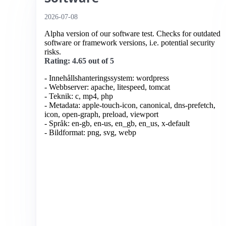
2026-07-08
Alpha version of our software test. Checks for outdated
software or framework versions, i.e. potential security
risks.
Rating: 4.65 out of 5
- Innehållshanteringssystem: wordpress
- Webbserver: apache, litespeed, tomcat
- Teknik: c, mp4, php
- Metadata: apple-touch-icon, canonical, dns-prefetch,
icon, open-graph, preload, viewport
- Språk: en-gb, en-us, en_gb, en_us, x-default
- Bildformat: png, svg, webp