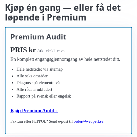
Kjøp én gang — eller få det
løpende i Premium
Premium Audit
PRIS kr
/stk. ekskl. mva.
En komplett engangsgjennomgang av hele nettstedet ditt.
Hele nettstedet via sitemap
Alle seks områder
Diagnose på elementnivå
Alle rådata inkludert
Rapport på svensk eller engelsk
Kjøp Premium Audit »
Faktura eller PEPPOL? Send e-post til
order@webperf.se
.