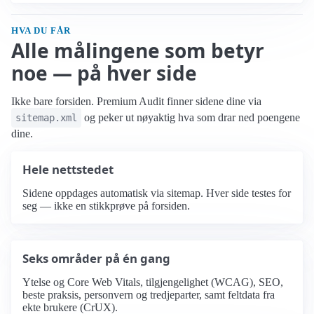
HVA DU FÅR
Alle målingene som betyr
noe — på hver side
Ikke bare forsiden. Premium Audit finner sidene dine via
og peker ut nøyaktig hva som drar ned poengene
sitemap.xml
dine.
Hele nettstedet
Sidene oppdages automatisk via sitemap. Hver side testes for
seg — ikke en stikkprøve på forsiden.
Seks områder på én gang
Ytelse og Core Web Vitals, tilgjengelighet (WCAG), SEO,
beste praksis, personvern og tredjeparter, samt feltdata fra
ekte brukere (CrUX).