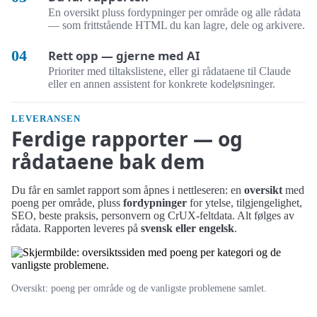
En oversikt pluss fordypninger per område og alle rådata
— som frittstående HTML du kan lagre, dele og arkivere.
Rett opp — gjerne med AI
Prioriter med tiltakslistene, eller gi rådataene til Claude
eller en annen assistent for konkrete kodeløsninger.
LEVERANSEN
Ferdige rapporter — og
rådataene bak dem
Du får en samlet rapport som åpnes i nettleseren: en
oversikt
med
poeng per område, pluss
fordypninger
for ytelse, tilgjengelighet,
SEO, beste praksis, personvern og CrUX-feltdata. Alt følges av
rådata. Rapporten leveres på
svensk eller engelsk
.
Oversikt: poeng per område og de vanligste problemene samlet.