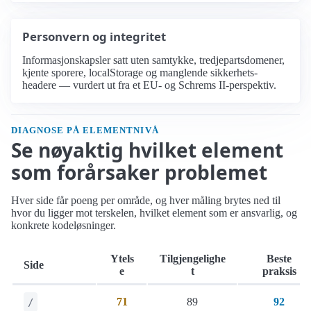
Personvern og integritet
Informasjonskapsler satt uten samtykke, tredjepartsdomener,
kjente sporere, localStorage og manglende sikkerhets-
headere — vurdert ut fra et EU- og Schrems II-perspektiv.
DIAGNOSE PÅ ELEMENTNIVÅ
Se nøyaktig hvilket element
som forårsaker problemet
Hver side får poeng per område, og hver måling brytes ned til
hvor du ligger mot terskelen, hvilket element som er ansvarlig, og
konkrete kodeløsninger.
Ytels
Tilgjengelighe
Beste
Side
e
t
praksis
71
89
92
/