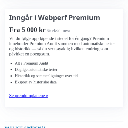
Inngår i Webperf Premium
Fra 5 000 kr
/år ekskl. mva.
Vil du følge opp løpende i stedet for én gang? Premium
inneholder Premium Audit sammen med automatiske tester
og historikk — så du ser nøyaktig hvilken endring som
påvirket en poengsum.
Alt i Premium Audit
Daglige automatiske tester
Historikk og sammenligninger over tid
Eksport av historiske data
Se premiumplanene »
VANLIGE SPØRSMÅL