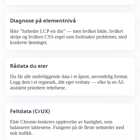
Diagnose på elementnivå
Ikke ”forbedre LCP-en din” — men hvilket bilde, hvilket
skript og hvilken CSS-regel som forårsaker problemet, med
konkrete løsninger.
Rådata du eier
Du får alle underliggende data i et åpent, anvendelig format.
Legg dem i et regneark, ditt eget verktøy — eller la en AI-
assistent prioritere rettelsene.
Feltdata (CrUX)
Ekte Chrome-brukeres opplevelse av hastighet, som
balanserer labtestene. Fungerer på de fleste nettsteder med
nok trafikk.