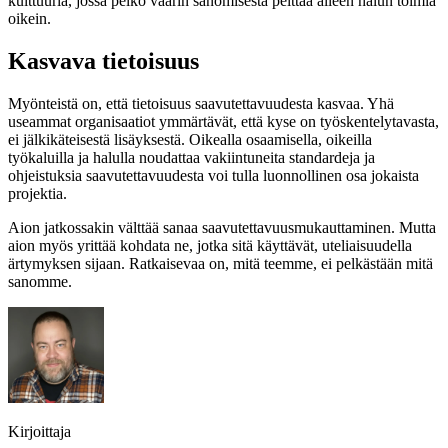
kulttuuria, jossa pelko väärin sanomisesta peittää alleen halun toimia
oikein.
Kasvava tietoisuus
Myönteistä on, että tietoisuus saavutettavuudesta kasvaa. Yhä
useammat organisaatiot ymmärtävät, että kyse on työskentelytavasta,
ei jälkikäteisestä lisäyksestä. Oikealla osaamisella, oikeilla
työkaluilla ja halulla noudattaa vakiintuneita standardeja ja
ohjeistuksia saavutettavuudesta voi tulla luonnollinen osa jokaista
projektia.
Aion jatkossakin välttää sanaa saavutettavuusmukauttaminen. Mutta
aion myös yrittää kohdata ne, jotka sitä käyttävät, uteliaisuudella
ärtymyksen sijaan. Ratkaisevaa on, mitä teemme, ei pelkästään mitä
sanomme.
Kirjoittaja