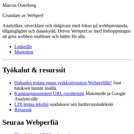
Marcus Österberg
Grundare av Webperf
Analytiker, utvecklare och rådgivare med fokus på webbprestanda,
tillgänglighet och dataskydd. Driver Webperf.se med förhoppningen
att göra webben snabbare och bättre för alla.
LinkedIn
Mastodon
Työkalut & resurssit
Haluatko testata oman verkkosivustosi Webperfillä?
Saat
tuloksen tunnin sisällä.
Kampanjatunnisteet URL-osoitteisiin
Matomolle ja Google
Analyticsille
LIX-testaa tekstisi
saadaksesi sen luettavuusindeksin
Resurssit
Seuraa Webperfiä