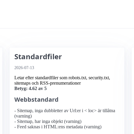
Standardfiler
2026-07-13
Letar efter standardfiler som robots.txt, security.txt,
sitemaps och RSS-prenumerationer
Betyg: 4.62 av 5
Webbstandard
- Sitemap, inga dubbletter av Url:er i < loc> är tillåtna
(varning)
- Sitemap, har inga objekt (varning)
- Feed saknas i HTML:ens metadata (varning)