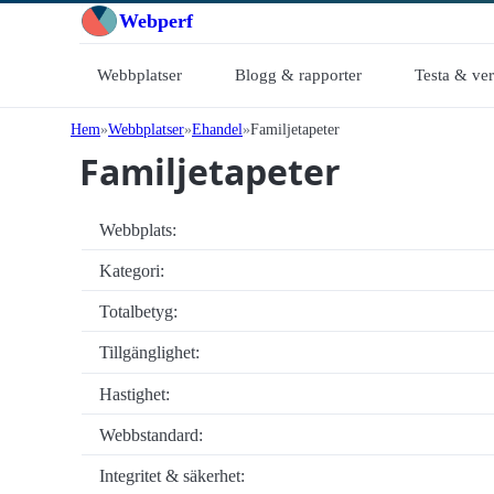
Webperf
Webbplatser
Blogg & rapporter
Testa & ve
Hem
Webbplatser
Ehandel
Familjetapeter
Familjetapeter
Webbplats:
Kategori:
Totalbetyg:
Tillgänglighet:
Hastighet:
Webbstandard:
Integritet & säkerhet: