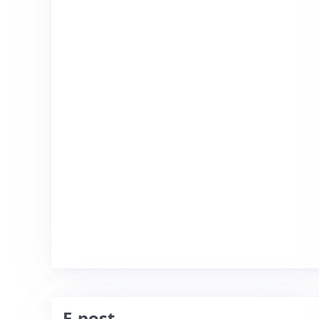
E-post