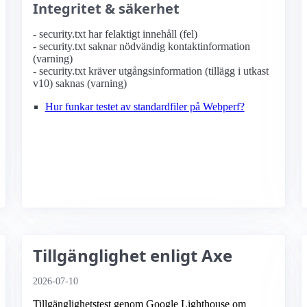
Integritet & säkerhet
- security.txt har felaktigt innehåll (fel)
- security.txt saknar nödvändig kontaktinformation
(varning)
- security.txt kräver utgångsinformation (tillägg i utkast
v10) saknas (varning)
Hur funkar testet av standardfiler på Webperf?
Tillgänglighet enligt Axe
2026-07-10
Tillgänglighetstest genom Google Lighthouse om