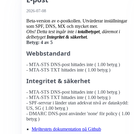
2026-07-08
Beta-version av e-postkollen. Utvärderar inställningar
som SPF, DNS, MX och mycket mer.
Obs! Detta test ingår inte i
totalbetyget
, däremot i
delbetyget
Integritet & säkerhet
.
Betyg: 4 av 5
Webbstandard
- MTA-STS DNS-post hittades inte ( 1.00 betyg )
- MTA-STS TXT hittades inte ( 1.00 betyg )
Integritet & säkerhet
- MTA-STS DNS-post hittades inte ( 1.00 betyg )
- MTA-STS TXT hittades inte ( 1.00 betyg )
- SPF-servrar i länder utan adekvat nivå av dataskydd:
US, SG ( 1.00 betyg )
- DMARC DNS-post använder 'none' för policy ( 1.00
betyg )
Mejltestets dokumentation på Github