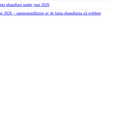
sta ehandlare under juni 2026
j 2026 – sammanställning av de bästa ehandlarna på webben