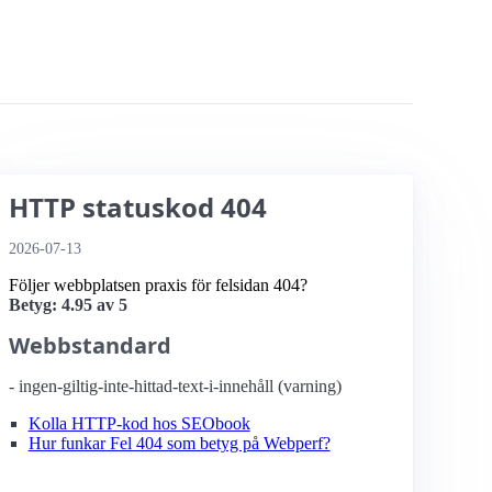
HTTP statuskod 404
2026-07-13
Följer webbplatsen praxis för felsidan 404?
Betyg: 4.95 av 5
Webbstandard
- ingen-giltig-inte-hittad-text-i-innehåll (varning)
Kolla HTTP-kod hos SEObook
Hur funkar Fel 404 som betyg på Webperf?