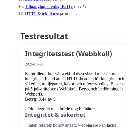
Tillgänglighet enligt Pa11y
(1 av 5)
HTTP & tekniktest
(4.30 av 5)
Testresultat
Integritetstest (Webbkoll)
2026-07-21
Kontrollerar hur väl webbplatsen skyddar besökarnas
integritet – bland annat HTTP-headers för integritet och
säkerhet, tredjeparter, kakor och referrer-policy. Baseras
på 5 juli-stiftelsens Webbkoll. Betyg och bedömning är
Webperfs.
Betyg: 3.44 av 5
- Ok integritet men borde nog bli bättre.
Integritet & säkerhet
- ingen referrer-policy är satt, webbläsare kan läcka