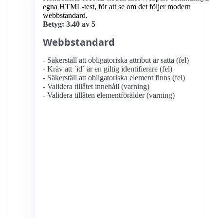
egna HTML-test, för att se om det följer modern
webbstandard.
Betyg: 3.40 av 5
Webbstandard
- Säkerställ att obligatoriska attribut är satta (fel)
- Kräv att `id` är en giltig identifierare (fel)
- Säkerställ att obligatoriska element finns (fel)
- Validera tillåtet innehåll (varning)
- Validera tillåten elementförälder (varning)