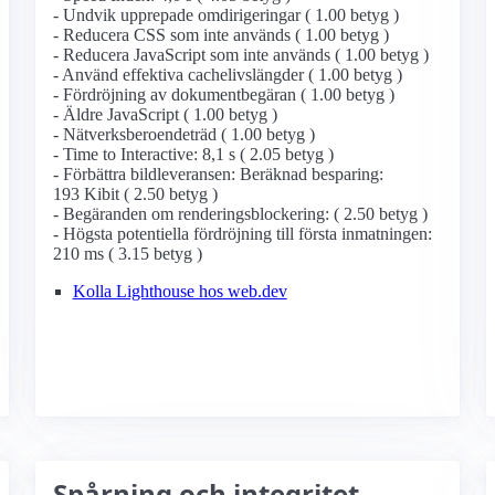
- Undvik upprepade omdirigeringar ( 1.00 betyg )
- Reducera CSS som inte används ( 1.00 betyg )
- Reducera JavaScript som inte används ( 1.00 betyg )
- Använd effektiva cachelivslängder ( 1.00 betyg )
- Fördröjning av dokumentbegäran ( 1.00 betyg )
- Äldre JavaScript ( 1.00 betyg )
- Nätverksberoendeträd ( 1.00 betyg )
- Time to Interactive: 8,1 s ( 2.05 betyg )
- Förbättra bildleveransen: Beräknad besparing:
193 Kibit ( 2.50 betyg )
- Begäranden om renderingsblockering: ( 2.50 betyg )
- Högsta potentiella fördröjning till första inmatningen:
210 ms ( 3.15 betyg )
Kolla Lighthouse hos web.dev
Spårning och integritet