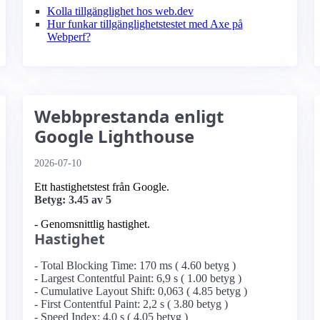
Kolla tillgänglighet hos web.dev
Hur funkar tillgänglighetstestet med Axe på
Webperf?
Webbprestanda enligt
Google Lighthouse
2026-07-10
Ett hastighetstest från Google.
Betyg: 3.45 av 5
- Genomsnittlig hastighet.
Hastighet
- Total Blocking Time: 170 ms ( 4.60 betyg )
- Largest Contentful Paint: 6,9 s ( 1.00 betyg )
- Cumulative Layout Shift: 0,063 ( 4.85 betyg )
- First Contentful Paint: 2,2 s ( 3.80 betyg )
- Speed Index: 4,0 s ( 4.05 betyg )