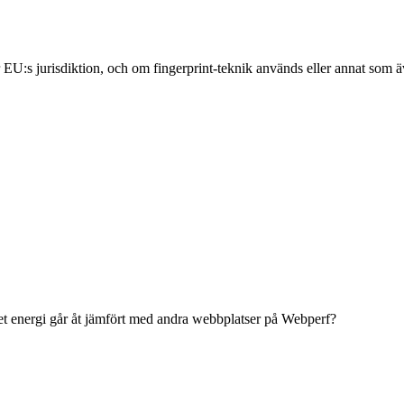
 EU:s jurisdiktion, och om fingerprint-teknik används eller annat som ä
 energi går åt jämfört med andra webbplatser på Webperf?