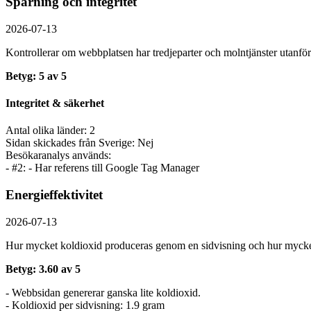
Spårning och integritet
2026-07-13
Kontrollerar om webbplatsen har tredjeparter och molntjänster utanför
Betyg: 5 av 5
Integritet & säkerhet
Antal olika länder: 2
Sidan skickades från Sverige: Nej
Besökaranalys används:
- #2: - Har referens till Google Tag Manager
Energieffektivitet
2026-07-13
Hur mycket koldioxid produceras genom en sidvisning och hur mycket
Betyg: 3.60 av 5
- Webbsidan genererar ganska lite koldioxid.
- Koldioxid per sidvisning: 1.9 gram