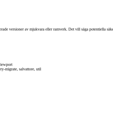
rade versioner av mjukvara eller ramverk. Det vill säga potentiella säke
viewport
ry-migrate, salvattore, util