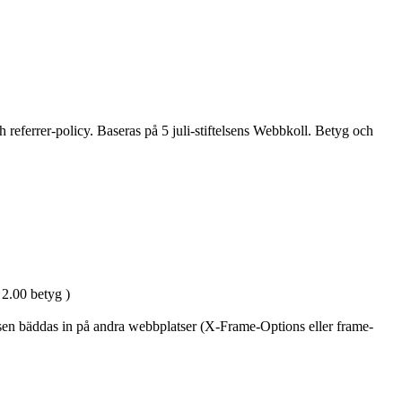
 referrer-policy. Baseras på 5 juli-stiftelsens Webbkoll. Betyg och
 2.00 betyg )
tsen bäddas in på andra webbplatser (X-Frame-Options eller frame-