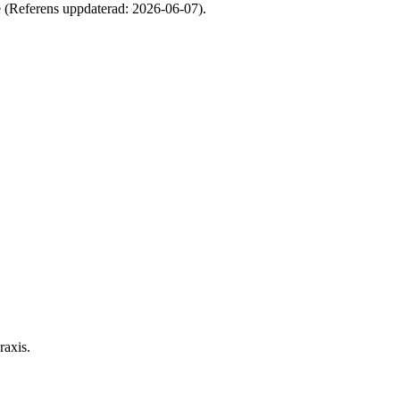
e (Referens uppdaterad: 2026-06-07).
raxis.