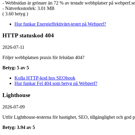
- Webbsidan är grönare än 72 % av testade webbplatser på webperf.s
- Nätverksstorlek: 3.01 MB
( 3.60 betyg )
Hur funkar Energieffektivitet-testet på Webperf?
HTTP statuskod 404
2026-07-11
Följer webbplatsen praxis för felsidan 404?
Betyg: 5 av 5
Kolla HTTP-kod hos SEObook
Hur funkar Fel 404 som betyg på Webperf?
Lighthouse
2026-07-09
Utför Lighthouse-testerna för hastighet, SEO, tillgänglighet och god p
Betyg: 3.94 av 5