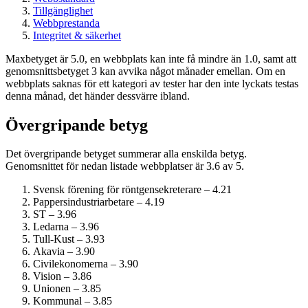
Tillgänglighet
Webbprestanda
Integritet & säkerhet
Maxbetyget är 5.0, en webbplats kan inte få mindre än 1.0, samt att
genomsnittsbetyget 3 kan avvika något månader emellan. Om en
webbplats saknas för ett kategori av tester har den inte lyckats testas
denna månad, det händer dessvärre ibland.
Övergripande betyg
Det övergripande betyget summerar alla enskilda betyg.
Genomsnittet för nedan listade webbplatser är 3.6 av 5.
Svensk förening för röntgensekreterare – 4.21
Pappersindustri­arbetare – 4.19
ST – 3.96
Ledarna – 3.96
Tull-Kust – 3.93
Akavia – 3.90
Civil­ekonomerna – 3.90
Vision – 3.86
Unionen – 3.85
Kommunal – 3.85