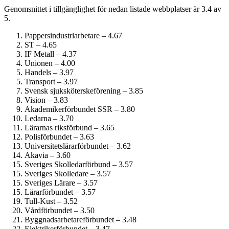
Genomsnittet i tillgänglighet för nedan listade webbplatser är 3.4 av
5.
Pappersindustri­arbetare – 4.67
ST – 4.65
IF Metall – 4.37
Unionen – 4.00
Handels – 3.97
Transport – 3.97
Svensk sjuksköterskeförening – 3.85
Vision – 3.83
Akademiker­förbundet SSR – 3.80
Ledarna – 3.70
Lärarnas riksförbund – 3.65
Polisförbundet – 3.63
Universitetslärar­förbundet – 3.62
Akavia – 3.60
Sveriges Skolledarförbund – 3.57
Sveriges Skolledare – 3.57
Sveriges Lärare – 3.57
Lärarförbundet – 3.57
Tull-Kust – 3.52
Vårdförbundet – 3.50
Byggnadsarbetare­förbundet – 3.48
Elektriker­förbundet – 3.47