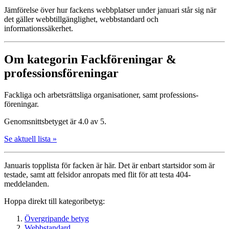
Jämförelse över hur fackens webbplatser under januari står sig när
det gäller webbtillgänglighet, webbstandard och
informationssäkerhet.
Om kategorin Fack­föreningar &
professions­föreningar
Fackliga och arbets­rättsliga organisationer, samt professions­
föreningar.
Genomsnittsbetyget är 4.0 av 5.
Se aktuell lista »
Januaris topplista för facken är här. Det är enbart startsidor som är
testade, samt att felsidor anropats med flit för att testa 404-
meddelanden.
Hoppa direkt till kategoribetyg:
Övergripande betyg
Webbstandard