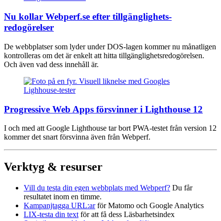
Nu kollar Webperf.se efter tillgänglighets­
redogörelser
De webbplatser som lyder under DOS-lagen kommer nu månatligen
kontrolleras om det är enkelt att hitta tillgänglighetsredogörelsen.
Och även vad dess innehåll är.
Progressive Web Apps försvinner i Lighthouse 12
I och med att Google Lighthouse tar bort PWA-testet från version 12
kommer det snart försvinna även från Webperf.
Verktyg & resurser
Vill du testa din egen webbplats med Webperf?
Du får
resultatet inom en timme.
Kampanjtagga URL:ar
för Matomo och Google Analytics
LIX-testa din text
för att få dess Läsbarhetsindex