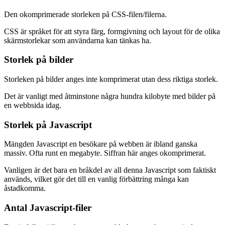
Den okomprimerade storleken på CSS-filen/filerna.
CSS är språket för att styra färg, formgivning och layout för de olika
skärmstorlekar som användarna kan tänkas ha.
Storlek på bilder
Storleken på bilder anges inte komprimerat utan dess riktiga storlek.
Det är vanligt med åtminstone några hundra kilobyte med bilder på
en webbsida idag.
Storlek på Javascript
Mängden Javascript en besökare på webben är ibland ganska
massiv. Ofta runt en megabyte. Siffran här anges okomprimerat.
Vanligen är det bara en bråkdel av all denna Javascript som faktiskt
används, vilket gör det till en vanlig förbättring många kan
åstadkomma.
Antal Javascript-filer