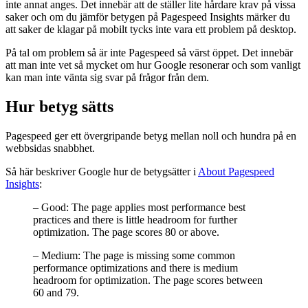
inte annat anges. Det innebär att de ställer lite hårdare krav på vissa
saker och om du jämför betygen på Pagespeed Insights märker du
att saker de klagar på mobilt tycks inte vara ett problem på desktop.
På tal om problem så är inte Pagespeed så värst öppet. Det innebär
att man inte vet så mycket om hur Google resonerar och som vanligt
kan man inte vänta sig svar på frågor från dem.
Hur betyg sätts
Pagespeed ger ett övergripande betyg mellan noll och hundra på en
webbsidas snabbhet.
Så här beskriver Google hur de betygsätter i
About Pagespeed
Insights
:
– Good: The page applies most performance best
practices and there is little headroom for further
optimization. The page scores 80 or above.
– Medium: The page is missing some common
performance optimizations and there is medium
headroom for optimization. The page scores between
60 and 79.