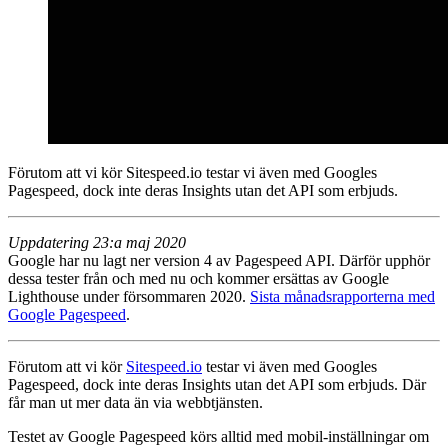
Förutom att vi kör Sitespeed.io testar vi även med Googles
Pagespeed, dock inte deras Insights utan det API som erbjuds.
Uppdatering 23:a maj 2020
Google har nu lagt ner version 4 av Pagespeed API. Därför upphör
dessa tester från och med nu och kommer ersättas av Google
Lighthouse under försommaren 2020.
Sista månadsrapporterna med
Google Pagespeed
.
Förutom att vi kör
Sitespeed.io
testar vi även med Googles
Pagespeed, dock inte deras Insights utan det API som erbjuds. Där
får man ut mer data än via webbtjänsten.
Testet av Google Pagespeed körs alltid med mobil-inställningar om